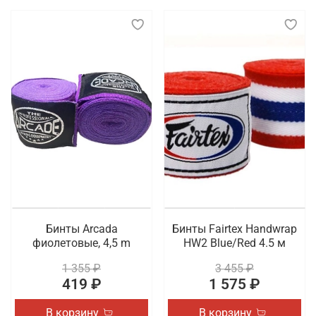
Бинты Arcada
Бинты Fairtex Handwrap
фиолетовые, 4,5 m
HW2 Blue/Red 4.5 м
1 355 ₽
3 455 ₽
419 ₽
1 575 ₽
В корзину
В корзину