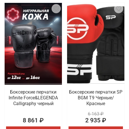
Боксерские перчатки
Боксерские перчатки SP
Infinite Force&LEGENDA
BGM T9 Черные/
Calligraphy черный
Красные
6 163 ₽
8 861 ₽
2 935 ₽