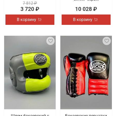
7 812 ₽
3 720 ₽
10 028 ₽
В корзину
В корзину
Шлем боксерский с
Боксерские перчатки