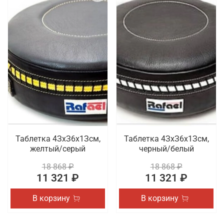
Таблетка 4ЗхЗ6х1Зсм,
Таблетка 4ЗхЗ6х1Зсм,
желтый/серый
черный/белый
18 868 ₽
18 868 ₽
11 321 ₽
11 321 ₽
В корзину
В корзину