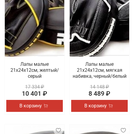
Лапы малые
Лапы малые
21х24х12см, желтый/
21х24х12см, мягкая
серый
набивка, черный/белый
17 334 ₽
14 148 ₽
10 401 ₽
8 489 ₽
В корзину
В корзину