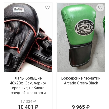
Лапы большие
Боксерские перчатки
40х2Зх1Зсм, черно/
Arcade Green/Black
красные, набивка
средней жесткости
17 334 ₽
10 401 ₽
9 965 ₽