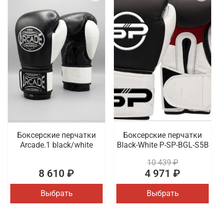
Боксерские перчатки
Боксерские перчатки
Arcade.1 black/white
Black-White P-SP-BGL-S5B
10 439 ₽
8 610 ₽
4 971 ₽
Выбрать
Выбрать