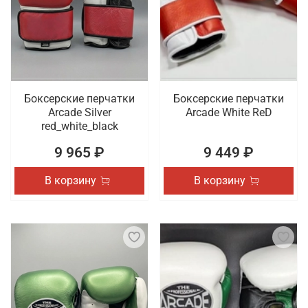
Боксерские перчатки
Боксерские перчатки
Arcade Silver
Arcade White ReD
red_white_black
9 965 ₽
9 449 ₽
В корзину
В корзину