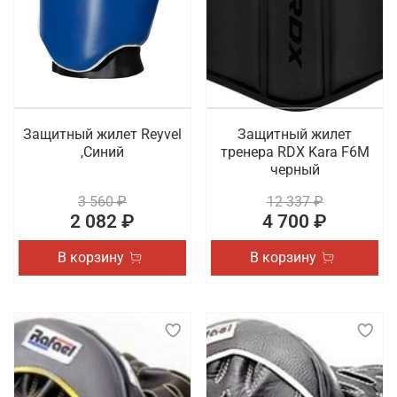
Защитный жилет Reyvel
Защитный жилет
,Синий
тренера RDX Kara F6M
черный
3 560 ₽
12 337 ₽
2 082 ₽
4 700 ₽
В корзину
В корзину