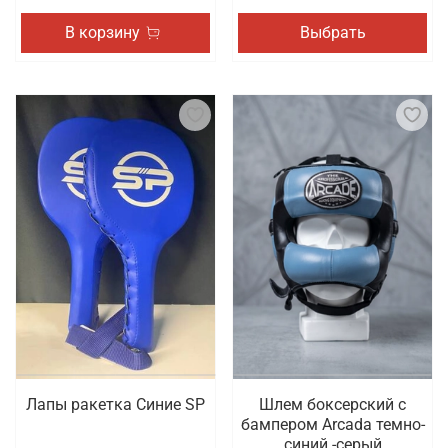
В корзину
Выбрать
Лапы ракетка Синие SP
Шлем боксерский с
бампером Arcada темно-
синий -серый