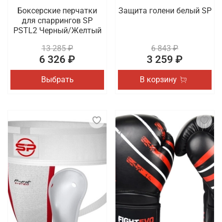
Боксерские перчатки
Защита голени белый SP
для спаррингов SP
PSTL2 Черный/Желтый
13 285 ₽
6 843 ₽
6 326 ₽
3 259 ₽
Выбрать
В корзину