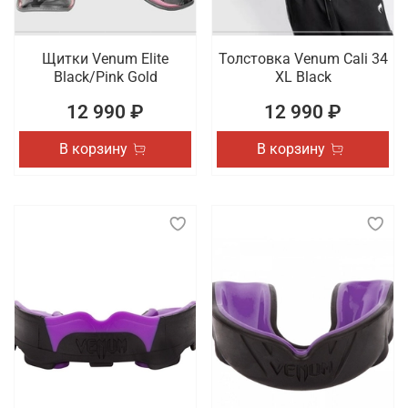
Щитки Venum Elite
Толстовка Venum Cali 34
Black/Pink Gold
XL Black
12 990 ₽
12 990 ₽
В корзину
В корзину