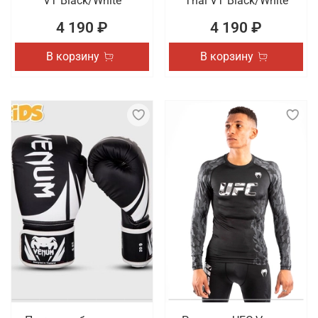
VT Black/White
Thai VT Black/White
4 190 ₽
4 190 ₽
В корзину
В корзину