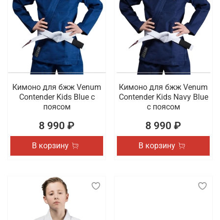
Кимоно для бжж Venum
Кимоно для бжж Venum
Contender Kids Blue с
Contender Kids Navy Blue
поясом
с поясом
8 990 ₽
8 990 ₽
В корзину
В корзину