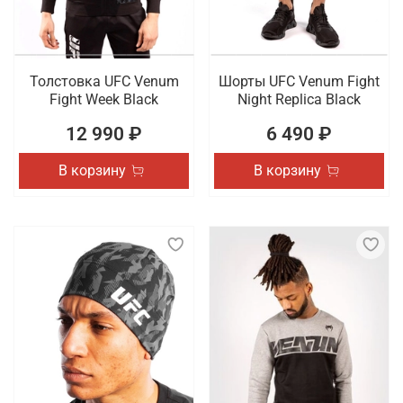
Толстовка UFC Venum
Шорты UFC Venum Fight
Fight Week Black
Night Replica Black
12 990 ₽
6 490 ₽
В корзину
В корзину