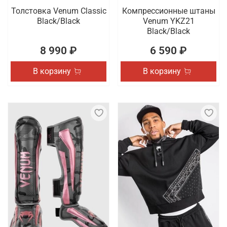
Толстовка Venum Classic
Компрессионные штаны
Black/Black
Venum YKZ21
Black/Black
8 990 ₽
6 590 ₽
В корзину
В корзину