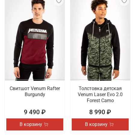
Свитшот Venum Rafter
Толстовка детская
Burgundy
Venum Laser Evo 2.0
Forest Camo
9 490 ₽
8 990 ₽
В корзину
В корзину