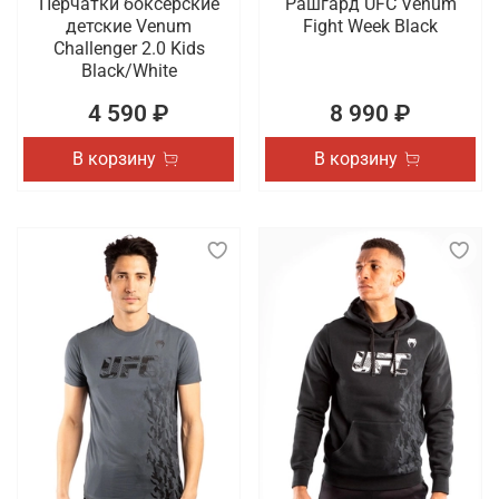
Перчатки боксерские
Рашгард UFC Venum
детские Venum
Fight Week Black
Challenger 2.0 Kids
Black/White
4 590 ₽
8 990 ₽
В корзину
В корзину