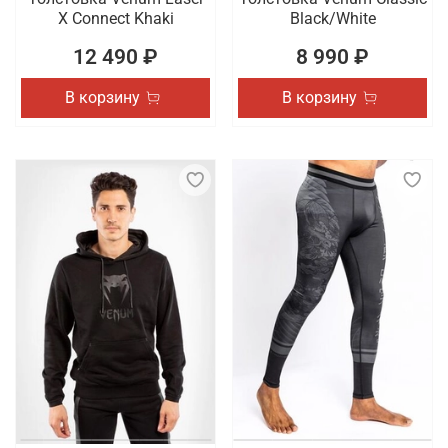
X Connect Khaki
Black/White
12 490 ₽
8 990 ₽
В корзину
В корзину