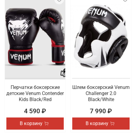
Перчатки боксерские
Шлем боксерский Venum
детские Venum Contender
Challenger 2.0
Kids Black/Red
Black/White
4 590 ₽
7 990 ₽
В корзину
В корзину