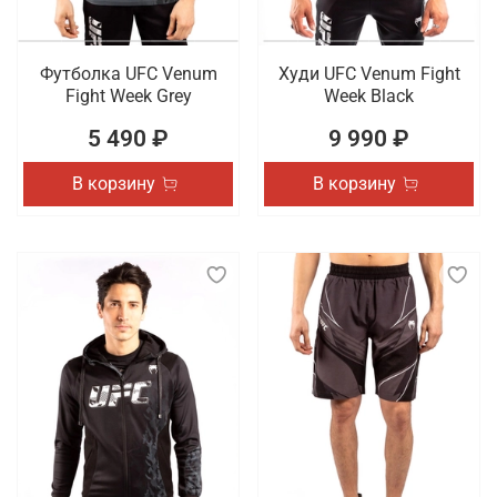
Футболка UFC Venum
Худи UFC Venum Fight
Fight Week Grey
Week Black
5 490 ₽
9 990 ₽
В корзину
В корзину