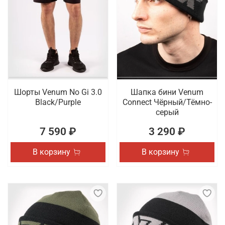
Шорты Venum No Gi 3.0
Шапка бини Venum
Black/Purple
Connect Чёрный/Тёмно-
серый
7 590 ₽
3 290 ₽
В корзину
В корзину