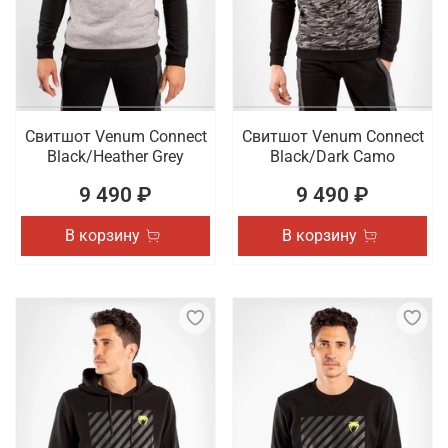
Свитшот Venum Connect
Свитшот Venum Connect
Black/Heather Grey
Black/Dark Camo
9 490 ₽
9 490 ₽
В корзину
В корзину