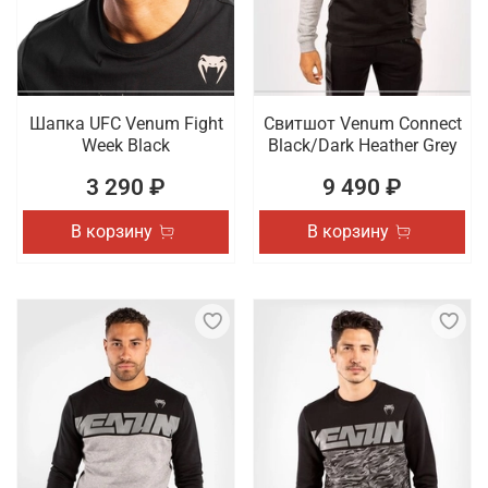
Шапка UFC Venum Fight
Свитшот Venum Connect
Week Black
Black/Dark Heather Grey
3 290 ₽
9 490 ₽
В корзину
В корзину