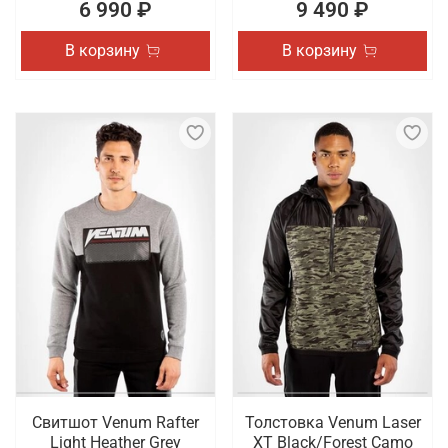
6 990 ₽
9 490 ₽
В корзину
В корзину
Свитшот Venum Rafter
Толстовка Venum Laser
Light Heather Grey
XT Black/Forest Camo