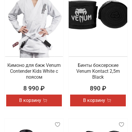
Кимоно для бжж Venum
Бинты боксерские
Contender Kids White с
Venum Kontact 2,5m
поясом
Black
8 990 ₽
890 ₽
В корзину
В корзину