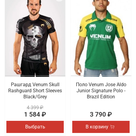
Рашгард Venum Skull
Поло Venum Jose Aldo
Rashguard Short Sleeves
Junior Signature Polo -
Black/Grey
Brazil Edition
4 399 ₽
1 584 ₽
3 790 ₽
Выбрать
В корзину