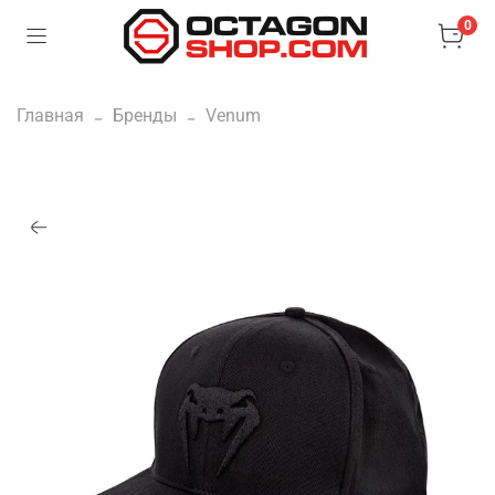
0
Главная
Бренды
Venum