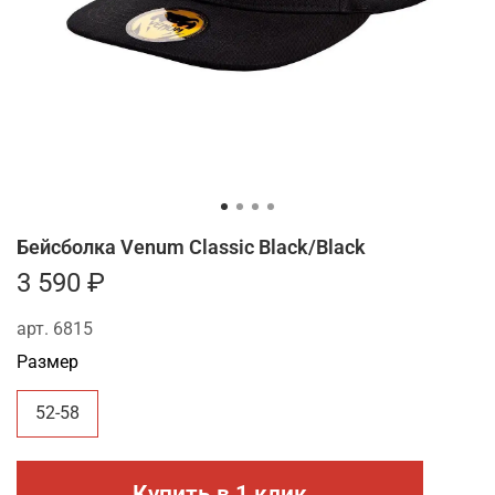
Бейсболка Venum Classic Black/Black
3 590 ₽
арт.
6815
Размер
52-58
Купить в 1 клик