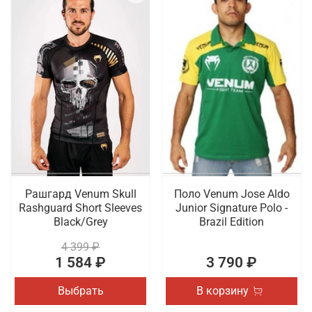
Рашгард Venum Skull
Поло Venum Jose Aldo
Rashguard Short Sleeves
Junior Signature Polo -
Black/Grey
Brazil Edition
4 399 ₽
1 584 ₽
3 790 ₽
Выбрать
В корзину