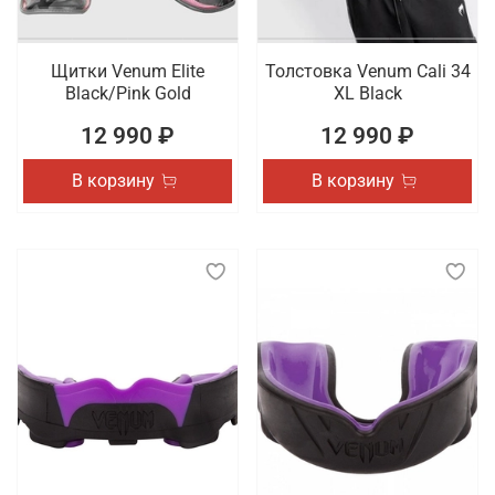
Щитки Venum Elite
Толстовка Venum Cali 34
Black/Pink Gold
XL Black
12 990 ₽
12 990 ₽
В корзину
В корзину