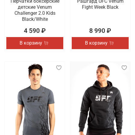
Перчатки боксерские
Рашгард UFC Venum
детские Venum
Fight Week Black
Challenger 2.0 Kids
Black/White
4 590 ₽
8 990 ₽
В корзину
В корзину