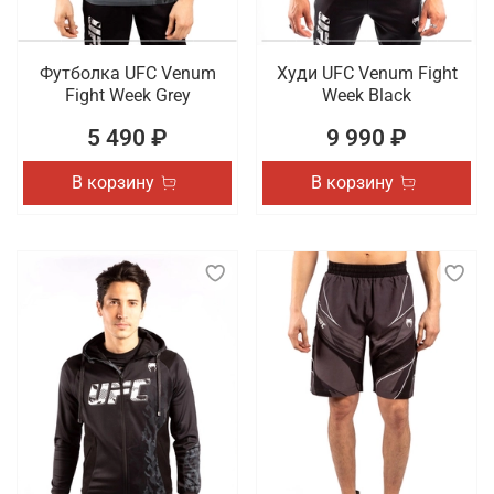
Футболка UFC Venum
Худи UFC Venum Fight
Fight Week Grey
Week Black
5 490 ₽
9 990 ₽
В корзину
В корзину