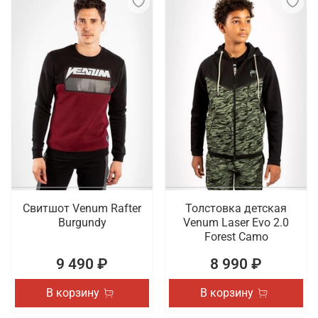
Свитшот Venum Rafter
Толстовка детская
Burgundy
Venum Laser Evo 2.0
Forest Camo
9 490 ₽
8 990 ₽
В корзину
В корзину