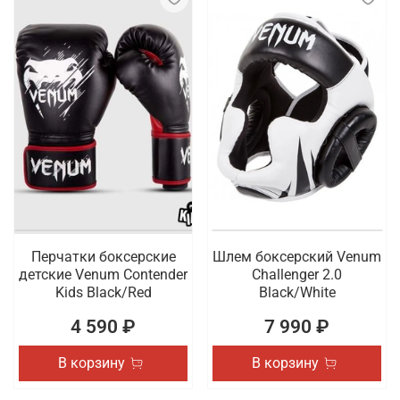
Перчатки боксерские
Шлем боксерский Venum
детские Venum Contender
Challenger 2.0
Kids Black/Red
Black/White
4 590 ₽
7 990 ₽
В корзину
В корзину