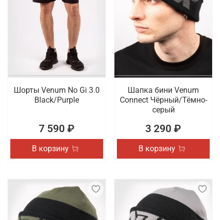
Шорты Venum No Gi 3.0
Шапка бини Venum
Black/Purple
Connect Чёрный/Тёмно-
серый
7 590 ₽
3 290 ₽
В корзину
В корзину