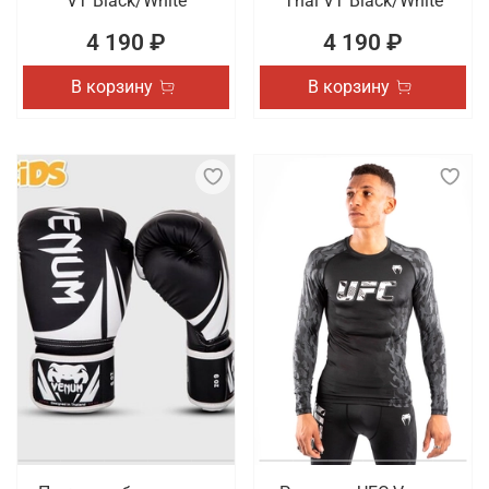
VT Black/White
Thai VT Black/White
4 190 ₽
4 190 ₽
В корзину
В корзину