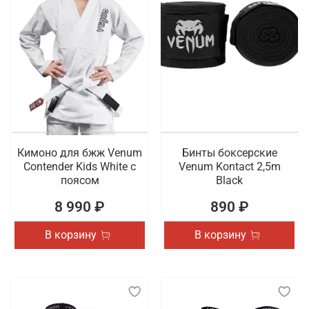
Кимоно для бжж Venum
Бинты боксерские
Contender Kids White с
Venum Kontact 2,5m
поясом
Black
8 990 ₽
890 ₽
В корзину
В корзину