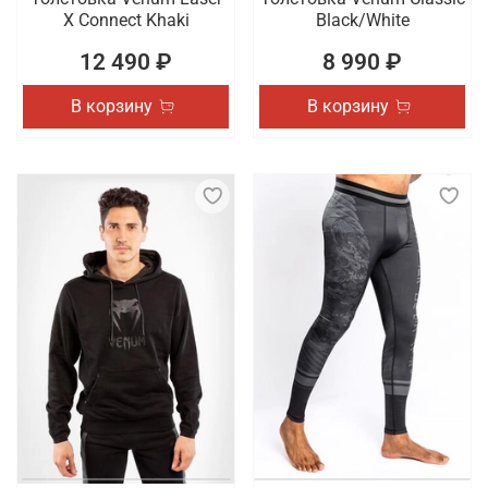
X Connect Khaki
Black/White
12 490 ₽
8 990 ₽
В корзину
В корзину