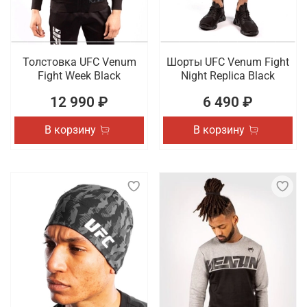
Толстовка UFC Venum
Шорты UFC Venum Fight
Fight Week Black
Night Replica Black
12 990 ₽
6 490 ₽
В корзину
В корзину