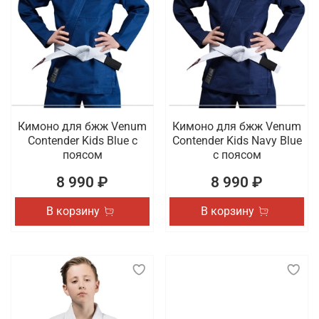
Кимоно для бжж Venum
Кимоно для бжж Venum
Contender Kids Blue с
Contender Kids Navy Blue
поясом
с поясом
8 990 ₽
8 990 ₽
В корзину
В корзину