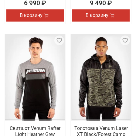
6 990 ₽
9 490 ₽
В корзину
В корзину
Свитшот Venum Rafter
Толстовка Venum Laser
Light Heather Grey
XT Black/Forest Camo