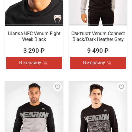
Шапка UFC Venum Fight
Свитшот Venum Connect
Week Black
Black/Dark Heather Grey
3 290 ₽
9 490 ₽
В корзину
В корзину