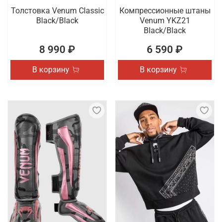
Толстовка Venum Classic
Компрессионные штаны
Black/Black
Venum YKZ21
Black/Black
8 990 ₽
6 590 ₽
В корзину
В корзину