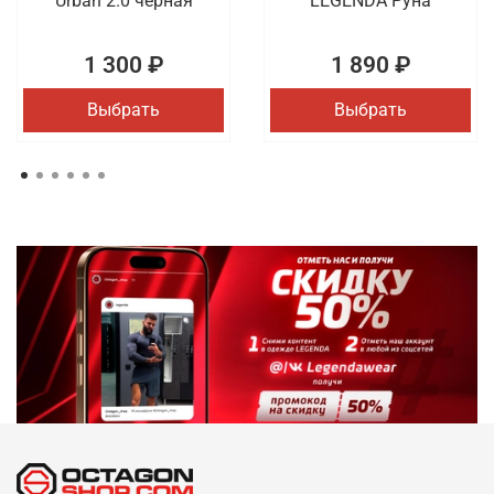
Urban 2.0 черная
LEGENDA Руна
1 300 ₽
1 890 ₽
Выбрать
Выбрать