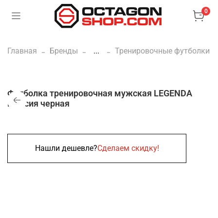
0
Главная
Бренды
...
Тренировочные футболки
Футболка тренировочная мужская LEGENDA
Миссия черная
Нашли дешевле?
Сделаем скидку!
Нет в наличии