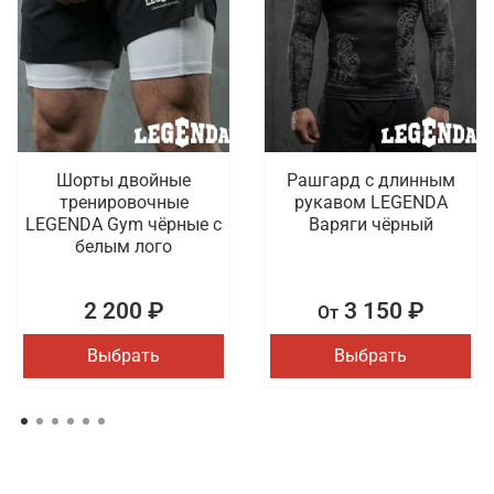
Шорты двойные
Рашгард с длинным
тренировочные
рукавом LEGENDA
LEGENDA Gym чёрные с
Варяги чёрный
белым лого
2 200 ₽
3 150 ₽
От
Выбрать
Выбрать