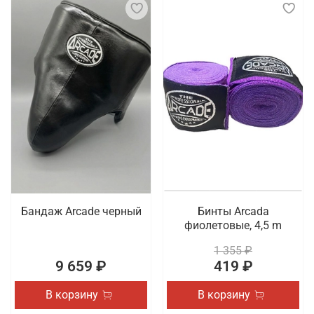
Бандаж Arcade черный
Бинты Arcada
фиолетовые, 4,5 m
1 355 ₽
9 659 ₽
419 ₽
В корзину
В корзину