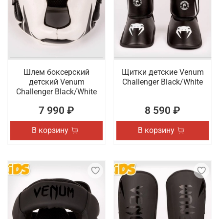
Шлем боксерский
Щитки детские Venum
детский Venum
Challenger Black/White
Challenger Black/White
7 990 ₽
8 590 ₽
В корзину
В корзину