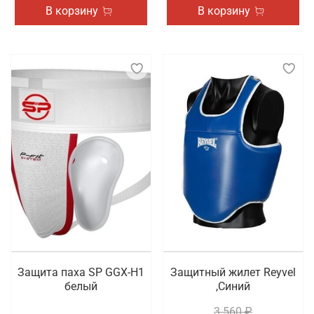
В корзину
В корзину
Защита паха SP GGX-H1
Защитный жилет Reyvel
белый
,Синий
3 560 ₽