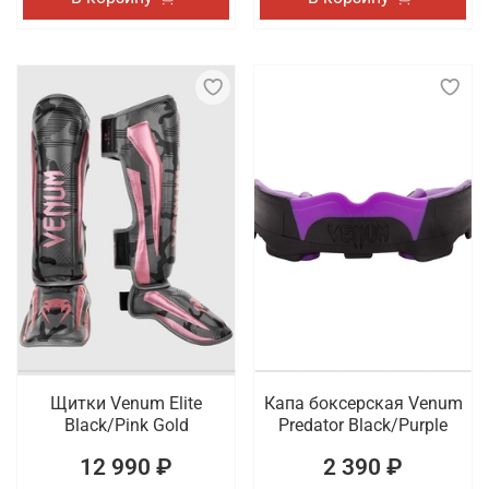
Щитки Venum Elite
Капа боксерская Venum
Black/Pink Gold
Predator Black/Purple
12 990 ₽
2 390 ₽