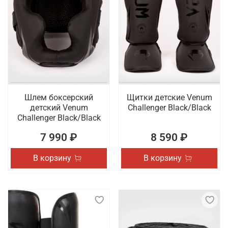
Шлем боксерский
Щитки детские Venum
детский Venum
Challenger Black/Black
Challenger Black/Black
7 990 ₽
8 590 ₽
В корзину
В корзину