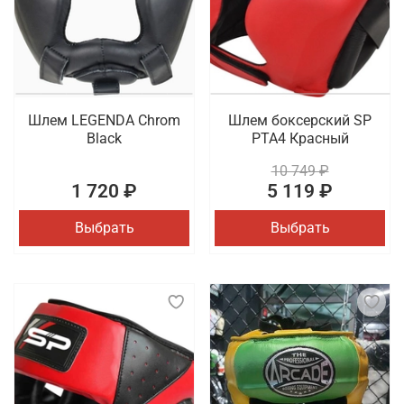
Шлем LEGENDA Chrom
Шлем боксерский SP
Black
PTA4 Красный
10 749 ₽
1 720 ₽
5 119 ₽
Выбрать
Выбрать