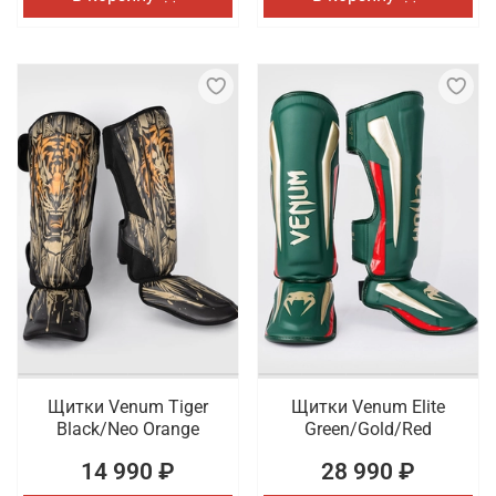
Щитки Venum Tiger
Щитки Venum Elite
Black/Neo Orange
Green/Gold/Red
14 990 ₽
28 990 ₽