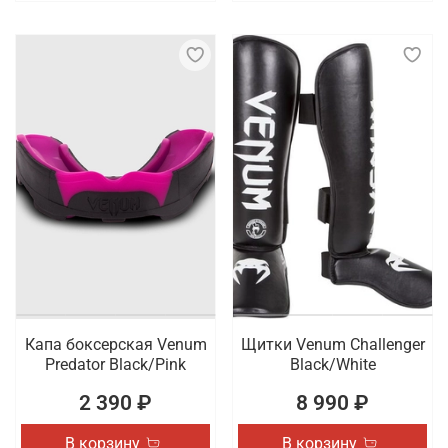
Капа боксерская Venum
Щитки Venum Challenger
Predator Black/Pink
Black/White
2 390 ₽
8 990 ₽
В корзину
В корзину