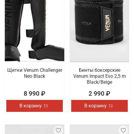
Щитки Venum Challenger
Бинты боксерские
Neo Black
Venum Impact Evo 2,5 m
Black/Beige
8 990 ₽
2 990 ₽
В корзину
В корзину