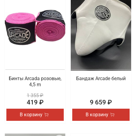
Бинты Arcada розовые,
Бандаж Arcade белый
4,5 m
1 355 ₽
419 ₽
9 659 ₽
В корзину
В корзину