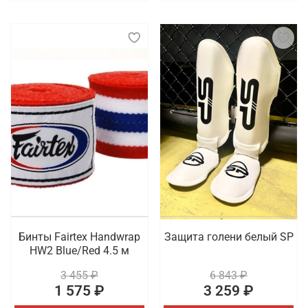
Бинты Fairtex Handwrap
Защита голени белый SP
HW2 Blue/Red 4.5 м
3 455 ₽
6 843 ₽
1 575 ₽
3 259 ₽