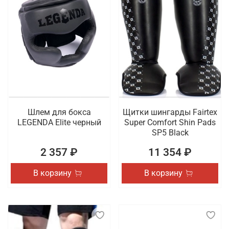
Шлем для бокса
Щитки шингарды Fairtex
LEGENDA Elite черный
Super Comfort Shin Pads
SP5 Black
2 357 ₽
11 354 ₽
В корзину
В корзину