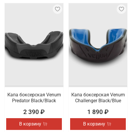
Капа боксерская Venum
Капа боксерская Venum
Predator Black/Black
Challenger Black/Blue
2 390 ₽
1 890 ₽
В корзину
В корзину