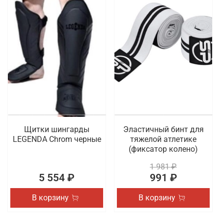
Щитки шингарды
Эластичный бинт для
LEGENDA Chrom черные
тяжелой атлетике
(фиксатор колено)
1 981 ₽
5 554 ₽
991 ₽
В корзину
В корзину