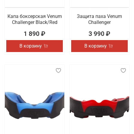
Капа боксерская Venum
Защита паха Venum
Challenger Black/Red
Challenger
1 890 ₽
3 990 ₽
В корзину
В корзину