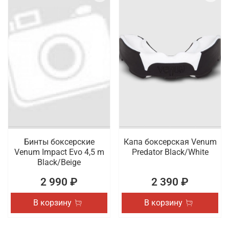
Бинты боксерские
Капа боксерская Venum
Venum Impact Evo 4,5 m
Predator Black/White
Black/Beige
2 990 ₽
2 390 ₽
В корзину
В корзину