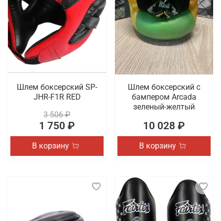
Шлем боксерский SP-
Шлем боксерский с
JHR-F1R RED
бампером Arcada
зеленый-желтый
3 506 ₽
1 750 ₽
10 028 ₽
В корзину
В корзину