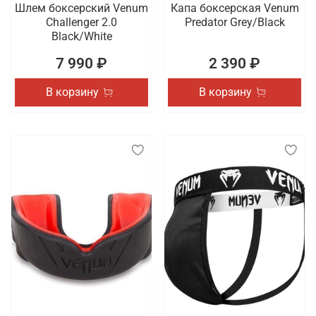
Шлем боксерский Venum
Капа боксерская Venum
Challenger 2.0
Predator Grey/Black
Black/White
7 990 ₽
2 390 ₽
В корзину
В корзину