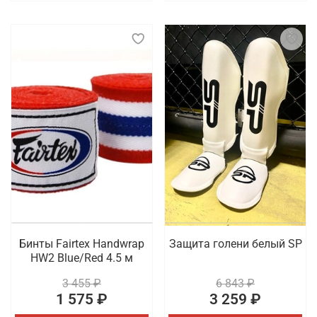
Бинты Fairtex Handwrap
Защита голени белый SP
HW2 Blue/Red 4.5 м
3 455 ₽
6 843 ₽
1 575 ₽
3 259 ₽