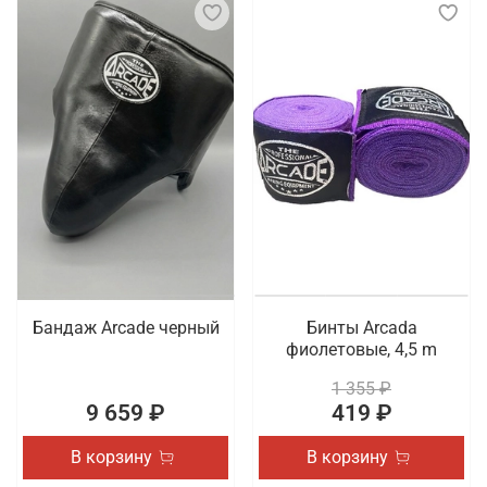
Бандаж Arcade черный
Бинты Arcada
фиолетовые, 4,5 m
1 355 ₽
9 659 ₽
419 ₽
В корзину
В корзину