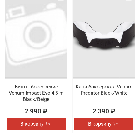
Бинты боксерские
Капа боксерская Venum
Venum Impact Evo 4,5 m
Predator Black/White
Black/Beige
2 990 ₽
2 390 ₽
В корзину
В корзину