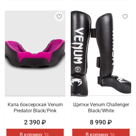
Капа боксерская Venum
Щитки Venum Challenger
Predator Black/Pink
Black/White
2 390 ₽
8 990 ₽
В корзину
В корзину