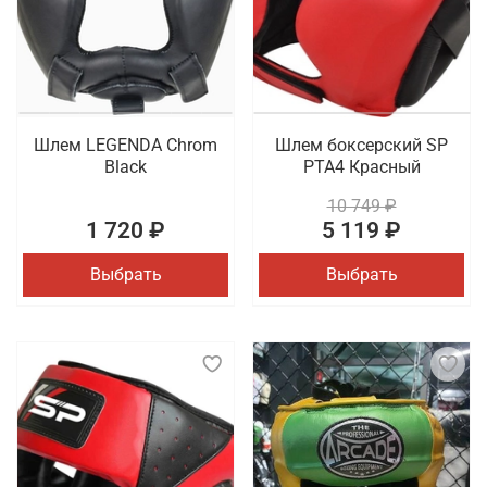
Шлем LEGENDA Chrom
Шлем боксерский SP
Black
PTA4 Красный
10 749 ₽
1 720 ₽
5 119 ₽
Выбрать
Выбрать