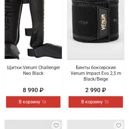
Щитки Venum Challenger
Бинты боксерские
Neo Black
Venum Impact Evo 2,5 m
Black/Beige
8 990 ₽
2 990 ₽
В корзину
В корзину