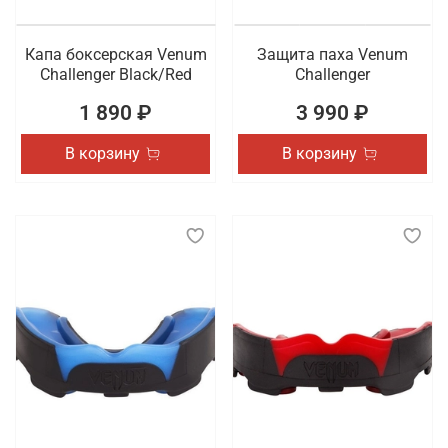
Капа боксерская Venum
Защита паха Venum
Challenger Black/Red
Challenger
1 890 ₽
3 990 ₽
В корзину
В корзину