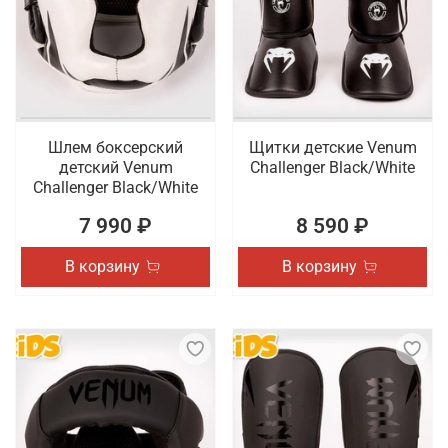
Шлем боксерский
Щитки детские Venum
детский Venum
Challenger Black/White
Challenger Black/White
7 990 ₽
8 590 ₽
В корзину
В корзину