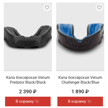
Капа боксерская Venum
Капа боксерская Venum
Predator Black/Black
Challenger Black/Blue
2 390 ₽
1 890 ₽
В корзину
В корзину