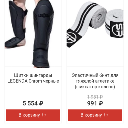
Щитки шингарды
Эластичный бинт для
LEGENDA Chrom черные
тяжелой атлетике
(фиксатор колено)
1 981 ₽
5 554 ₽
991 ₽
В корзину
В корзину