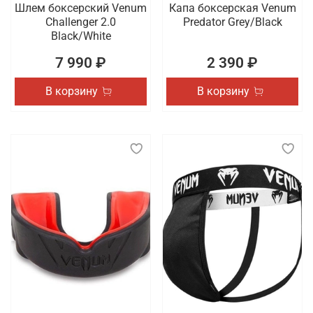
Шлем боксерский Venum
Капа боксерская Venum
Challenger 2.0
Predator Grey/Black
Black/White
7 990 ₽
2 390 ₽
В корзину
В корзину