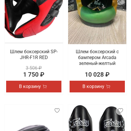
Шлем боксерский SP-
Шлем боксерский с
JHR-F1R RED
бампером Arcada
зеленый-желтый
3 506 ₽
1 750 ₽
10 028 ₽
В корзину
В корзину