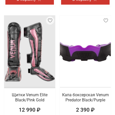
Щитки Venum Elite
Капа боксерская Venum
Black/Pink Gold
Predator Black/Purple
12 990 ₽
2 390 ₽