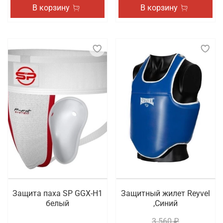
В корзину
В корзину
Защита паха SP GGX-H1
Защитный жилет Reyvel
белый
,Синий
3 560 ₽