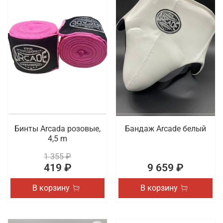
Бинты Arcada розовые,
Бандаж Arcade белый
4,5 m
1 355 ₽
419 ₽
9 659 ₽
В корзину
В корзину