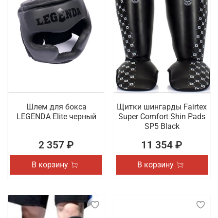
Шлем для бокса
Щитки шингарды Fairtex
LEGENDA Elite черный
Super Comfort Shin Pads
SP5 Black
2 357 ₽
11 354 ₽
В корзину
В корзину