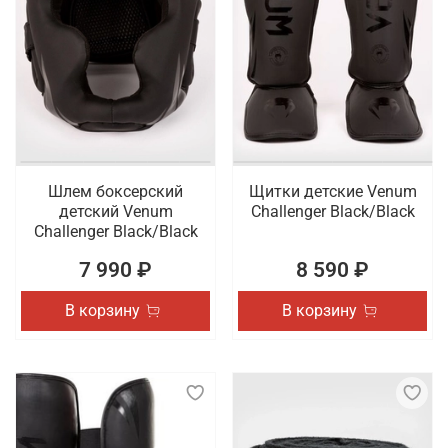
Шлем боксерский
Щитки детские Venum
детский Venum
Challenger Black/Black
Challenger Black/Black
7 990 ₽
8 590 ₽
В корзину
В корзину