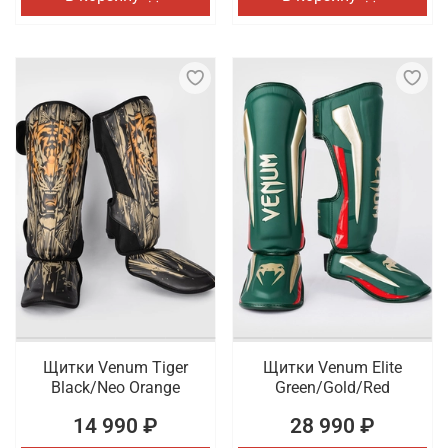
Щитки Venum Tiger
Щитки Venum Elite
Black/Neo Orange
Green/Gold/Red
14 990 ₽
28 990 ₽