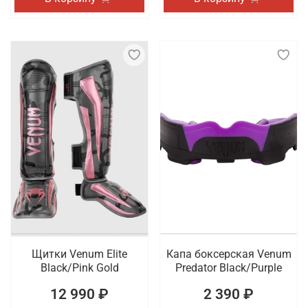
Щитки Venum Elite
Капа боксерская Venum
Black/Pink Gold
Predator Black/Purple
12 990 ₽
2 390 ₽