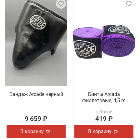
Бандаж Arcade черный
Бинты Arcada
фиолетовые, 4,5 m
1 355 ₽
9 659 ₽
419 ₽
В корзину
В корзину