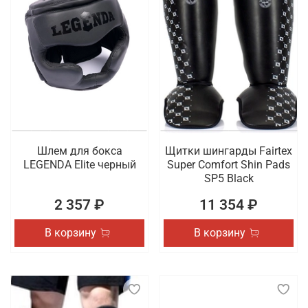
Шлем для бокса
Щитки шингарды Fairtex
LEGENDA Elite черный
Super Comfort Shin Pads
SP5 Black
2 357 ₽
11 354 ₽
В корзину
В корзину