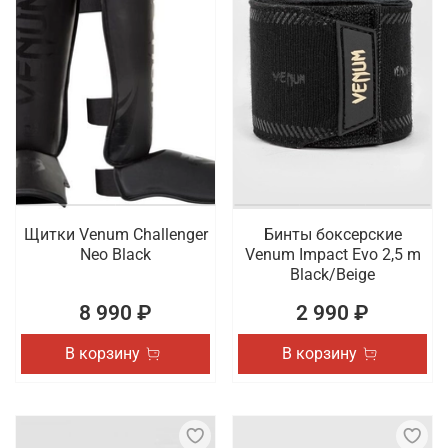
Щитки Venum Challenger
Бинты боксерские
Neo Black
Venum Impact Evo 2,5 m
Black/Beige
8 990 ₽
2 990 ₽
В корзину
В корзину