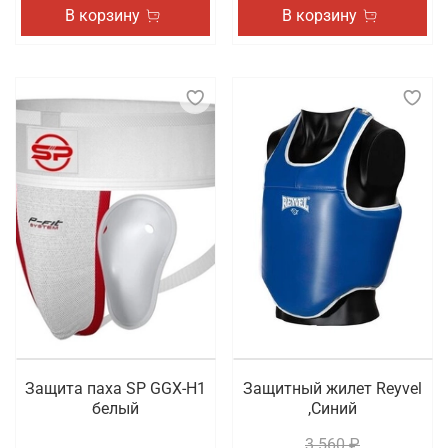
В корзину
В корзину
Защита паха SP GGX-H1
Защитный жилет Reyvel
белый
,Синий
3 560 ₽