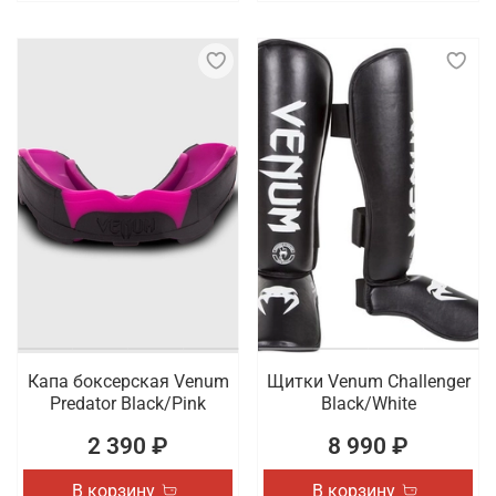
Капа боксерская Venum
Щитки Venum Challenger
Predator Black/Pink
Black/White
2 390 ₽
8 990 ₽
В корзину
В корзину