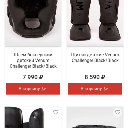
Шлем боксерский
Щитки детские Venum
детский Venum
Challenger Black/Black
Challenger Black/Black
7 990 ₽
8 590 ₽
В корзину
В корзину