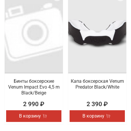
Бинты боксерские
Капа боксерская Venum
Venum Impact Evo 4,5 m
Predator Black/White
Black/Beige
2 990 ₽
2 390 ₽
В корзину
В корзину