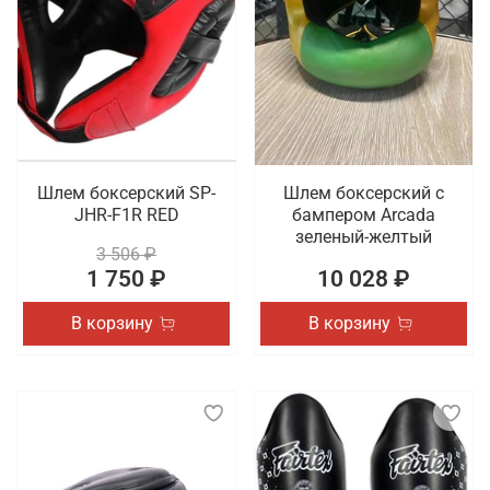
Шлем боксерский SP-
Шлем боксерский с
JHR-F1R RED
бампером Arcada
зеленый-желтый
3 506 ₽
1 750 ₽
10 028 ₽
В корзину
В корзину