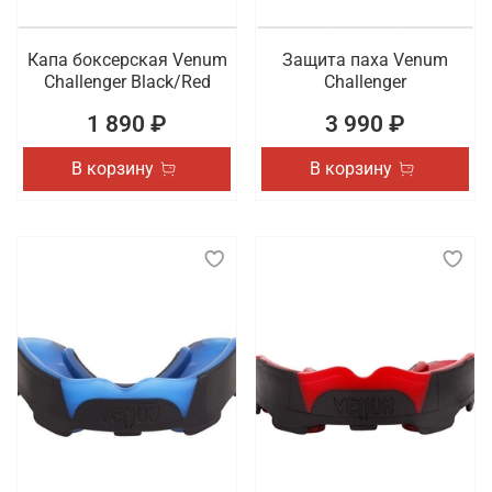
Капа боксерская Venum
Защита паха Venum
Challenger Black/Red
Challenger
1 890 ₽
3 990 ₽
В корзину
В корзину