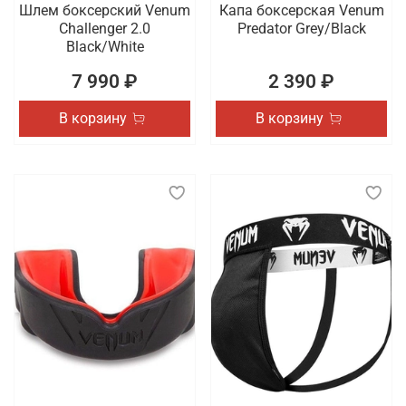
Шлем боксерский Venum
Капа боксерская Venum
Challenger 2.0
Predator Grey/Black
Black/White
7 990 ₽
2 390 ₽
В корзину
В корзину