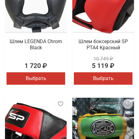
Шлем LEGENDA Chrom
Шлем боксерский SP
Black
PTA4 Красный
10 749 ₽
1 720 ₽
5 119 ₽
Выбрать
Выбрать