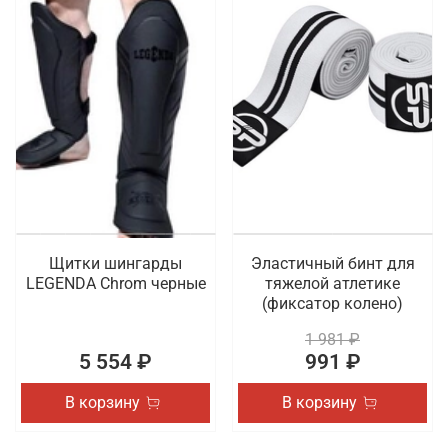
Щитки шингарды
Эластичный бинт для
LEGENDA Chrom черные
тяжелой атлетике
(фиксатор колено)
1 981 ₽
5 554 ₽
991 ₽
В корзину
В корзину