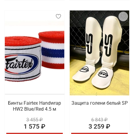
Бинты Fairtex Handwrap
Защита голени белый SP
HW2 Blue/Red 4.5 м
3 455 ₽
6 843 ₽
1 575 ₽
3 259 ₽