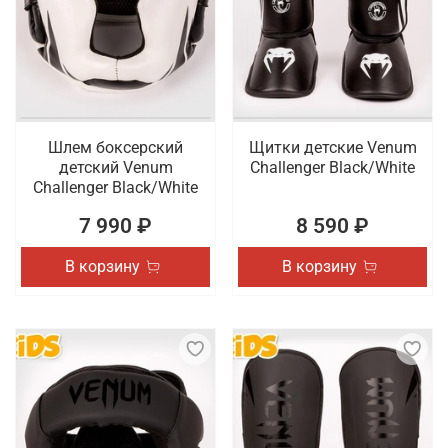
Шлем боксерский
Щитки детские Venum
детский Venum
Challenger Black/White
Challenger Black/White
7 990 ₽
8 590 ₽
В корзину
В корзину