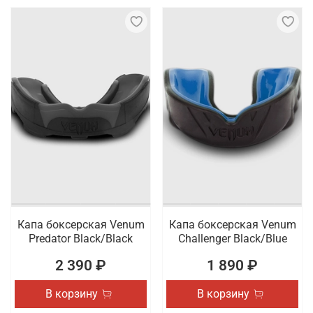
Капа боксерская Venum
Капа боксерская Venum
Predator Black/Black
Challenger Black/Blue
2 390 ₽
1 890 ₽
В корзину
В корзину