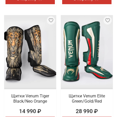
Щитки Venum Tiger
Щитки Venum Elite
Black/Neo Orange
Green/Gold/Red
14 990 ₽
28 990 ₽