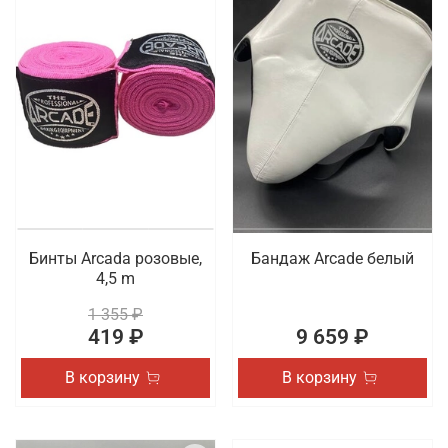
Бинты Arcada розовые,
Бандаж Arcade белый
4,5 m
1 355 ₽
419 ₽
9 659 ₽
В корзину
В корзину