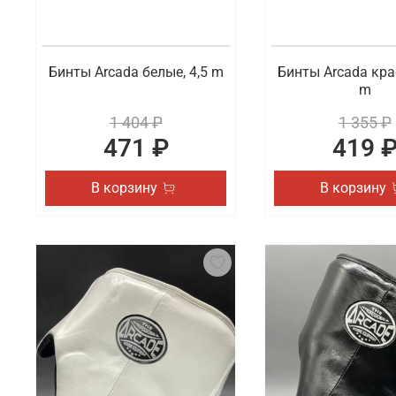
Бинты Arcada белые, 4,5 m
Бинты Arcada кра
m
1 404 ₽
1 355 ₽
471 ₽
419 
В корзину
В корзину