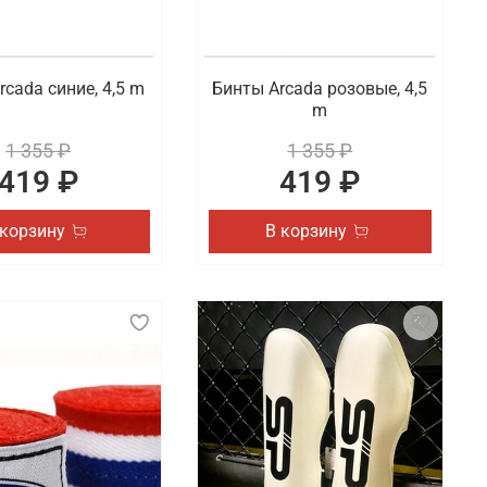
rcada синие, 4,5 m
Бинты Arcada розовые, 4,5
m
1 355 ₽
1 355 ₽
419 ₽
419 ₽
 корзину
В корзину