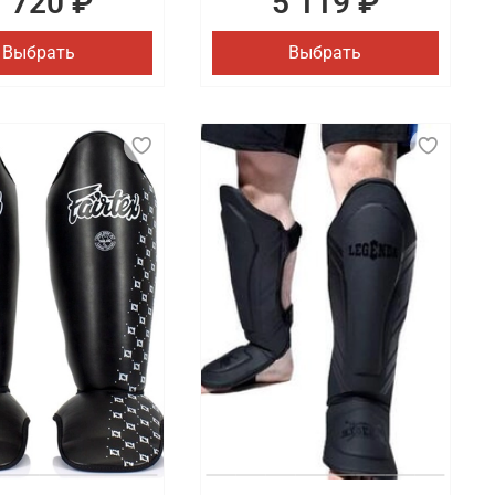
1 720 ₽
5 119 ₽
Выбрать
Выбрать