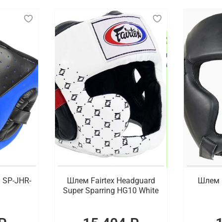
 SP-JHR-
Шлем Fairtex Headguard
Шлем 
Super Sparring HG10 White