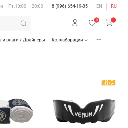
н – Пт.10:00 – 20:00
8 (996) 654-19-35
EN
RU
0
ли влаги / Драйперы
Коллаборации