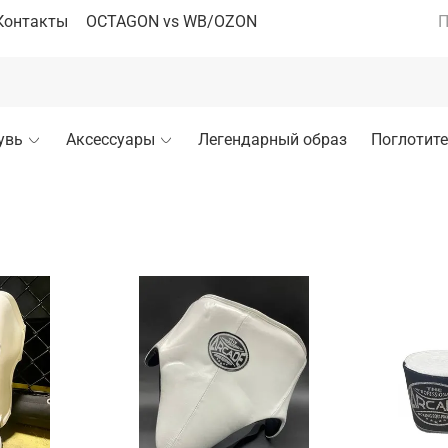
Контакты
OCTAGON vs WB/OZON
П
увь
Аксессуары
Легендарный образ
Поглотите