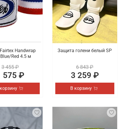
Fairtex Handwrap
Защита голени белый SP
Blue/Red 4.5 м
3 455 ₽
6 843 ₽
1 575 ₽
3 259 ₽
 корзину
В корзину