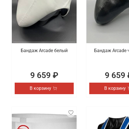
Бандаж Arcade белый
Бандаж Arcade 
9 659 ₽
9 659 
В корзину
В корзину