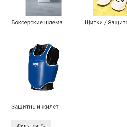
Боксерские шлема
Щитки / Защита
Защитный жилет
Фильтры