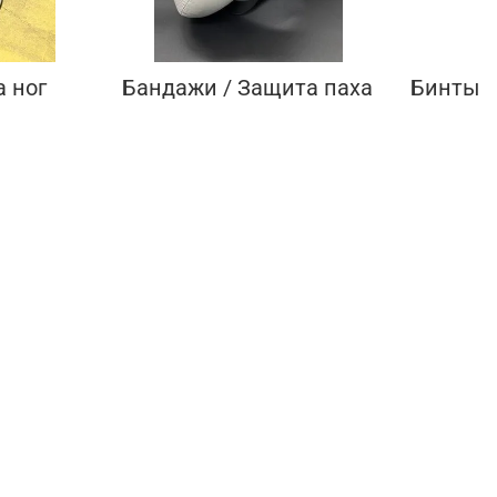
 ног
Бандажи / Защита паха
Бинты