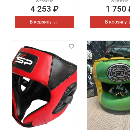
8 930 ₽
3 506 ₽
4 253 ₽
1 750 
В корзину
В корзину