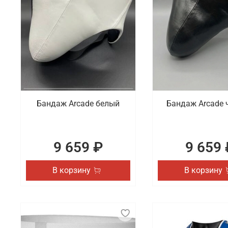
Бандаж Arcade белый
Бандаж Arcade 
9 659 ₽
9 659 
В корзину
В корзину