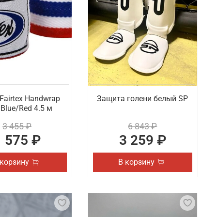
Fairtex Handwrap
Защита голени белый SP
Blue/Red 4.5 м
3 455 ₽
6 843 ₽
1 575 ₽
3 259 ₽
 корзину
В корзину