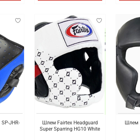
 SP-JHR-
Шлем Fairtex Headguard
Шлем 
Super Sparring HG10 White