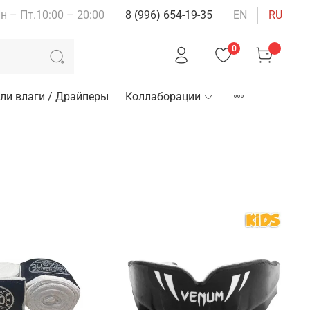
н – Пт.10:00 – 20:00
8 (996) 654-19-35
EN
RU
0
ли влаги / Драйперы
Коллаборации