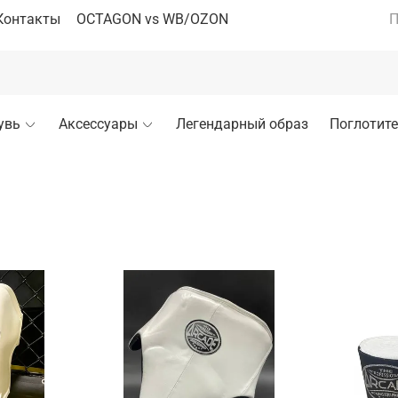
Контакты
OCTAGON vs WB/OZON
П
увь
Аксессуары
Легендарный образ
Поглотите