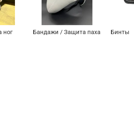
 ног
Бандажи / Защита паха
Бинты