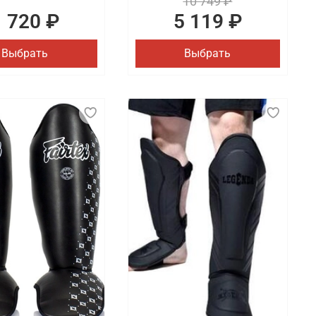
10 749 ₽
1 720 ₽
5 119 ₽
Выбрать
Выбрать