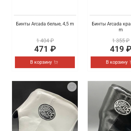
Бинты Arcada белые, 4,5 m
Бинты Arcada кра
m
1 404 ₽
1 355 ₽
471 ₽
419 
В корзину
В корзину