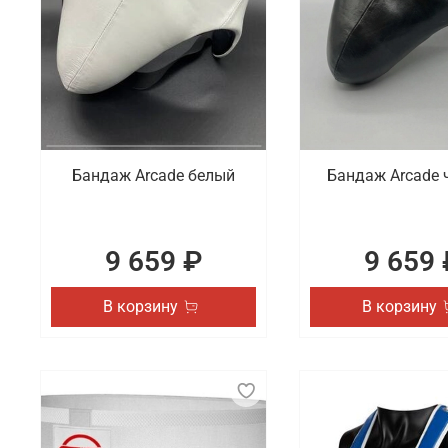
Бандаж Arcade белый
Бандаж Arcade 
9 659 ₽
9 659 
В корзину
В корзину