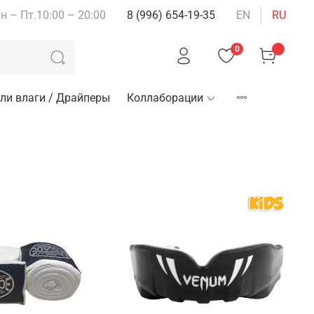
н – Пт.10:00 – 20:00
8 (996) 654-19-35
EN
RU
0
ли влаги / Драйперы
Коллаборации