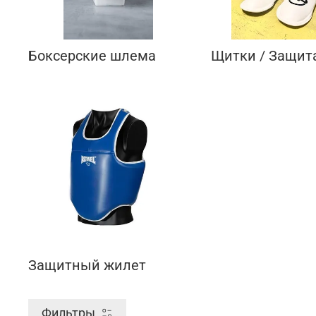
Боксерские шлема
Щитки / Защита
Защитный жилет
Фильтры