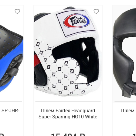
 SP-JHR-
Шлем Fairtex Headguard
Шлем 
Super Sparring HG10 White