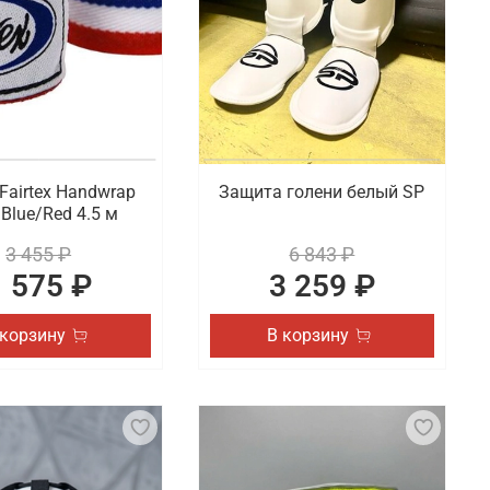
Fairtex Handwrap
Защита голени белый SP
Blue/Red 4.5 м
3 455 ₽
6 843 ₽
1 575 ₽
3 259 ₽
 корзину
В корзину