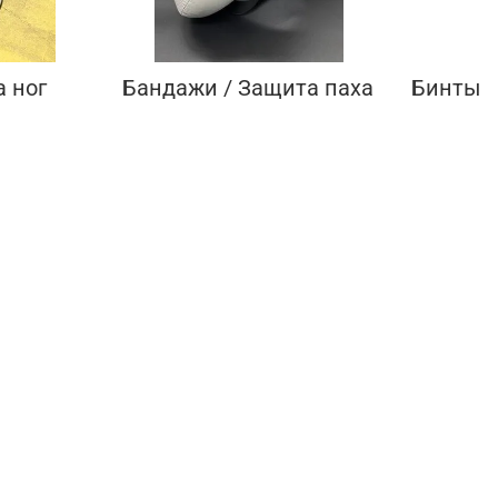
 ног
Бандажи / Защита паха
Бинты