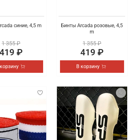
rcada синие, 4,5 m
Бинты Arcada розовые, 4,5
m
1 355 ₽
1 355 ₽
419 ₽
419 ₽
 корзину
В корзину