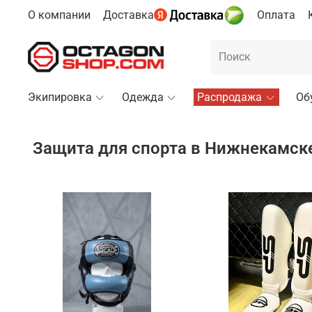
О компании
Доставка
Оплата
Экипировка
Одежда
Распродажа
Об
Защита для спорта в Нижнекамск