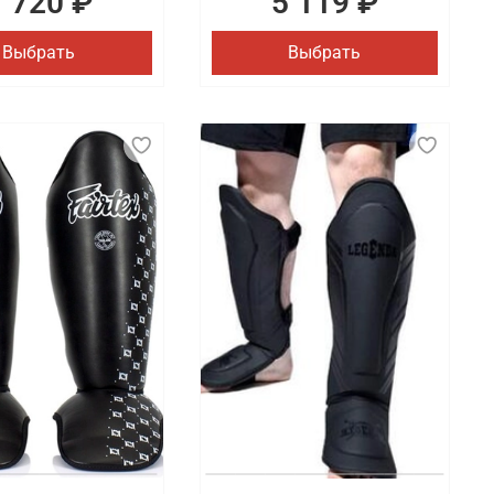
1 720 ₽
5 119 ₽
Выбрать
Выбрать