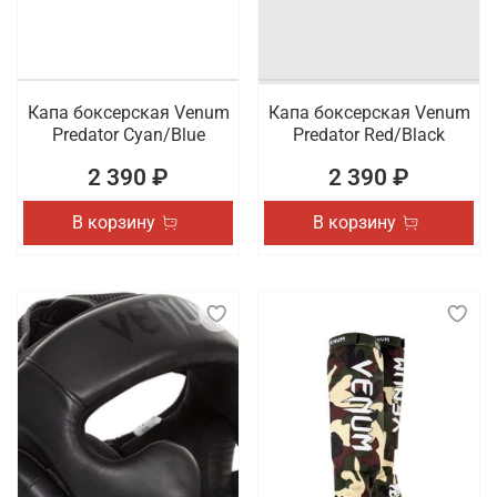
Капа боксерская Venum
Капа боксерская Venum
Predator Cyan/Blue
Predator Red/Black
2 390 ₽
2 390 ₽
В корзину
В корзину