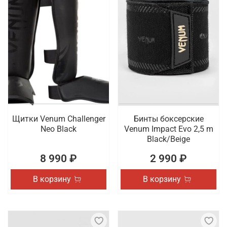
Щитки Venum Challenger
Бинты боксерские
Neo Black
Venum Impact Evo 2,5 m
Black/Beige
8 990 ₽
2 990 ₽
В корзину
В корзину