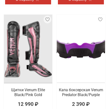
Щитки Venum Elite
Капа боксерская Venum
Black/Pink Gold
Predator Black/Purple
12 990 ₽
2 390 ₽