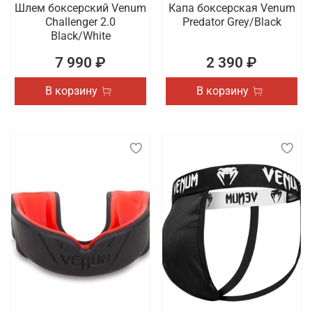
Шлем боксерский Venum
Капа боксерская Venum
Challenger 2.0
Predator Grey/Black
Black/White
7 990 ₽
2 390 ₽
В корзину
В корзину