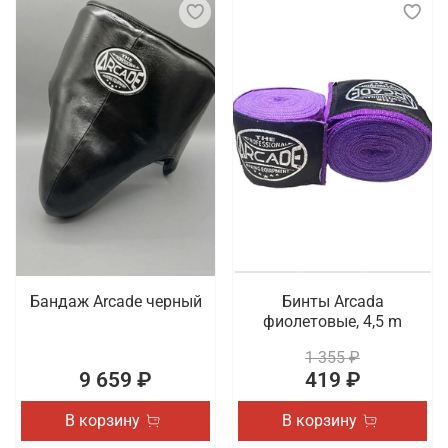
Бандаж Arcade черный
Бинты Arcada
фиолетовые, 4,5 m
1 355 ₽
9 659 ₽
419 ₽
В корзину
В корзину