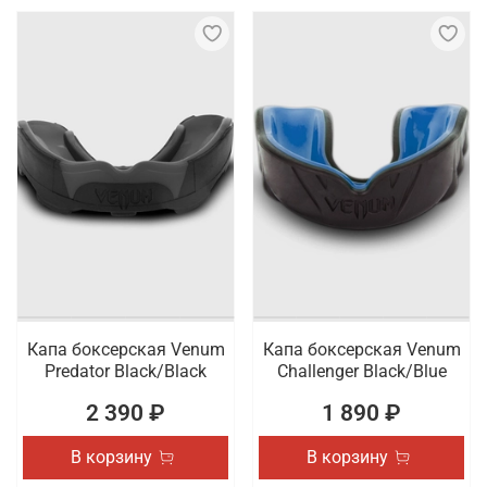
Капа боксерская Venum
Капа боксерская Venum
Predator Black/Black
Challenger Black/Blue
2 390 ₽
1 890 ₽
В корзину
В корзину