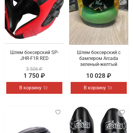
Шлем боксерский SP-
Шлем боксерский с
JHR-F1R RED
бампером Arcada
зеленый-желтый
3 506 ₽
1 750 ₽
10 028 ₽
В корзину
В корзину