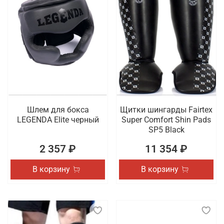
Шлем для бокса
Щитки шингарды Fairtex
LEGENDA Elite черный
Super Comfort Shin Pads
SP5 Black
2 357 ₽
11 354 ₽
В корзину
В корзину