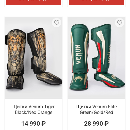
Щитки Venum Tiger
Щитки Venum Elite
Black/Neo Orange
Green/Gold/Red
14 990 ₽
28 990 ₽