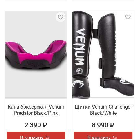
Капа боксерская Venum
Щитки Venum Challenger
Predator Black/Pink
Black/White
2 390 ₽
8 990 ₽
В корзину
В корзину