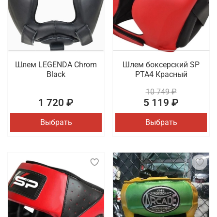
Шлем LEGENDA Chrom
Шлем боксерский SP
Black
PTA4 Красный
10 749 ₽
1 720 ₽
5 119 ₽
Выбрать
Выбрать