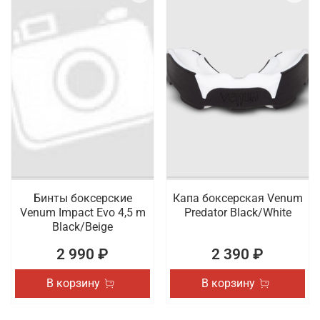
Бинты боксерские
Капа боксерская Venum
Venum Impact Evo 4,5 m
Predator Black/White
Black/Beige
2 990 ₽
2 390 ₽
В корзину
В корзину