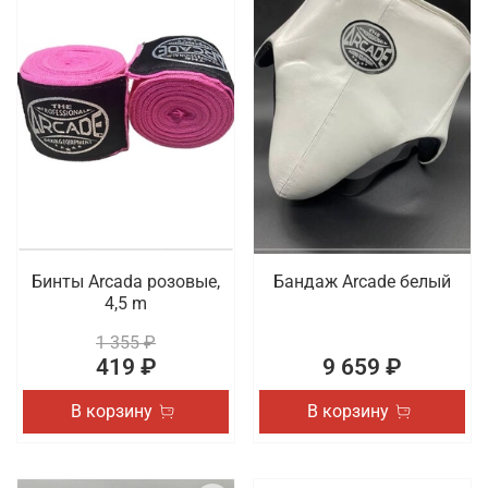
Бинты Arcada розовые,
Бандаж Arcade белый
4,5 m
1 355 ₽
419 ₽
9 659 ₽
В корзину
В корзину