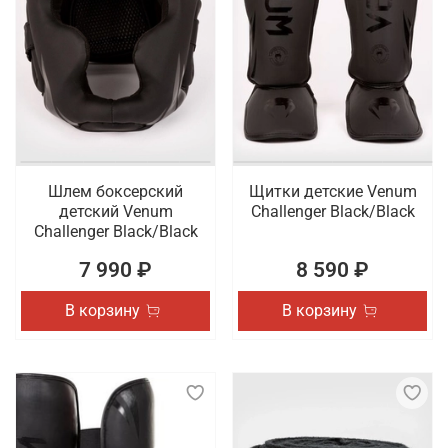
Шлем боксерский
Щитки детские Venum
детский Venum
Challenger Black/Black
Challenger Black/Black
7 990 ₽
8 590 ₽
В корзину
В корзину