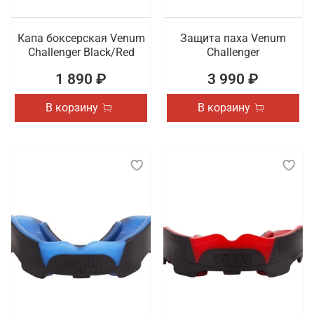
Капа боксерская Venum
Защита паха Venum
Challenger Black/Red
Challenger
1 890 ₽
3 990 ₽
В корзину
В корзину