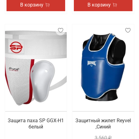
В корзину
В корзину
Защита паха SP GGX-H1
Защитный жилет Reyvel
белый
,Синий
3 560 ₽