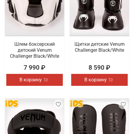
Шлем боксерский
Щитки детские Venum
детский Venum
Challenger Black/White
Challenger Black/White
7 990 ₽
8 590 ₽
В корзину
В корзину