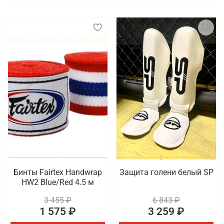
Бинты Fairtex Handwrap
Защита голени белый SP
HW2 Blue/Red 4.5 м
3 455 ₽
6 843 ₽
1 575 ₽
3 259 ₽