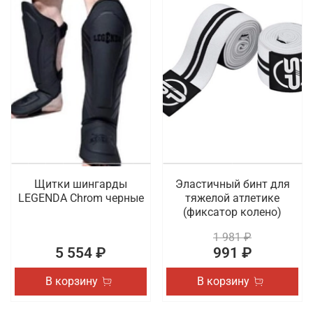
Щитки шингарды
Эластичный бинт для
LEGENDA Chrom черные
тяжелой атлетике
(фиксатор колено)
1 981 ₽
5 554 ₽
991 ₽
В корзину
В корзину