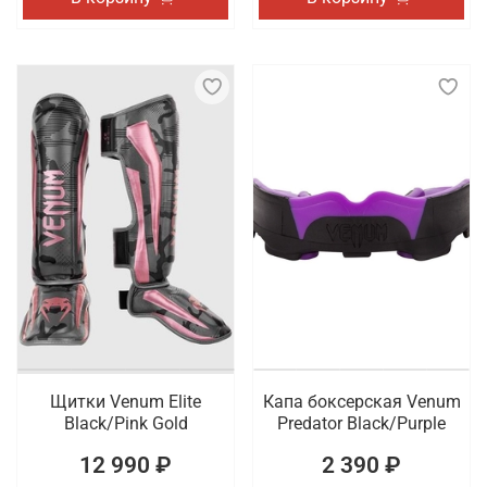
Щитки Venum Elite
Капа боксерская Venum
Black/Pink Gold
Predator Black/Purple
12 990 ₽
2 390 ₽