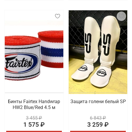
Бинты Fairtex Handwrap
Защита голени белый SP
HW2 Blue/Red 4.5 м
3 455 ₽
6 843 ₽
1 575 ₽
3 259 ₽