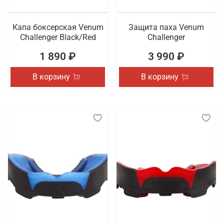
Капа боксерская Venum
Защита паха Venum
Challenger Black/Red
Challenger
1 890 ₽
3 990 ₽
В корзину
В корзину