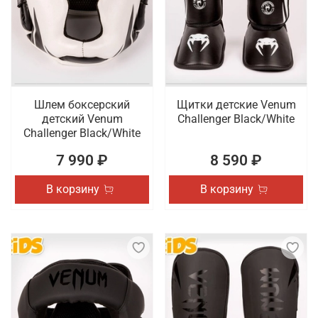
Шлем боксерский
Щитки детские Venum
детский Venum
Challenger Black/White
Challenger Black/White
7 990 ₽
8 590 ₽
В корзину
В корзину