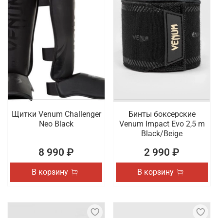
Щитки Venum Challenger
Бинты боксерские
Neo Black
Venum Impact Evo 2,5 m
Black/Beige
8 990 ₽
2 990 ₽
В корзину
В корзину