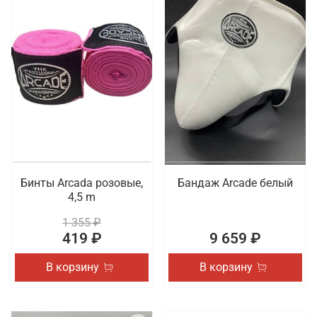
Бинты Arcada розовые,
Бандаж Arcade белый
4,5 m
1 355 ₽
419 ₽
9 659 ₽
В корзину
В корзину