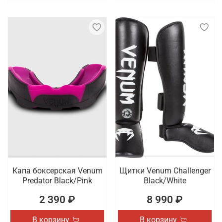
Капа боксерская Venum
Щитки Venum Challenger
Predator Black/Pink
Black/White
2 390 ₽
8 990 ₽
В корзину
В корзину