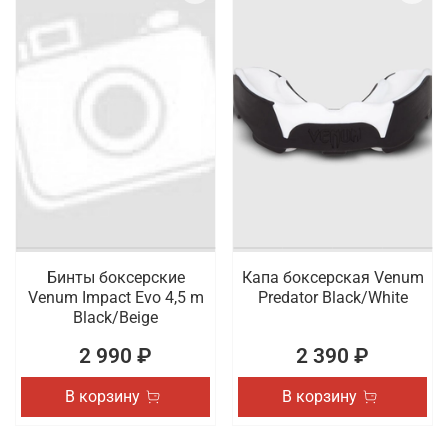
Бинты боксерские
Капа боксерская Venum
Venum Impact Evo 4,5 m
Predator Black/White
Black/Beige
2 990 ₽
2 390 ₽
В корзину
В корзину