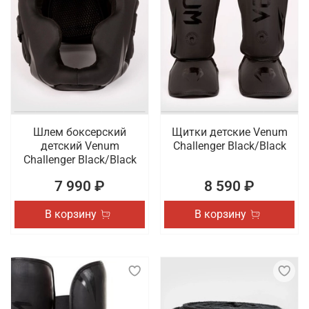
Шлем боксерский
Щитки детские Venum
детский Venum
Challenger Black/Black
Challenger Black/Black
7 990 ₽
8 590 ₽
В корзину
В корзину