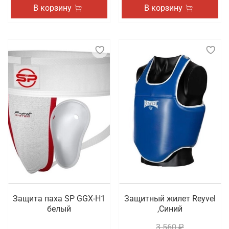
В корзину
В корзину
Защита паха SP GGX-H1
Защитный жилет Reyvel
белый
,Синий
3 560 ₽