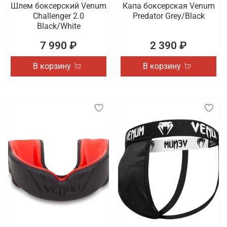
Шлем боксерский Venum
Капа боксерская Venum
Challenger 2.0
Predator Grey/Black
Black/White
7 990 ₽
2 390 ₽
В корзину
В корзину