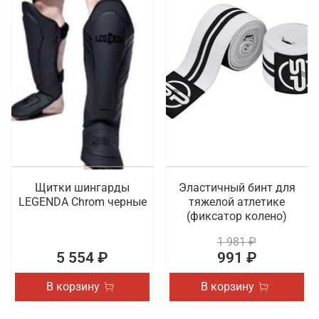
Щитки шингарды
Эластичный бинт для
LEGENDA Chrom черные
тяжелой атлетике
(фиксатор колено)
1 981 ₽
5 554 ₽
991 ₽
В корзину
В корзину