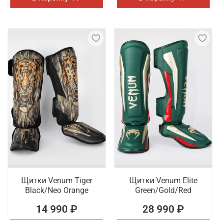
Щитки Venum Tiger
Щитки Venum Elite
Black/Neo Orange
Green/Gold/Red
14 990 ₽
28 990 ₽