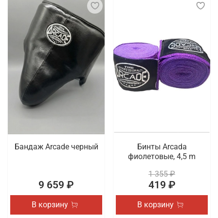
Бандаж Arcade черный
Бинты Arcada
фиолетовые, 4,5 m
1 355 ₽
9 659 ₽
419 ₽
В корзину
В корзину