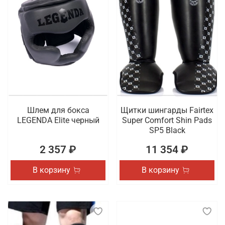
Шлем для бокса
Щитки шингарды Fairtex
LEGENDA Elite черный
Super Comfort Shin Pads
SP5 Black
2 357 ₽
11 354 ₽
В корзину
В корзину