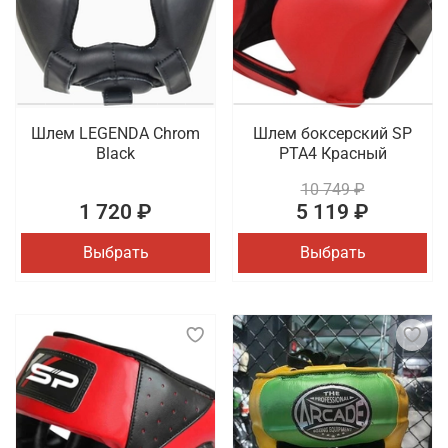
Шлем LEGENDA Chrom
Шлем боксерский SP
Black
PTA4 Красный
10 749 ₽
1 720 ₽
5 119 ₽
Выбрать
Выбрать