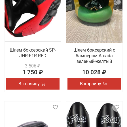
Шлем боксерский SP-
Шлем боксерский с
JHR-F1R RED
бампером Arcada
зеленый-желтый
3 506 ₽
1 750 ₽
10 028 ₽
В корзину
В корзину