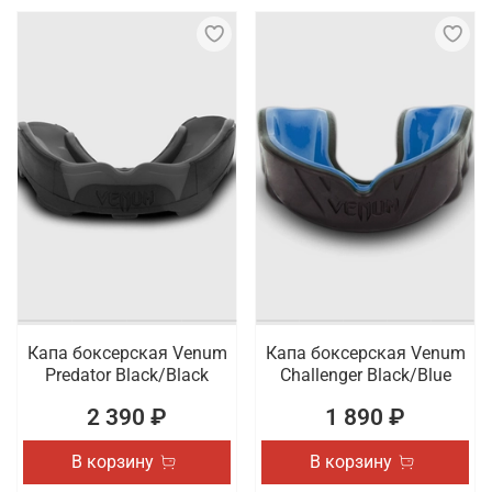
Капа боксерская Venum
Капа боксерская Venum
Predator Black/Black
Challenger Black/Blue
2 390 ₽
1 890 ₽
В корзину
В корзину