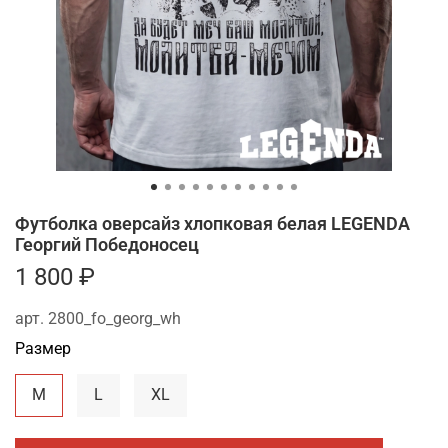
Футболка оверсайз хлопковая белая LEGENDA
Георгий Победоносец
1 800 ₽
арт.
2800_fo_georg_wh
Размер
M
L
XL