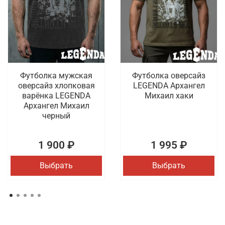
Футболка мужская
Футболка оверсайз
оверсайз хлопковая
LEGENDA Архангел
варёнка LEGENDA
Михаил хаки
Архангел Михаил
черный
1 900 ₽
1 995 ₽
Выбрать
Выбрать