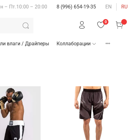
н – Пт.10:00 – 20:00
8 (996) 654-19-35
EN
RU
0
ли влаги / Драйперы
Коллаборации