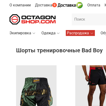
О компании
Доставка
Оплата
Экипировка
Одежда
Распродажа
Об
Шорты тренировочные Bad Boy