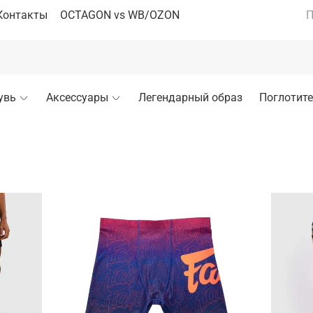
Контакты
OCTAGON vs WB/OZON
П
увь
Аксессуары
Легендарный образ
Поглотите