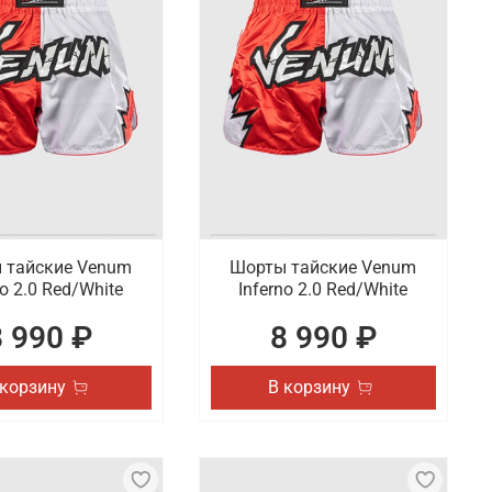
 тайские Venum
Шорты тайские Venum
no 2.0 Red/White
Inferno 2.0 Red/White
8 990 ₽
8 990 ₽
 корзину
В корзину