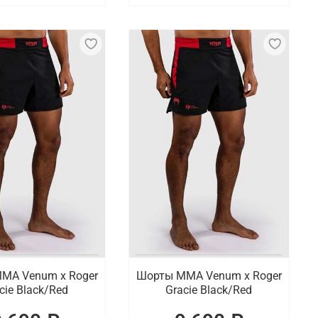
МА Venum x Roger
Шорты ММА Venum x Roger
cie Black/Red
Gracie Black/Red