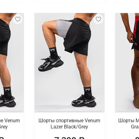
ые Venum
Шорты спортивные Venum
Шорты М
Grey
Lazer Black/Grey
Gra