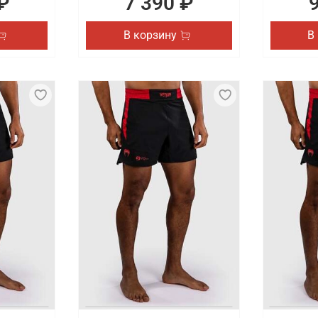
₽
7 390 ₽
В корзину
В