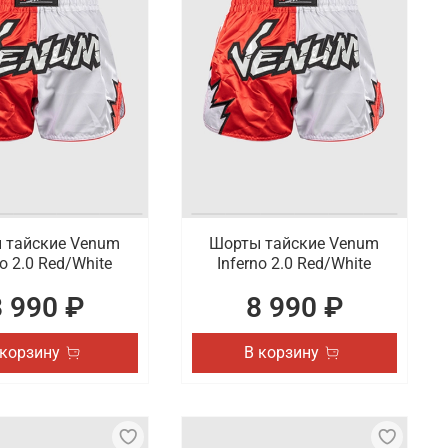
 тайские Venum
Шорты тайские Venum
no 2.0 Red/White
Inferno 2.0 Red/White
8 990 ₽
8 990 ₽
 корзину
В корзину