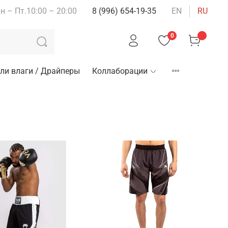
н – Пт.10:00 – 20:00
8 (996) 654-19-35
EN
RU
0
ли влаги / Драйперы
Коллаборации