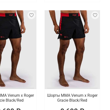
МА Venum x Roger
Шорты ММА Venum x Roger
cie Black/Red
Gracie Black/Red