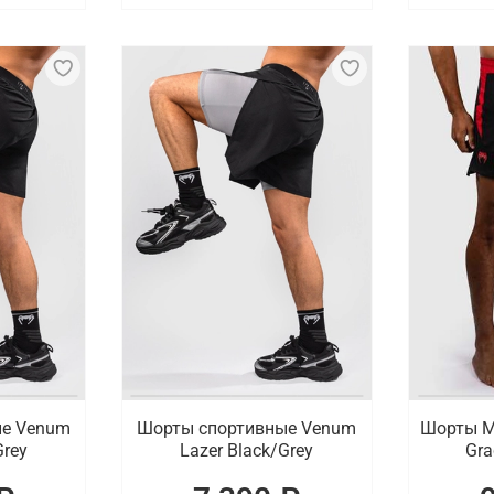
ые Venum
Шорты спортивные Venum
Шорты М
Grey
Lazer Black/Grey
Gra