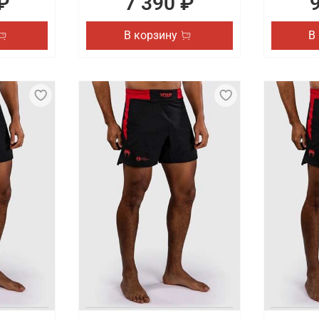
₽
7 390 ₽
В корзину
В