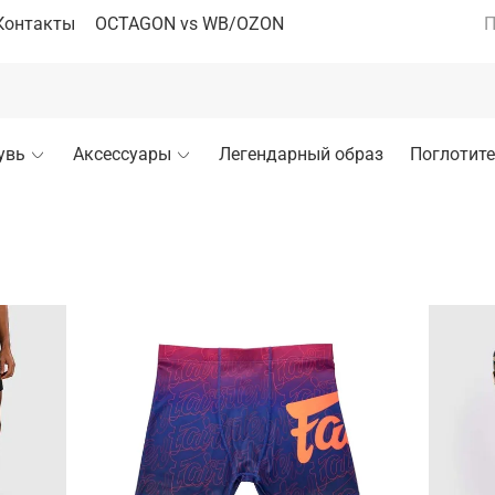
Контакты
OCTAGON vs WB/OZON
П
увь
Аксессуары
Легендарный образ
Поглотите