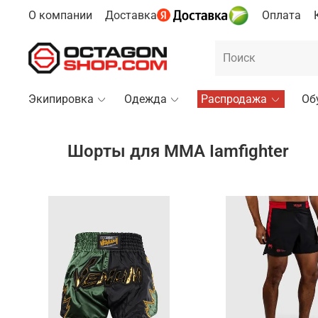
О компании
Доставка
Оплата
Экипировка
Одежда
Распродажа
Об
Шорты для MMA Iamfighter