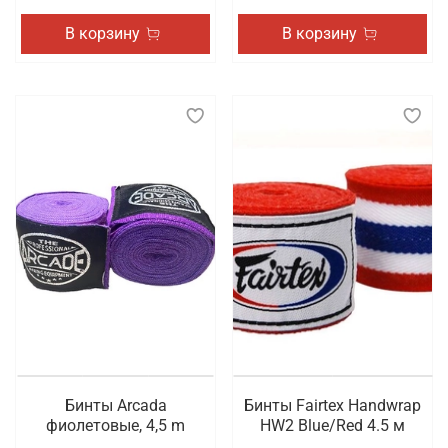
В корзину
В корзину
Бинты Arcada
Бинты Fairtex Handwrap
фиолетовые, 4,5 m
HW2 Blue/Red 4.5 м