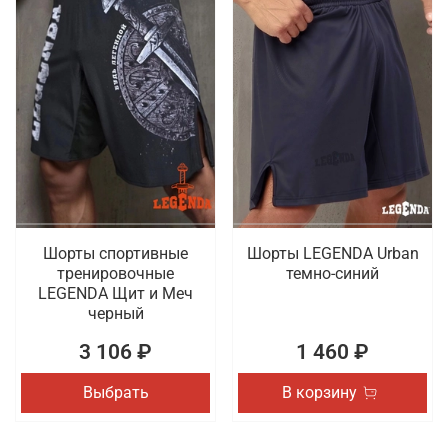
Шорты спортивные
Шорты LEGENDA Urban
тренировочные
темно-синий
LEGENDA Щит и Меч
черный
3 106 ₽
1 460 ₽
Выбрать
В корзину