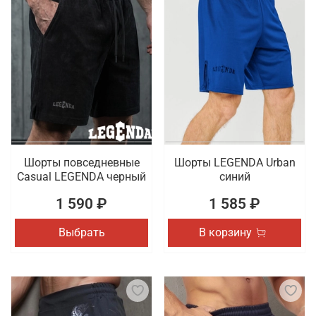
Шорты повседневные
Шорты LEGENDA Urban
Casual LEGENDA черный
синий
1 590 ₽
1 585 ₽
Выбрать
В корзину