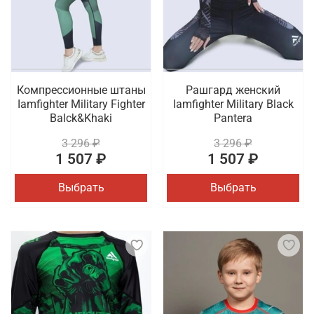
Компрессионные штаны
Рашгард женский
Iamfighter Military Fighter
Iamfighter Military Black
Balck&Khaki
Pantera
3 296 ₽
3 296 ₽
1 507 ₽
1 507 ₽
Выбрать
Выбрать