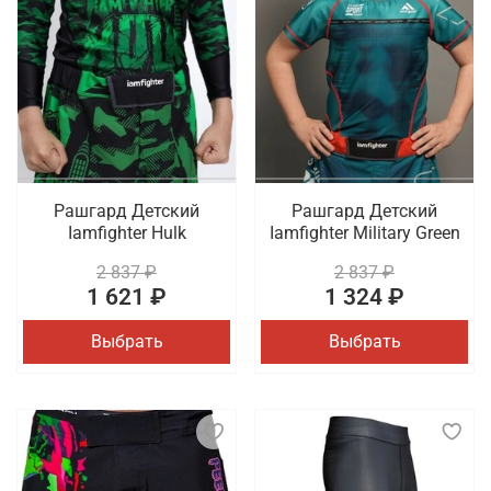
Рашгард Детский
Рашгард Детский
Iamfighter Hulk
Iamfighter Military Green
2 837 ₽
2 837 ₽
1 621 ₽
1 324 ₽
Выбрать
Выбрать