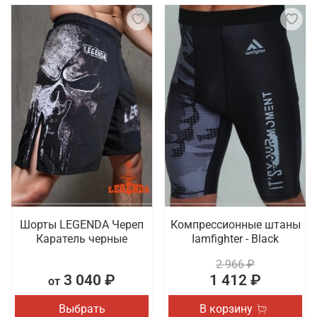
Шорты LEGENDA Череп
Компрессионные штаны
Каратель черные
Iamfighter - Black
2 966 ₽
3 040 ₽
1 412 ₽
от
Выбрать
В корзину