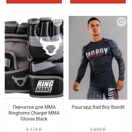
Перчатки для ММА
Рашгард Bad Boy Bandit
Ringhorns Charger MMA
Gloves Black
6 174 ₽
3 690 ₽