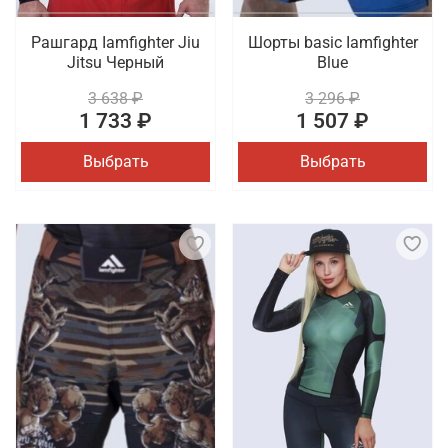
Рашгард Iamfighter Jiu
Шорты basic Iamfighter
Jitsu Черный
Blue
3 638 ₽
3 296 ₽
1 733 ₽
1 507 ₽
Выбрать
Выбрать