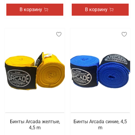
В корзину
В корзину
Бинты Arcada желтые,
Бинты Arcada синие, 4,5
4,5 m
m