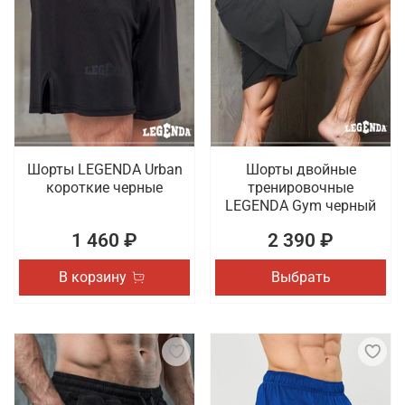
Шорты LEGENDA Urban
Шорты двойные
короткие черные
тренировочные
LEGENDA Gym черный
1 460 ₽
2 390 ₽
В корзину
Выбрать