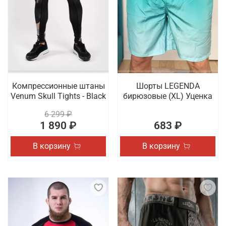
Компрессионные штаны
Шорты LEGENDA
Venum Skull Tights - Black
бирюзовые (XL) Уценка
6 299 ₽
1 890 ₽
683 ₽
В корзину
В корзину