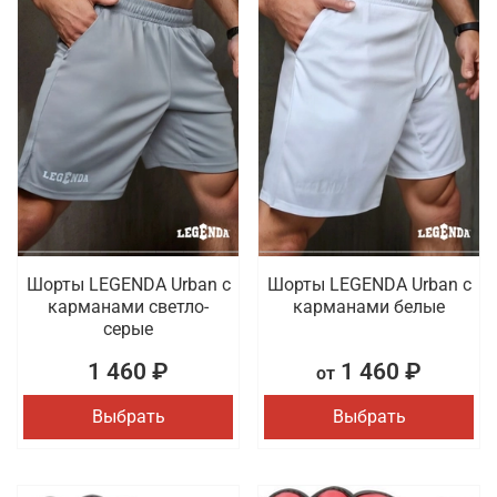
Шорты LEGENDA Urban c
Шорты LEGENDA Urban c
карманами светло-
карманами белые
серые
1 460 ₽
1 460 ₽
от
Выбрать
Выбрать