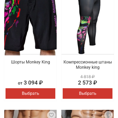
Шорты Monkey King
Компрессионные штаны
Monkey king
4 818 ₽
3 094 ₽
2 573 ₽
от
Выбрать
Выбрать