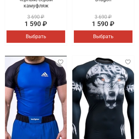
камуфляж
3 690 ₽
3 690 ₽
1 590 ₽
1 590 ₽
Выбрать
Выбрать