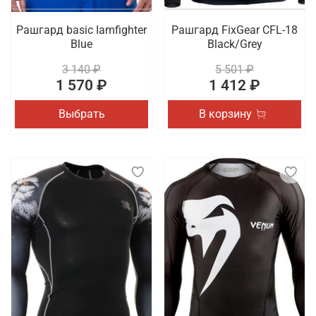
Рашгард basic Iamfighter
Рашгард FixGear CFL-18
Blue
Black/Grey
3 140 ₽
5 501 ₽
1 570 ₽
1 412 ₽
Выбрать
В корзину