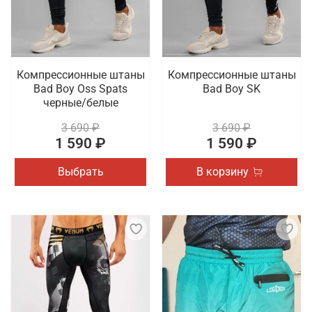
Компрессионные штаны
Компрессионные штаны
Bad Boy Oss Spats
Bad Boy SK
черные/белые
3 690 ₽
3 690 ₽
1 590 ₽
1 590 ₽
Выбрать
В корзину