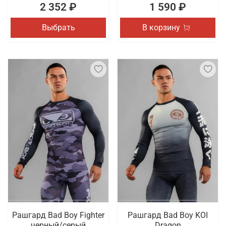
2 352 ₽
1 590 ₽
Выбрать
В корзину
Рашгард Bad Boy Fighter
Рашгард Bad Boy KOI
черный/серый
Dragon