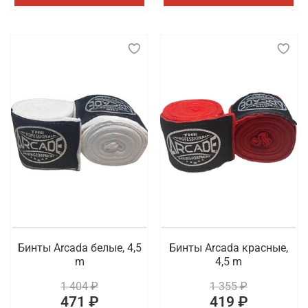
Бинты Arcada белые, 4,5
Бинты Arcada красные,
m
4,5 m
1 404 ₽
1 355 ₽
471 ₽
419 ₽