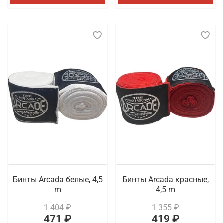
Бинты Arcada белые, 4,5
Бинты Arcada красные,
m
4,5 m
1 404 ₽
1 355 ₽
471 ₽
419 ₽