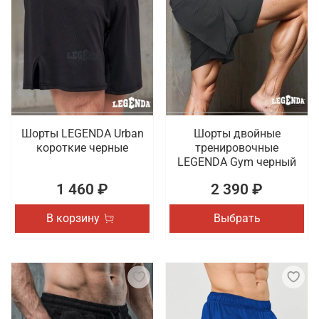
Шорты LEGENDA Urban
Шорты двойные
короткие черные
тренировочные
LEGENDA Gym черный
1 460 ₽
2 390 ₽
В корзину
Выбрать