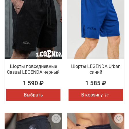
Шорты повседневные
Шорты LEGENDA Urban
Casual LEGENDA черный
синий
1 590 ₽
1 585 ₽
Выбрать
В корзину