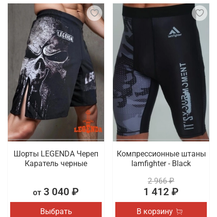
Шорты LEGENDA Череп
Компрессионные штаны
Каратель черные
Iamfighter - Black
2 966 ₽
3 040 ₽
1 412 ₽
от
Выбрать
В корзину