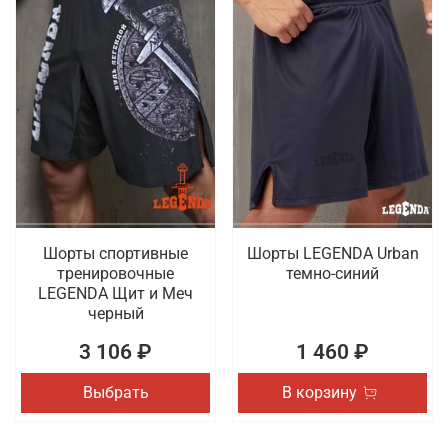
Шорты спортивные
Шорты LEGENDA Urban
тренировочные
темно-синий
LEGENDA Щит и Меч
черный
3 106 ₽
1 460 ₽
Выбрать
В корзину