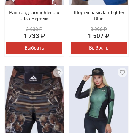
Рашгард Iamfighter Jiu
Шорты basic Iamfighter
Jitsu Черный
Blue
3 638 ₽
3 296 ₽
1 733 ₽
1 507 ₽
Выбрать
Выбрать