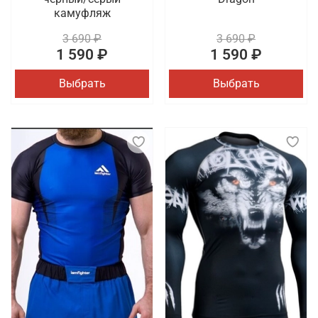
камуфляж
3 690 ₽
3 690 ₽
1 590 ₽
1 590 ₽
Выбрать
Выбрать