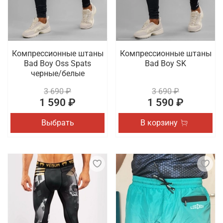
Компрессионные штаны
Компрессионные штаны
Bad Boy Oss Spats
Bad Boy SK
черные/белые
3 690 ₽
3 690 ₽
1 590 ₽
1 590 ₽
Выбрать
В корзину