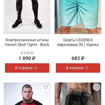
Компрессионные штаны
Шорты LEGENDA
Venum Skull Tights - Black
бирюзовые (XL) Уценка
6 299 ₽
1 890 ₽
683 ₽
В корзину
В корзину