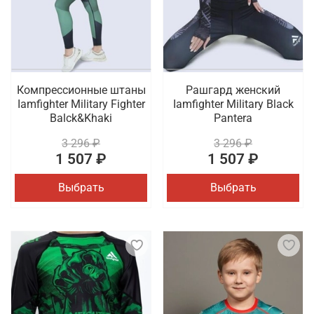
Компрессионные штаны
Рашгард женский
Iamfighter Military Fighter
Iamfighter Military Black
Balck&Khaki
Pantera
3 296 ₽
3 296 ₽
1 507 ₽
1 507 ₽
Выбрать
Выбрать