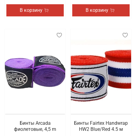
В корзину
В корзину
Бинты Arcada
Бинты Fairtex Handwrap
фиолетовые, 4,5 m
HW2 Blue/Red 4.5 м