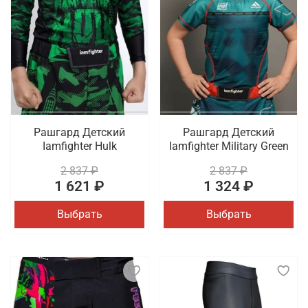
Рашгард Детский
Рашгард Детский
Iamfighter Hulk
Iamfighter Military Green
2 837 ₽
2 837 ₽
1 621 ₽
1 324 ₽
Выбрать
Выбрать