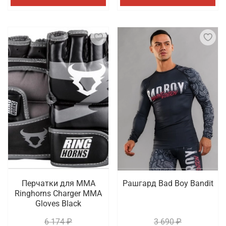
Перчатки для ММА
Рашгард Bad Boy Bandit
Ringhorns Charger MMA
Gloves Black
6 174 ₽
3 690 ₽