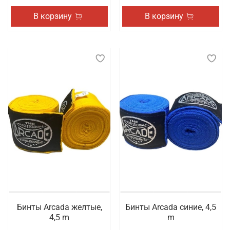
В корзину
В корзину
Бинты Arcada желтые,
Бинты Arcada синие, 4,5
4,5 m
m