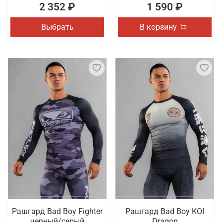
2 352 ₽
1 590 ₽
Выбрать
В корзину
Рашгард Bad Boy Fighter
Рашгард Bad Boy KOI
черный/серый
Dragon