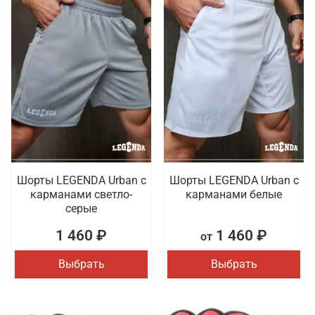
Шорты LEGENDA Urban c
Шорты LEGENDA Urban c
карманами светло-
карманами белые
серые
1 460 ₽
1 460 ₽
от
Выбрать
Выбрать