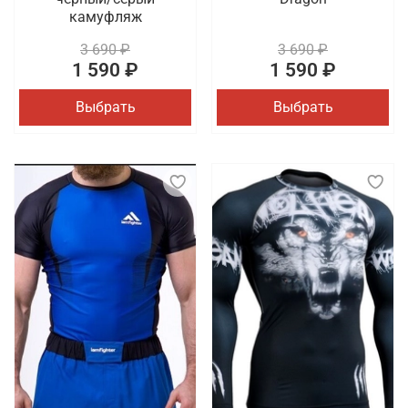
камуфляж
3 690 ₽
3 690 ₽
1 590 ₽
1 590 ₽
Выбрать
Выбрать