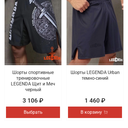
Шорты спортивные
Шорты LEGENDA Urban
тренировочные
темно-синий
LEGENDA Щит и Меч
черный
3 106 ₽
1 460 ₽
Выбрать
В корзину