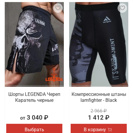
Шорты LEGENDA Череп
Компрессионные штаны
Каратель черные
Iamfighter - Black
2 966 ₽
3 040 ₽
1 412 ₽
от
Выбрать
В корзину