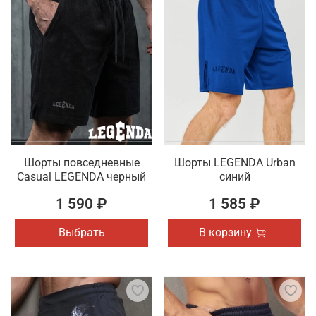
Шорты повседневные
Шорты LEGENDA Urban
Casual LEGENDA черный
синий
1 590 ₽
1 585 ₽
Выбрать
В корзину