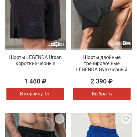
Шорты LEGENDA Urban
Шорты двойные
короткие черные
тренировочные
LEGENDA Gym черный
1 460 ₽
2 390 ₽
В корзину
Выбрать