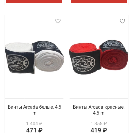
Бинты Arcada белые, 4,5
Бинты Arcada красные,
m
4,5 m
1 404 ₽
1 355 ₽
471 ₽
419 ₽