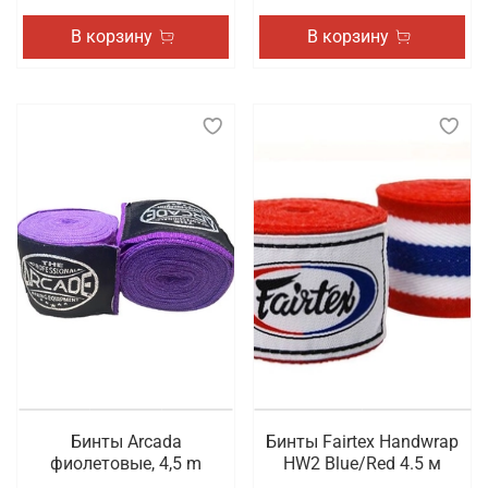
В корзину
В корзину
Бинты Arcada
Бинты Fairtex Handwrap
фиолетовые, 4,5 m
HW2 Blue/Red 4.5 м