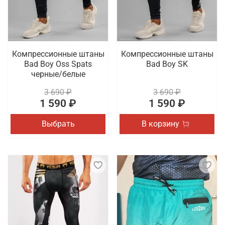
Компрессионные штаны
Компрессионные штаны
Bad Boy Oss Spats
Bad Boy SK
черные/белые
3 690 ₽
3 690 ₽
1 590 ₽
1 590 ₽
Выбрать
В корзину