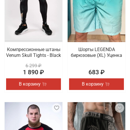
Компрессионные штаны
Шорты LEGENDA
Venum Skull Tights - Black
бирюзовые (XL) Уценка
6 299 ₽
1 890 ₽
683 ₽
В корзину
В корзину