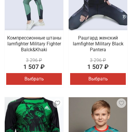
Компрессионные штаны
Рашгард женский
Iamfighter Military Fighter
Iamfighter Military Black
Balck&Khaki
Pantera
3 296 ₽
3 296 ₽
1 507 ₽
1 507 ₽
Выбрать
Выбрать