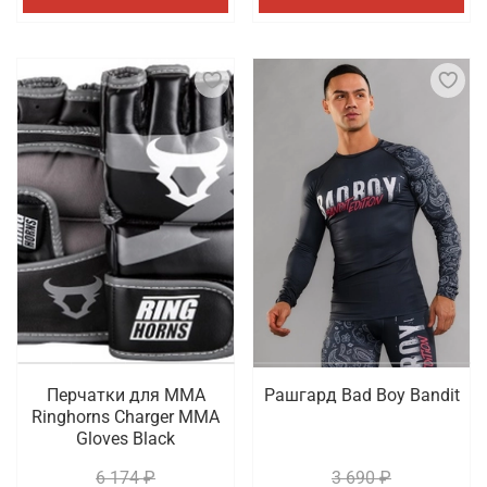
Перчатки для ММА
Рашгард Bad Boy Bandit
Ringhorns Charger MMA
Gloves Black
6 174 ₽
3 690 ₽