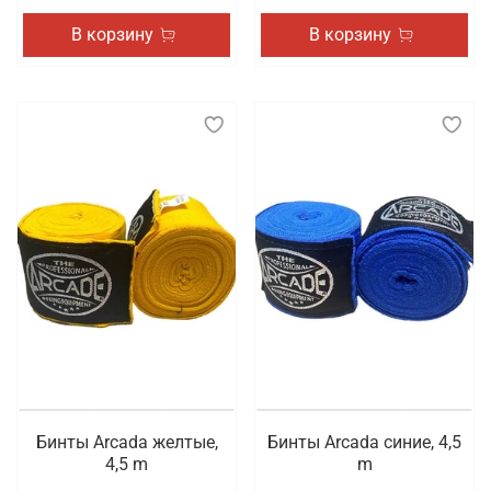
В корзину
В корзину
Бинты Arcada желтые,
Бинты Arcada синие, 4,5
4,5 m
m