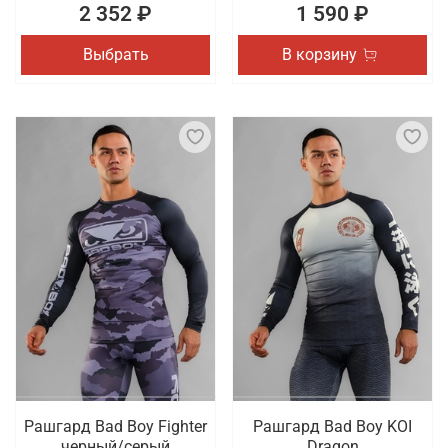
2 352 ₽
1 590 ₽
Выбрать
В корзину
Рашгард Bad Boy Fighter
Рашгард Bad Boy KOI
черный/серый
Dragon