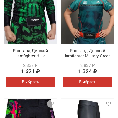
Рашгард Детский
Рашгард Детский
Iamfighter Hulk
Iamfighter Military Green
2 837 ₽
2 837 ₽
1 621 ₽
1 324 ₽
Выбрать
Выбрать