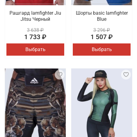
Рашгард Iamfighter Jiu
Шорты basic Iamfighter
Jitsu Черный
Blue
3 638 ₽
3 296 ₽
1 733 ₽
1 507 ₽
Выбрать
Выбрать