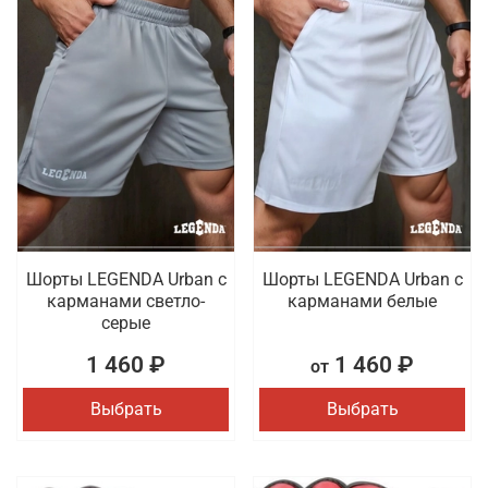
Шорты LEGENDA Urban c
Шорты LEGENDA Urban c
карманами светло-
карманами белые
серые
1 460 ₽
1 460 ₽
от
Выбрать
Выбрать