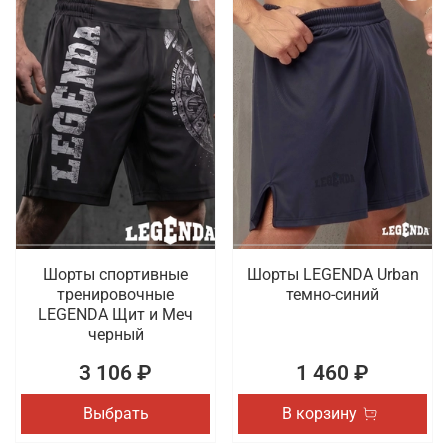
Шорты спортивные
Шорты LEGENDA Urban
тренировочные
темно-синий
LEGENDA Щит и Меч
черный
3 106 ₽
1 460 ₽
Выбрать
В корзину