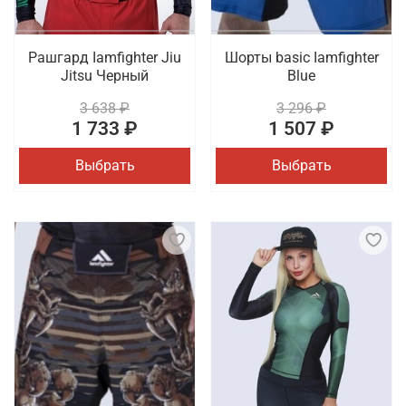
Рашгард Iamfighter Jiu
Шорты basic Iamfighter
Jitsu Черный
Blue
3 638 ₽
3 296 ₽
1 733 ₽
1 507 ₽
Выбрать
Выбрать