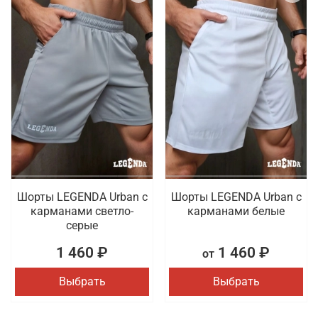
Шорты LEGENDA Urban c
Шорты LEGENDA Urban c
карманами светло-
карманами белые
серые
1 460 ₽
1 460 ₽
от
Выбрать
Выбрать