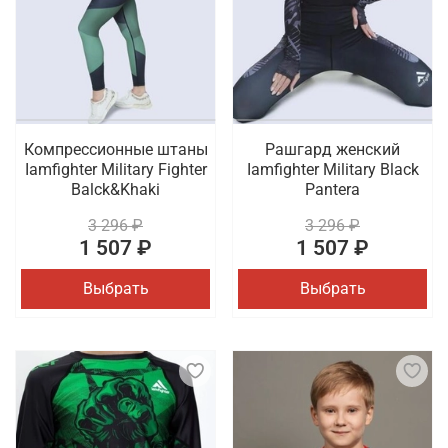
Компрессионные штаны
Рашгард женский
Iamfighter Military Fighter
Iamfighter Military Black
Balck&Khaki
Pantera
3 296 ₽
3 296 ₽
1 507 ₽
1 507 ₽
Выбрать
Выбрать