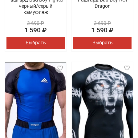
черный/серый
Dragon
камуфляж
3 690 ₽
3 690 ₽
1 590 ₽
1 590 ₽
Выбрать
Выбрать