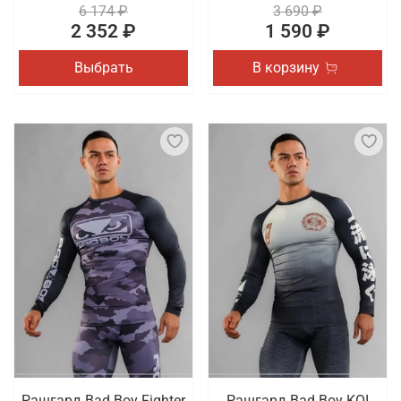
6 174 ₽
3 690 ₽
2 352 ₽
1 590 ₽
Выбрать
В корзину
Рашгард Bad Boy Fighter
Рашгард Bad Boy KOI