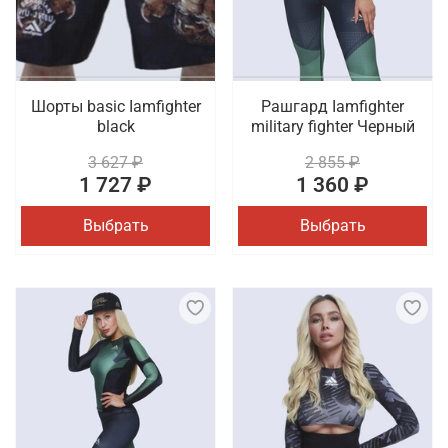
Шорты basic Iamfighter
Рашгард Iamfighter
black
military fighter Черный
3 627 ₽
2 855 ₽
1 727 ₽
1 360 ₽
Выбрать
Выбрать