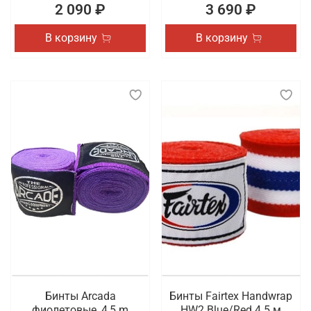
2 090 ₽
3 690 ₽
В корзину
В корзину
Бинты Arcada
Бинты Fairtex Handwrap
фиолетовые, 4,5 m
HW2 Blue/Red 4.5 м