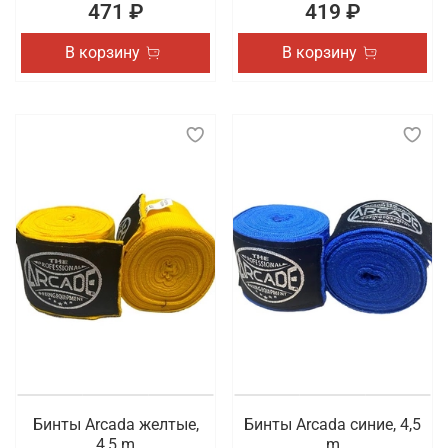
471 ₽
419 ₽
В корзину
В корзину
Бинты Arcada желтые,
Бинты Arcada синие, 4,5
4,5 m
m