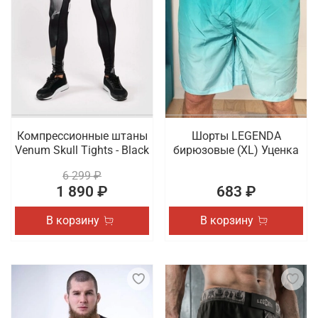
Компрессионные штаны
Шорты LEGENDA
Venum Skull Tights - Black
бирюзовые (XL) Уценка
6 299 ₽
1 890 ₽
683 ₽
В корзину
В корзину