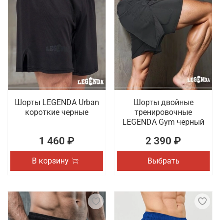
Шорты LEGENDA Urban
Шорты двойные
короткие черные
тренировочные
LEGENDA Gym черный
1 460 ₽
2 390 ₽
В корзину
Выбрать