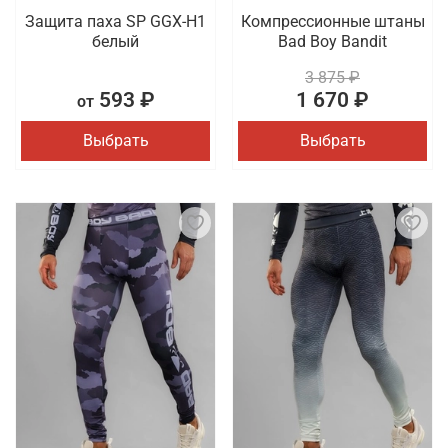
Защита паха SP GGX-H1
Компрессионные штаны
белый
Bad Boy Bandit
3 875 ₽
593 ₽
1 670 ₽
от
Выбрать
Выбрать