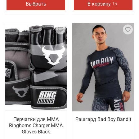
Выбрать
В корзину
Перчатки для ММА
Рашгард Bad Boy Bandit
Ringhorns Charger MMA
Gloves Black