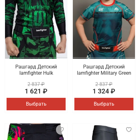
Рашгард Детский
Рашгард Детский
Iamfighter Hulk
Iamfighter Military Green
2 837 ₽
2 837 ₽
1 621 ₽
1 324 ₽
Выбрать
Выбрать