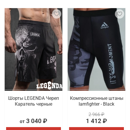
Шорты LEGENDA Череп
Компрессионные штаны
Каратель черные
Iamfighter - Black
2 966 ₽
3 040 ₽
1 412 ₽
от