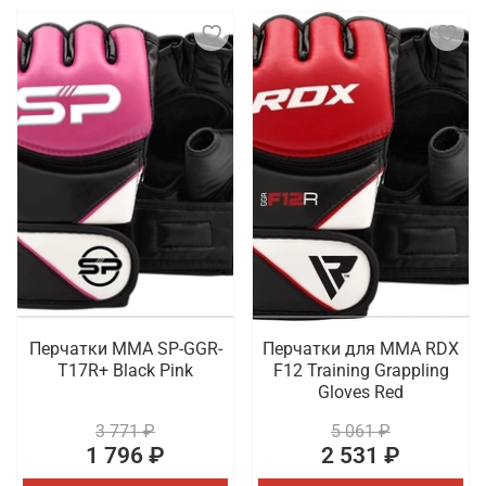
Перчатки MMA SP-GGR-
Перчатки для MMA RDX
T17R+ Black Pink
F12 Training Grappling
Gloves Red
3 771 ₽
5 061 ₽
1 796 ₽
2 531 ₽