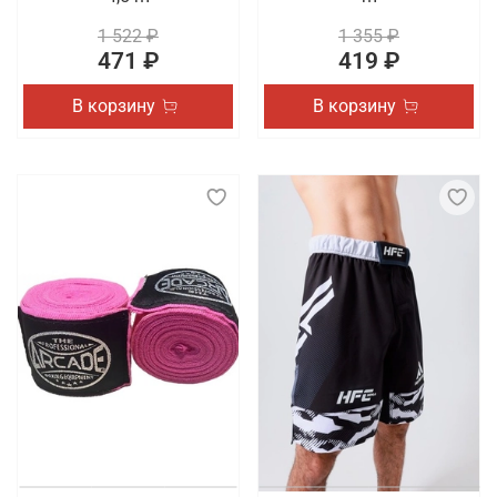
1 522 ₽
1 355 ₽
471 ₽
419 ₽
В корзину
В корзину