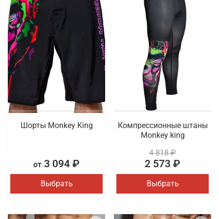
Шорты Monkey King
Компрессионные штаны
Monkey king
4 818 ₽
3 094 ₽
2 573 ₽
от
Выбрать
Выбрать