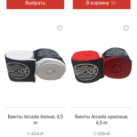
Выбрать
В корзину
Бинты Arcada белые, 4,5
Бинты Arcada красные,
m
4,5 m
1 404 ₽
1 355 ₽