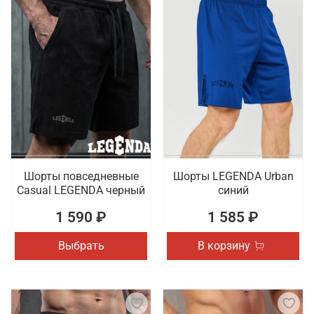
Шорты повседневные
Шорты LEGENDA Urban
Casual LEGENDA черный
синий
1 590 ₽
1 585 ₽
Выбрать
В корзину