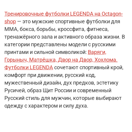
Тренировочные футболки LEGENDA на Octagon-
shop
— это мужские спортивные футболки для
ММА, бокса, борьбы, кроссфита, фитнеса,
тренажёрного зала и активного образа жизни. В
категории представлены модели с русскими
принтами и сильной символикой:
Варяги,
Горыныч, Матрёшка, Двор на Двор, Хохлома.
Футболки LEGENDA
сочетают спортивный крой,
комфорт при движении, русский код,
мужественный дизайн, дух предков, эстетику
Русичей, образ Щит России и современный
Русский стиль для мужчин, которые выбирают
одежду с характером и силу духа.