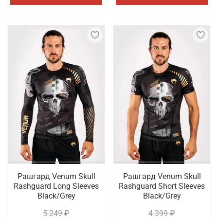
Рашгард Venum Skull
Рашгард Venum Skull
Rashguard Long Sleeves
Rashguard Short Sleeves
Black/Grey
Black/Grey
5 249 ₽
4 399 ₽