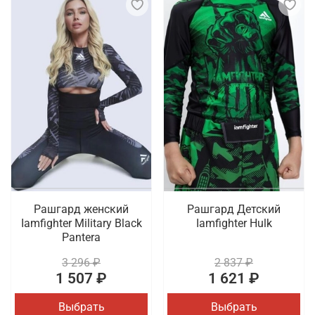
Рашгард женский
Рашгард Детский
Iamfighter Military Black
Iamfighter Hulk
Pantera
3 296 ₽
2 837 ₽
1 507 ₽
1 621 ₽
Выбрать
Выбрать