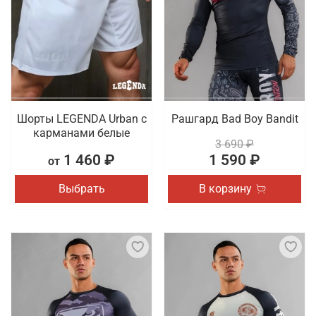
Шорты LEGENDA Urban c
Рашгард Bad Boy Bandit
карманами белые
3 690 ₽
1 460 ₽
1 590 ₽
от
Выбрать
В корзину