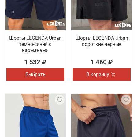
качественным пошивом. Осуществляется быстрая
доставка заказов по России.
Шорты LEGENDA Urban
Шорты LEGENDA Urban
темно-синий с
короткие черные
карманами
1 532 ₽
1 460 ₽
Выбрать
В корзину