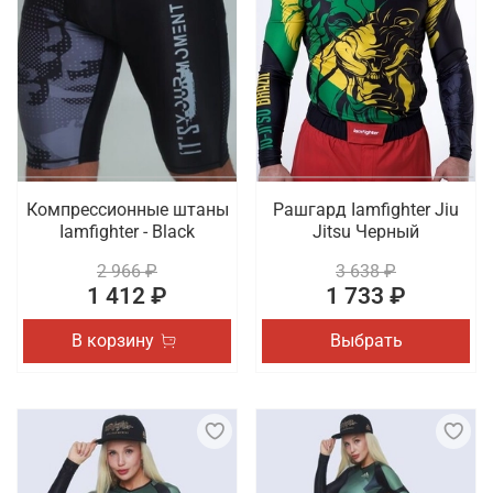
Компрессионные штаны
Рашгард Iamfighter Jiu
Iamfighter - Black
Jitsu Черный
2 966 ₽
3 638 ₽
1 412 ₽
1 733 ₽
В корзину
Выбрать