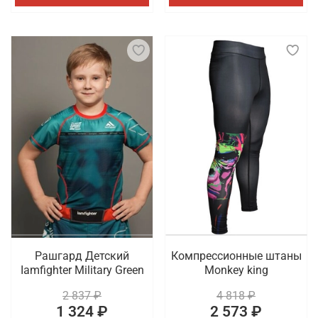
Рашгард Детский
Компрессионные штаны
Iamfighter Military Green
Monkey king
2 837 ₽
4 818 ₽
1 324 ₽
2 573 ₽