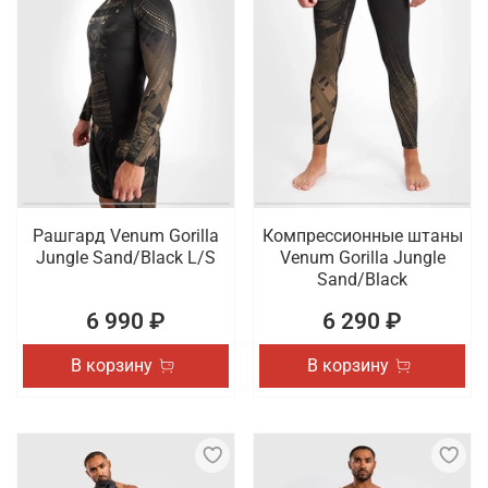
Рашгард Venum Gorilla
Компрессионные штаны
Jungle Sand/Black L/S
Venum Gorilla Jungle
Sand/Black
6 990 ₽
6 290 ₽
В корзину
В корзину