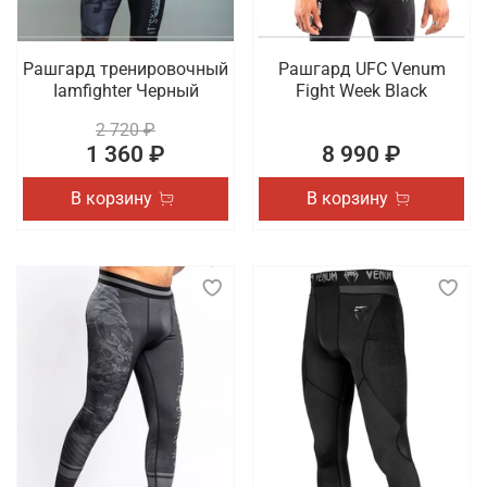
Рашгард тренировочный
Рашгард UFC Venum
Iamfighter Черный
Fight Week Black
2 720 ₽
1 360 ₽
8 990 ₽
В корзину
В корзину