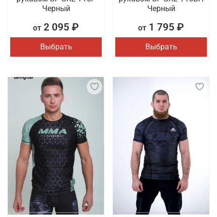
Черный
Черный
2 095 ₽
1 795 ₽
от
от
Выбрать
Выбрать