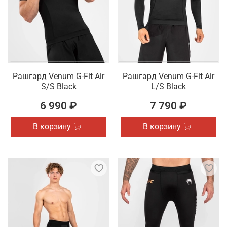
Рашгард Venum G-Fit Air
Рашгард Venum G-Fit Air
S/S Black
L/S Black
6 990 ₽
7 790 ₽
В корзину
В корзину