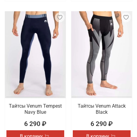
Тайтсы Venum Tempest
Тайтсы Venum Attack
Navy Blue
Black
6 290 ₽
6 290 ₽
В корзину
В корзину