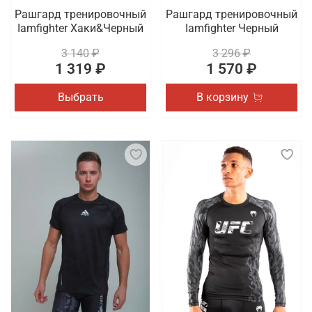
Рашгард тренировочный
Рашгард тренировочный
Iamfighter Хаки&Черный
Iamfighter Черный
3 140 ₽
3 296 ₽
1 319 ₽
1 570 ₽
Выбрать
В корзину