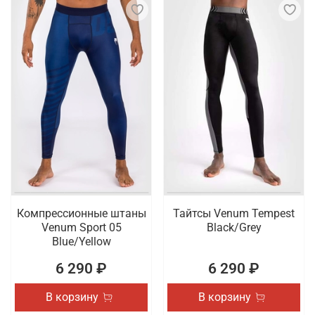
Компрессионные штаны
Тайтсы Venum Tempest
Venum Sport 05
Black/Grey
Blue/Yellow
6 290 ₽
6 290 ₽
В корзину
В корзину