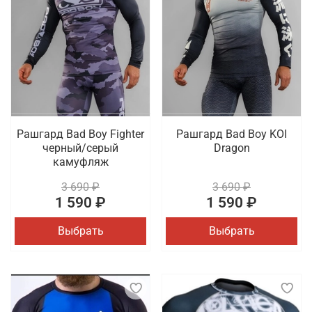
Рашгард Bad Boy Fighter
Рашгард Bad Boy KOI
черный/серый
Dragon
камуфляж
3 690 ₽
3 690 ₽
1 590 ₽
1 590 ₽
Выбрать
Выбрать