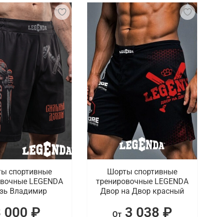
ы спортивные
Шорты спортивные
овочные LEGENDA
тренировочные LEGENDA
зь Владимир
Двор на Двор красный
3 000 ₽
3 038 ₽
От