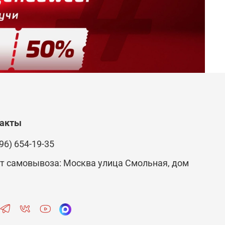
такты
96) 654-19-35
т самовывоза: Москва улица Смольная, дом