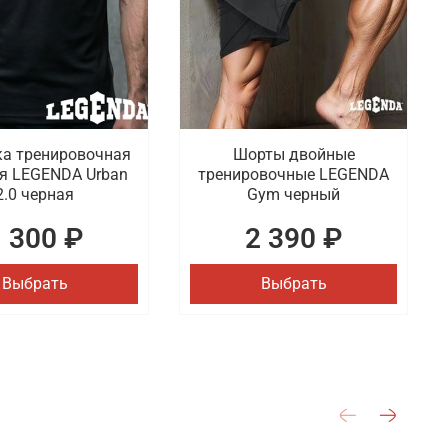
а тренировочная
Шорты двойные
я LEGENDA Urban
тренировочные LEGENDA
2.0 черная
Gym черный
1 300 ₽
2 390 ₽
Выбрать
Выбрать