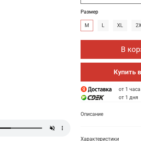
Размер
M
L
XL
2
В кор
Купить в
от 1 часа
от 1 дня
Описание
Характеристики