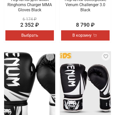
Ringhorns Charger MMA
Venum Challenger 3.0
Gloves Black
Black
6 174 ₽
2 352 ₽
8 790 ₽
Выбрать
В корзину