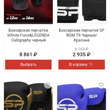
Боксерские перчатки
Боксерские перчатки SP
Infinite Force&LEGENDA
BGM T9 Черные/
Calligraphy черный
Красные
6 163 ₽
8 861 ₽
2 935 ₽
Выбрать
В корзину