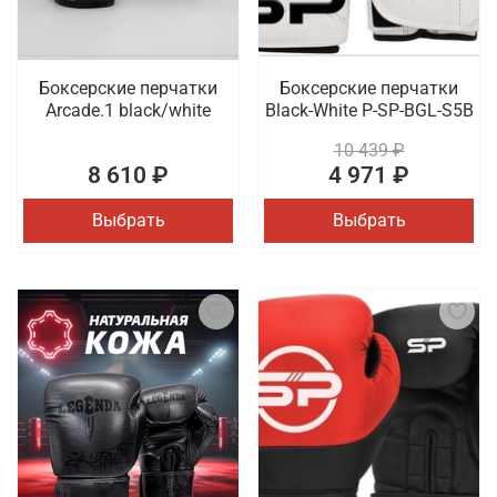
Боксерские перчатки
Боксерские перчатки
Arcade.1 black/white
Black-White P-SP-BGL-S5B
10 439 ₽
8 610 ₽
4 971 ₽
Выбрать
Выбрать