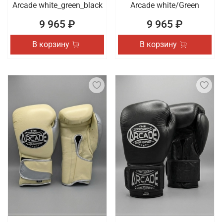
Arcade white_green_black
Arcade white/Green
9 965 ₽
9 965 ₽
В корзину
В корзину