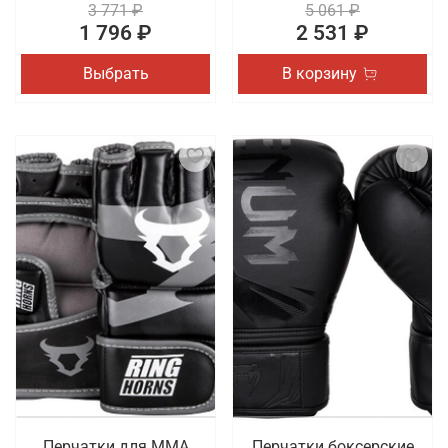
3 771 ₽
5 061 ₽
1 796 ₽
2 531 ₽
Выбрать
В корзину
Перчатки для ММА
Перчатки боксерские