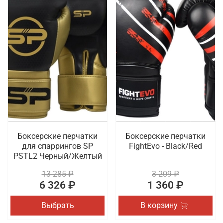
Боксерские перчатки
Боксерские перчатки
для спаррингов SP
FightEvo - Black/Red
PSTL2 Черный/Желтый
13 285 ₽
3 209 ₽
6 326 ₽
1 360 ₽
Выбрать
В корзину