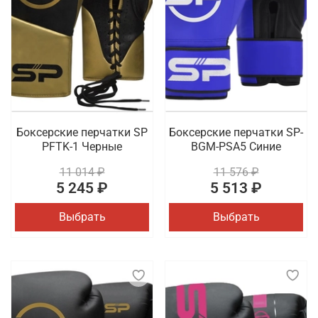
Боксерские перчатки SP
Боксерские перчатки SP-
PFTK-1 Черные
BGM-PSA5 Синие
11 014 ₽
11 576 ₽
5 245 ₽
5 513 ₽
Выбрать
Выбрать