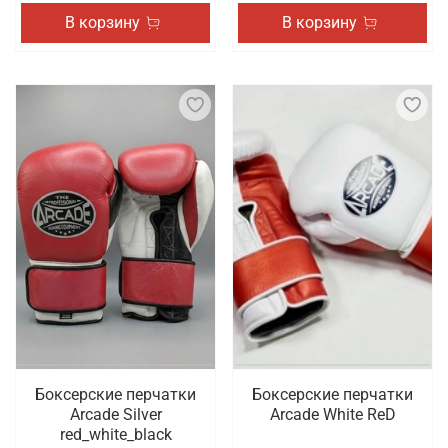
В корзину
В корзину
Боксерские перчатки
Боксерские перчатки
Arcade Silver
Arcade White ReD
red_white_black