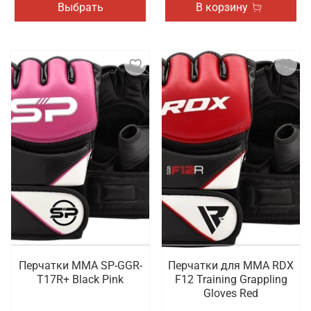
Выбрать
В корзину
Перчатки MMA SP-GGR-
Перчатки для MMA RDX
T17R+ Black Pink
F12 Training Grappling
Gloves Red