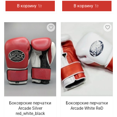
В корзину
В корзину
Боксерские перчатки
Боксерские перчатки
Arcade Silver
Arcade White ReD
red_white_black