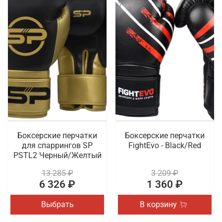
Боксерские перчатки
Боксерские перчатки
для спаррингов SP
FightEvo - Black/Red
PSTL2 Черный/Желтый
13 285 ₽
3 209 ₽
6 326 ₽
1 360 ₽
Выбрать
В корзину