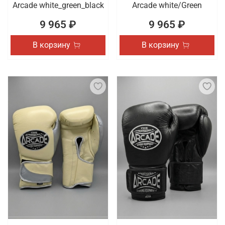
Arcade white_green_black
Arcade white/Green
9 965 ₽
9 965 ₽
В корзину
В корзину