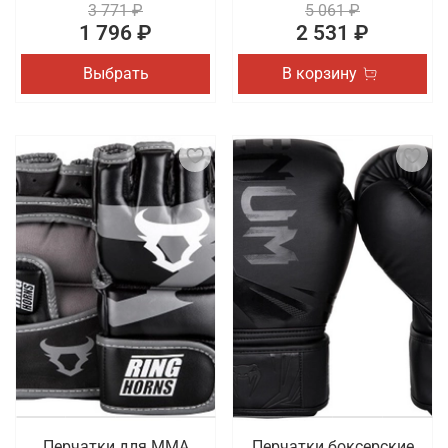
3 771 ₽
5 061 ₽
1 796 ₽
2 531 ₽
Выбрать
В корзину
Перчатки для ММА
Перчатки боксерские