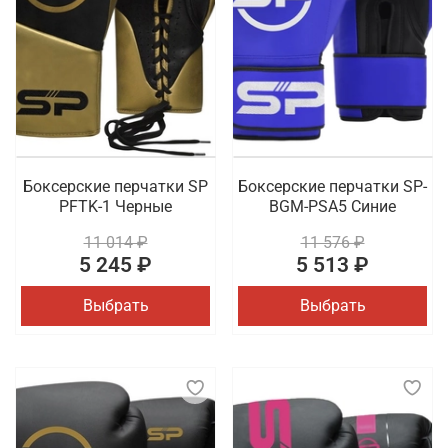
Боксерские перчатки SP
Боксерские перчатки SP-
PFTK-1 Черные
BGM-PSA5 Синие
11 014 ₽
11 576 ₽
5 245 ₽
5 513 ₽
Выбрать
Выбрать