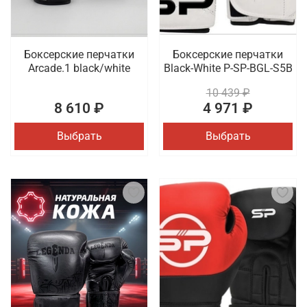
Боксерские перчатки
Боксерские перчатки
Arcade.1 black/white
Black-White P-SP-BGL-S5B
10 439 ₽
8 610 ₽
4 971 ₽
Выбрать
Выбрать