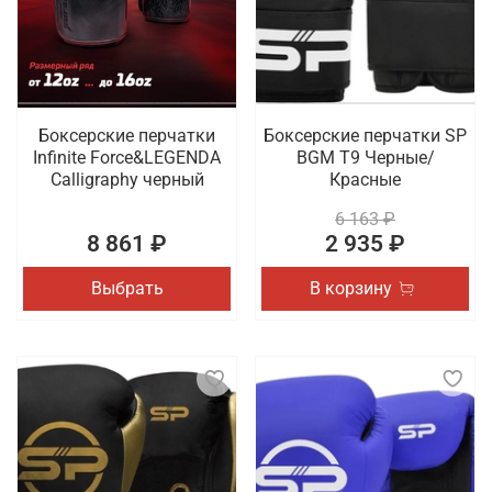
Боксерские перчатки
Боксерские перчатки SP
Infinite Force&LEGENDA
BGM T9 Черные/
Calligraphy черный
Красные
6 163 ₽
8 861 ₽
2 935 ₽
Выбрать
В корзину