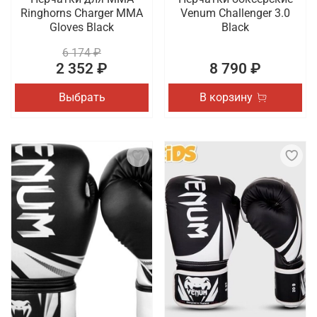
Ringhorns Charger MMA
Venum Challenger 3.0
Gloves Black
Black
6 174 ₽
2 352 ₽
8 790 ₽
Выбрать
В корзину