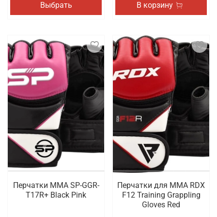
Выбрать
В корзину
Перчатки MMA SP-GGR-
Перчатки для MMA RDX
T17R+ Black Pink
F12 Training Grappling
Gloves Red