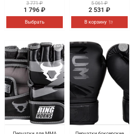
3 771 ₽
5 061 ₽
1 796 ₽
2 531 ₽
Выбрать
В корзину
Перчатки для ММА
Перчатки боксерские