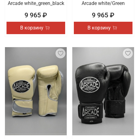
Arcade white_green_black
Arcade white/Green
9 965 ₽
9 965 ₽
В корзину
В корзину