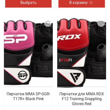
Выбрать
В корзину
Перчатки MMA SP-GGR-
Перчатки для MMA RDX
T17R+ Black Pink
F12 Training Grappling
Gloves Red