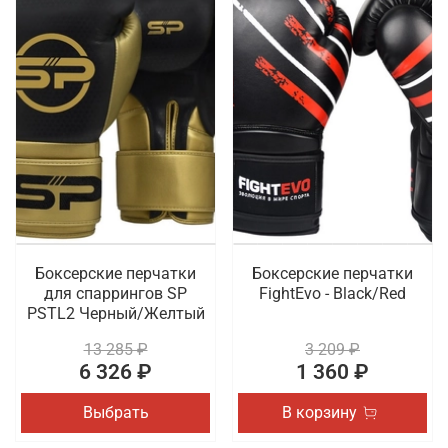
Боксерские перчатки
Боксерские перчатки
для спаррингов SP
FightEvo - Black/Red
PSTL2 Черный/Желтый
13 285 ₽
3 209 ₽
6 326 ₽
1 360 ₽
Выбрать
В корзину