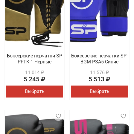
Боксерские перчатки SP
Боксерские перчатки SP-
PFTK-1 Черные
BGM-PSA5 Синие
11 014 ₽
11 576 ₽
5 245 ₽
5 513 ₽
Выбрать
Выбрать