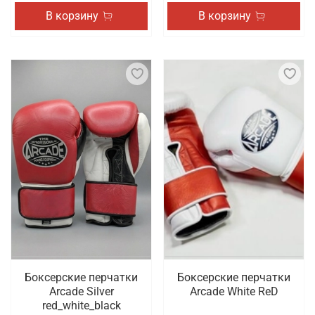
В корзину
В корзину
Боксерские перчатки
Боксерские перчатки
Arcade Silver
Arcade White ReD
red_white_black