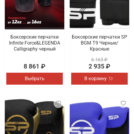
Боксерские перчатки
Боксерские перчатки SP
Infinite Force&LEGENDA
BGM T9 Черные/
Calligraphy черный
Красные
6 163 ₽
8 861 ₽
2 935 ₽
Выбрать
В корзину