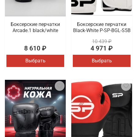
Боксерские перчатки
Боксерские перчатки
Arcade.1 black/white
Black-White P-SP-BGL-S5B
10 439 ₽
8 610 ₽
4 971 ₽
Выбрать
Выбрать