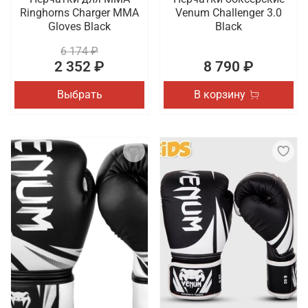
Ringhorns Charger MMA
Venum Challenger 3.0
Gloves Black
Black
6 174 ₽
2 352 ₽
8 790 ₽
Выбрать
В корзину