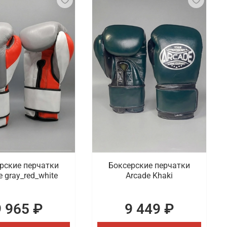
рские перчатки
Боксерские перчатки
e gray_red_white
Arcade Khaki
9 965 ₽
9 449 ₽