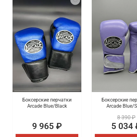
Боксерские перчатки
Боксерские пе
Arcade Blue/Black
Arcade Blue/S
8 390 ₽
9 965 ₽
5 034 