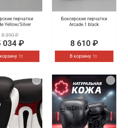
рские перчатки
Боксерские перчатки
e Yellow/Silver
Arcade.1 black
8 390 ₽
5 034 ₽
8 610 ₽
 корзину
В корзину