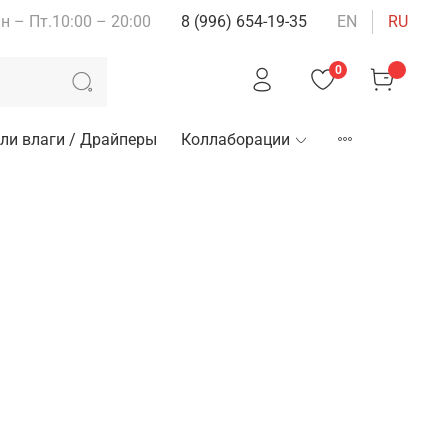
н – Пт.10:00 – 20:00
8 (996) 654-19-35
EN
RU
0
ли влаги / Драйперы
Коллаборации