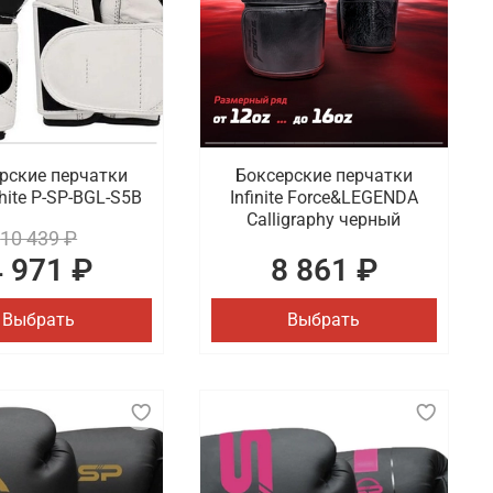
рские перчатки
Боксерские перчатки
hite P-SP-BGL-S5B
Infinite Force&LEGENDA
Calligraphy черный
10 439 ₽
4 971 ₽
8 861 ₽
Выбрать
Выбрать