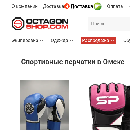
О компании
Доставка
Оплата
Экипировка
Одежда
Распродажа
Об
Спортивные перчатки в Омске