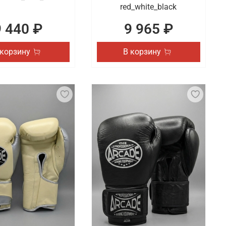
red_white_black
9 440 ₽
9 965 ₽
 корзину
В корзину