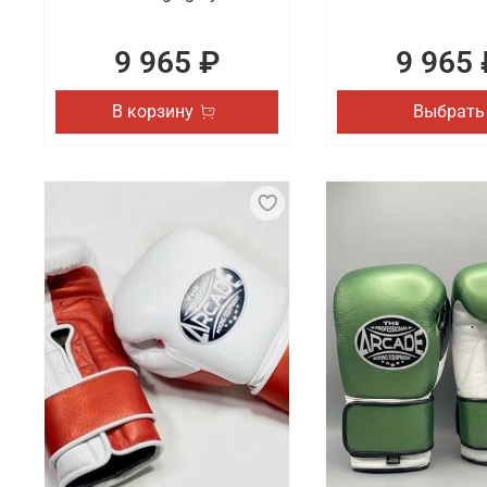
9 965 ₽
9 965 
В корзину
Выбрать