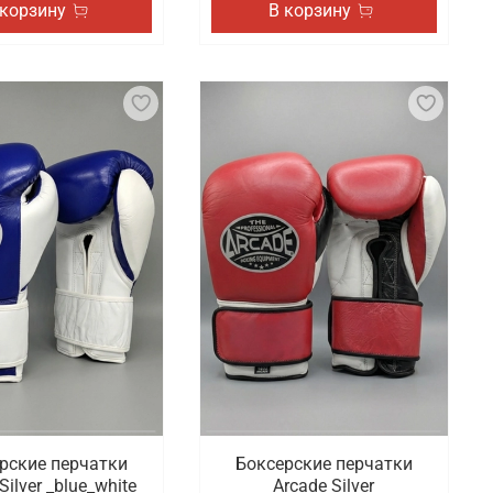
 корзину
В корзину
рские перчатки
Боксерские перчатки
Silver _blue_white
Arcade Silver