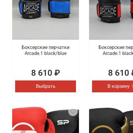
Боксерские перчатки
Боксерские пе
Arcade.1 black/blue
Arcade.1 blac
8 610 ₽
8 610 
Выбрать
В корзину