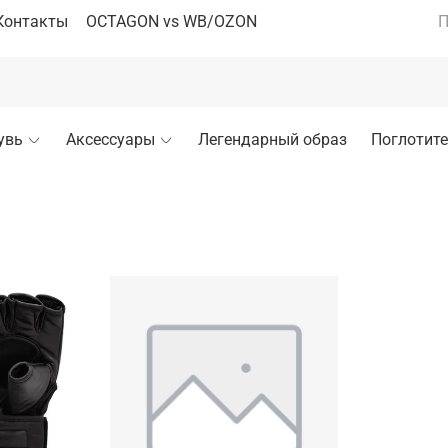
Контакты
OCTAGON vs WB/OZON
П
увь
Аксессуары
Легендарный образ
Поглотите