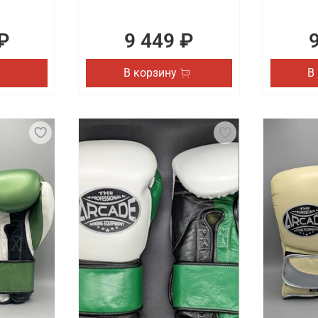
₽
9 449 ₽
В корзину
В