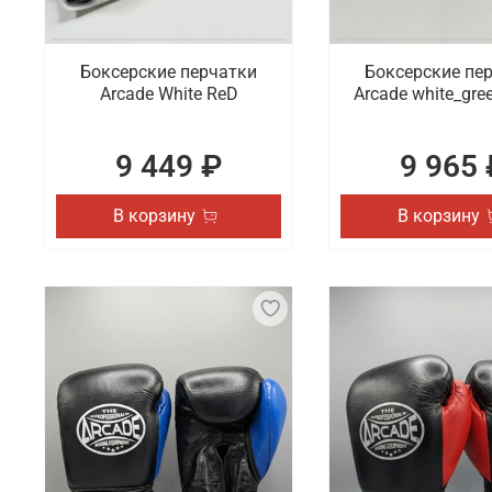
Боксерские перчатки
Боксерские пе
Arcade White ReD
Arcade white_gre
9 449 ₽
9 965 
В корзину
В корзину