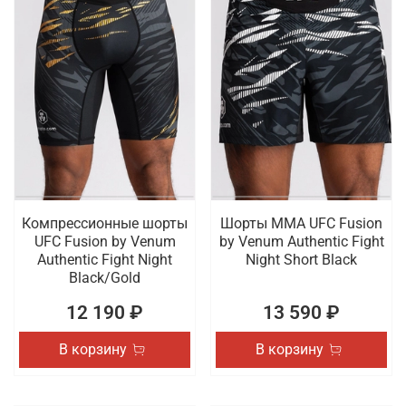
Компрессионные шорты
Шорты ММА UFC Fusion
UFC Fusion by Venum
by Venum Authentic Fight
Authentic Fight Night
Night Short Black
Black/Gold
12 190 ₽
13 590 ₽
В корзину
В корзину