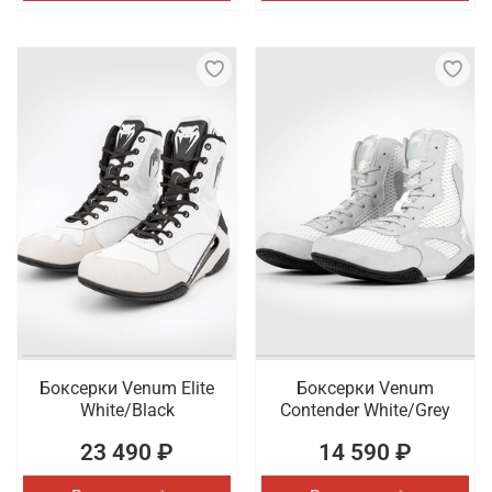
Боксерки Venum Elite
Боксерки Venum
White/Black
Contender White/Grey
23 490 ₽
14 590 ₽