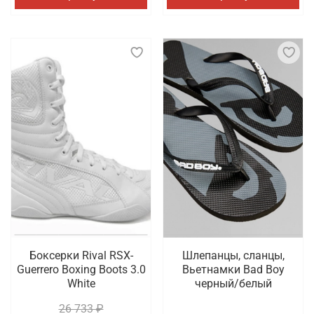
Боксерки Rival RSX-
Шлепанцы, сланцы,
Guerrero Boxing Boots 3.0
Вьетнамки Bad Boy
White
черный/белый
26 733 ₽