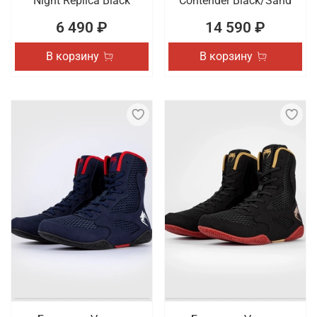
Night Replica Black
Contender Black/Sand
6 490 ₽
14 590 ₽
В корзину
В корзину