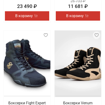
26 733 ₽
23 490 ₽
11 681 ₽
В корзину
В корзину
Боксерки Fight Expert
Боксерки Venum