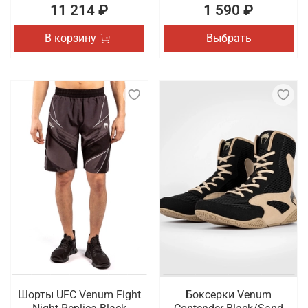
11 214 ₽
1 590 ₽
В корзину
Выбрать
Шорты UFC Venum Fight
Боксерки Venum