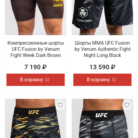
Компрессионные шорты
Шорты ММА UFC Fusion
UFC Fusion by Venum
by Venum Authentic Fight
Fight Week Dark Brown
Night Long Black
7 190 ₽
13 590 ₽
В корзину
В корзину