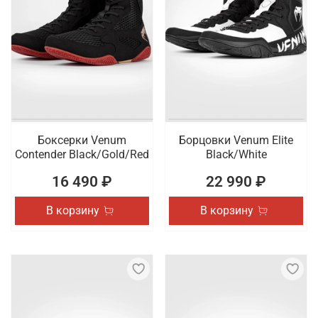
Боксерки Venum
Борцовки Venum Elite
Contender Black/Gold/Red
Black/White
16 490 ₽
22 990 ₽
В корзину
В корзину