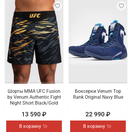
Шорты ММА UFC Fusion
Боксерки Venum Top
by Venum Authentic Fight
Rank Original Navy Blue
Night Short Black/Gold
13 590 ₽
22 990 ₽
В корзину
В корзину