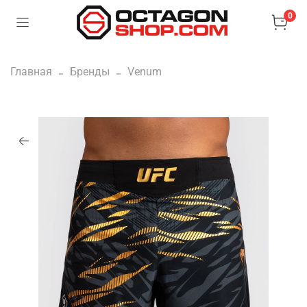
0
Главная
Бренды
Venum