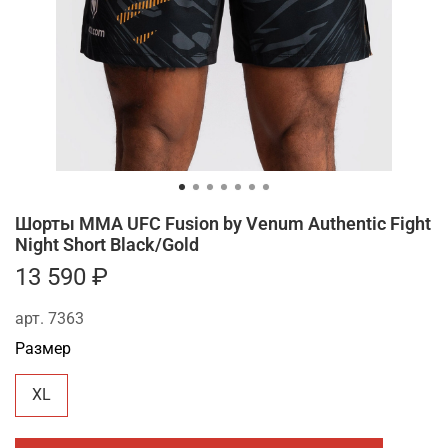
Шорты ММА UFC Fusion by Venum Authentic Fight
Night Short Black/Gold
13 590 ₽
арт.
7363
Размер
XL