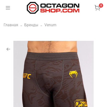
0
Главная
Бренды
Venum