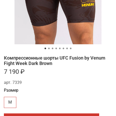
Компрессионные шорты UFC Fusion by Venum
Fight Week Dark Brown
7 190 ₽
арт.
7339
Размер
M