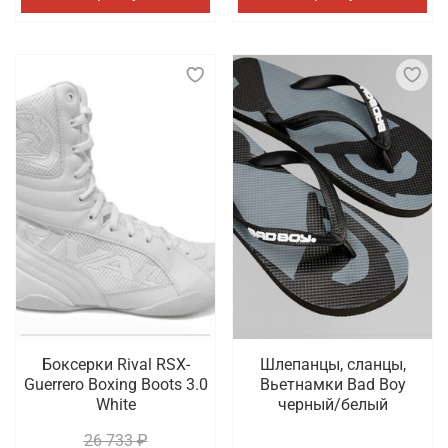
Боксерки Rival RSX-
Шлепанцы, сланцы,
Guerrero Boxing Boots 3.0
Вьетнамки Bad Boy
White
черный/белый
26 733 ₽