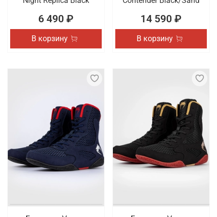
Night Replica Black
Contender Black/Sand
6 490 ₽
14 590 ₽
В корзину
В корзину