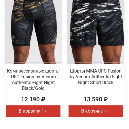
Компрессионные шорты
Шорты ММА UFC Fusion
UFC Fusion by Venum
by Venum Authentic Fight
Authentic Fight Night
Night Short Black
Black/Gold
12 190 ₽
13 590 ₽
В корзину
В корзину