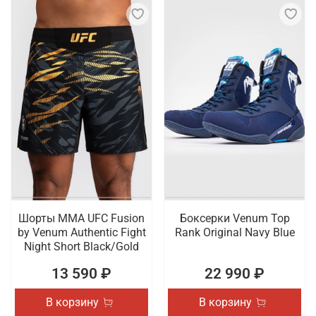
Шорты ММА UFC Fusion
Боксерки Venum Top
by Venum Authentic Fight
Rank Original Navy Blue
Night Short Black/Gold
13 590 ₽
22 990 ₽
В корзину
В корзину