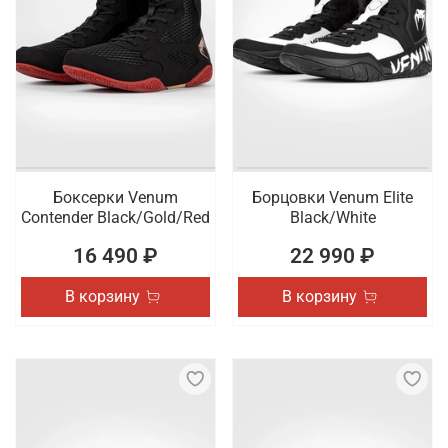
Боксерки Venum
Борцовки Venum Elite
Contender Black/Gold/Red
Black/White
16 490 ₽
22 990 ₽
В корзину
В корзину