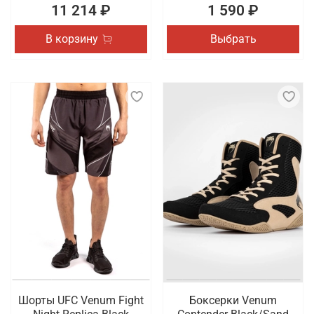
11 214 ₽
1 590 ₽
В корзину
Выбрать
Шорты UFC Venum Fight
Боксерки Venum