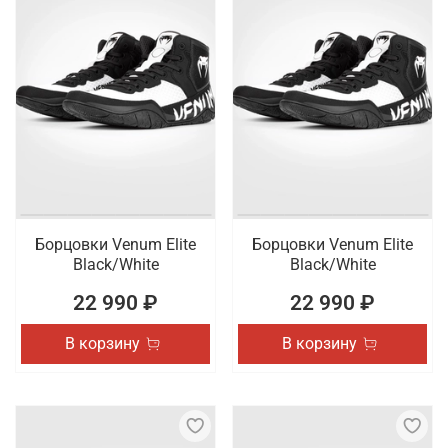
Борцовки Venum Elite
Борцовки Venum Elite
Black/White
Black/White
22 990 ₽
22 990 ₽
В корзину
В корзину