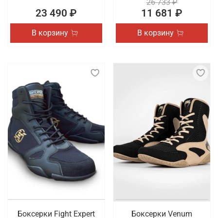
26 733 ₽
23 490 ₽
11 681 ₽
В корзину
В корзину
Боксерки Fight Expert
Боксерки Venum