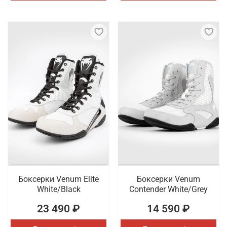
Боксерки Venum Elite
Боксерки Venum
White/Black
Contender White/Grey
23 490 ₽
14 590 ₽