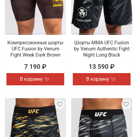
Компрессионные шорты
Шорты ММА UFC Fusion
UFC Fusion by Venum
by Venum Authentic Fight
Fight Week Dark Brown
Night Long Black
7 190 ₽
13 590 ₽
В корзину
В корзину