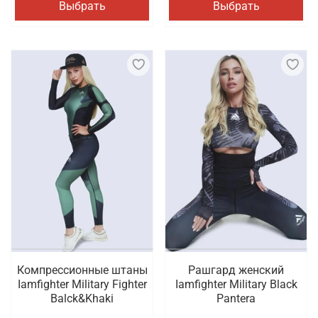
Выбрать
Выбрать
Компрессионные штаны
Рашгард женский
Iamfighter Military Fighter
Iamfighter Military Black
Balck&Khaki
Pantera