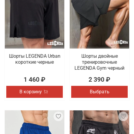
Шорты LEGENDA Urban
Шорты двойные
короткие черные
тренировочные
LEGENDA Gym черный
1 460 ₽
2 390 ₽
В корзину
Выбрать