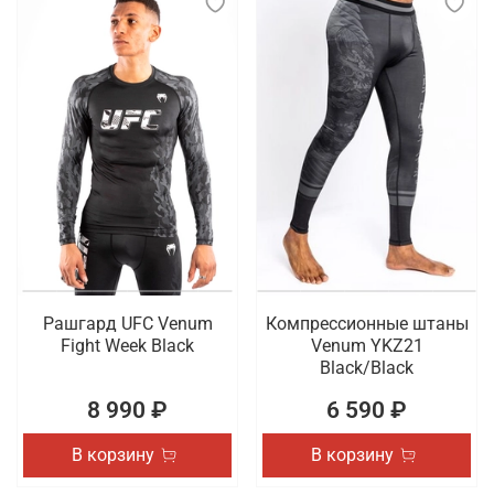
Рашгард UFC Venum
Компрессионные штаны
Fight Week Black
Venum YKZ21
Black/Black
8 990 ₽
6 590 ₽
В корзину
В корзину