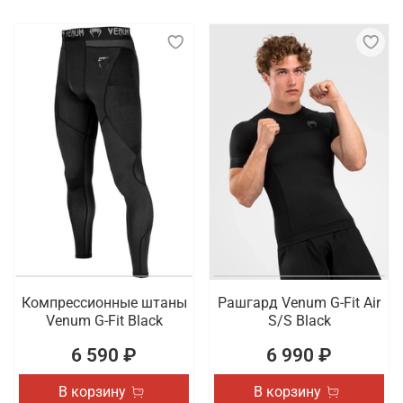
Компрессионные штаны
Рашгард Venum G-Fit Air
Venum G-Fit Black
S/S Black
6 590 ₽
6 990 ₽
В корзину
В корзину