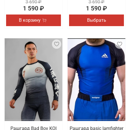
3 690 ₽
3 690 ₽
1 590 ₽
1 590 ₽
В корзину
Выбрать
Рашгард Bad Boy KOI
Рашгард basic Iamfighter