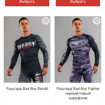
Выбрать
Выбрать
Рашгард Bad Boy Bandit
Рашгард Bad Boy Fighter
черный/серый
камуфляж