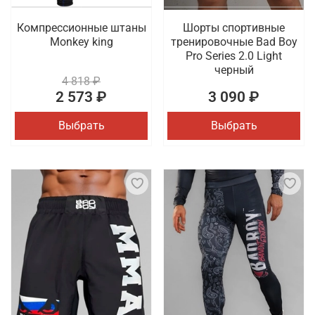
Компрессионные штаны
Шорты спортивные
Monkey king
тренировочные Bad Boy
Pro Series 2.0 Light
черный
4 818 ₽
2 573 ₽
3 090 ₽
Выбрать
Выбрать