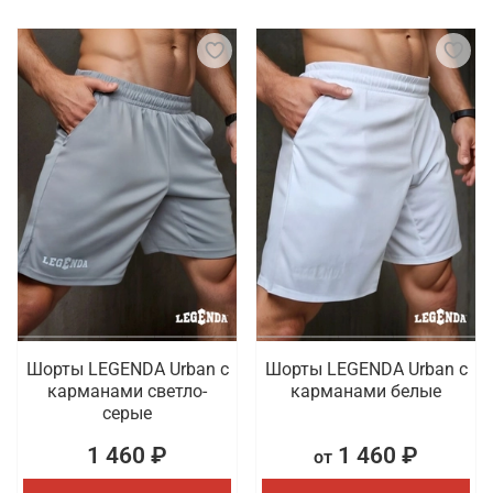
Шорты LEGENDA Urban c
Шорты LEGENDA Urban c
карманами светло-
карманами белые
серые
1 460 ₽
1 460 ₽
от