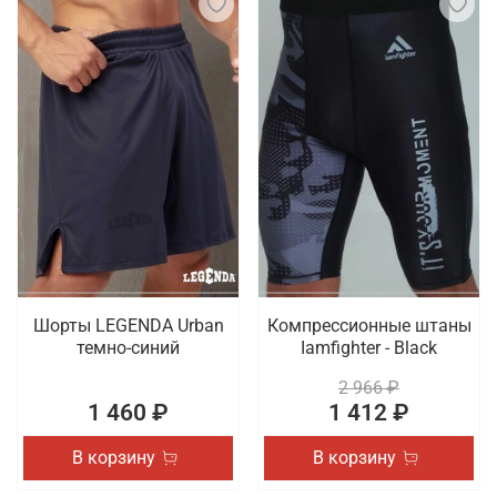
Шорты LEGENDA Urban
Компрессионные штаны
темно-синий
Iamfighter - Black
2 966 ₽
1 460 ₽
1 412 ₽
В корзину
В корзину