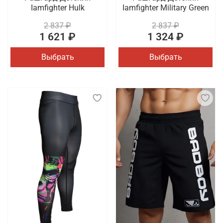
Iamfighter Hulk
Iamfighter Military Green
2 837 ₽
2 837 ₽
1 621 ₽
1 324 ₽
Выбрать
Выбрать