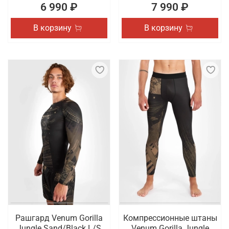
6 990 ₽
7 990 ₽
В корзину
В корзину
Рашгард Venum Gorilla
Компрессионные штаны
Jungle Sand/Black L/S
Venum Gorilla Jungle