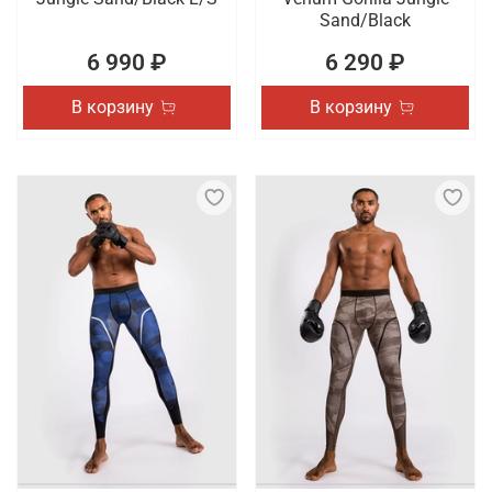
Sand/Black
6 990 ₽
6 290 ₽
В корзину
В корзину