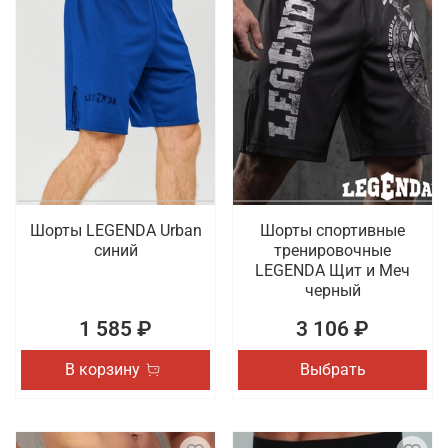
Шорты LEGENDA Urban
Шорты спортивные
синий
тренировочные
LEGENDA Щит и Меч
черный
1 585 ₽
3 106 ₽
В корзину
Выбрать