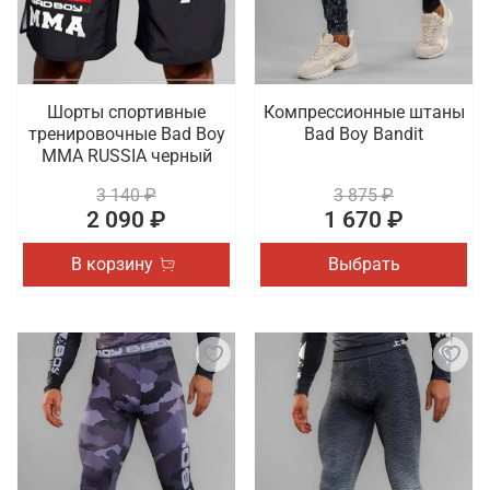
Шорты спортивные
Компрессионные штаны
тренировочные Bad Boy
Bad Boy Bandit
MMA RUSSIA черный
3 140 ₽
3 875 ₽
2 090 ₽
1 670 ₽
В корзину
Выбрать