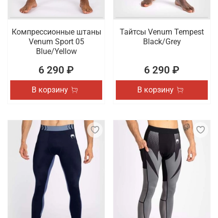
Компрессионные штаны
Тайтсы Venum Tempest
Venum Sport 05
Black/Grey
Blue/Yellow
6 290 ₽
6 290 ₽
В корзину
В корзину