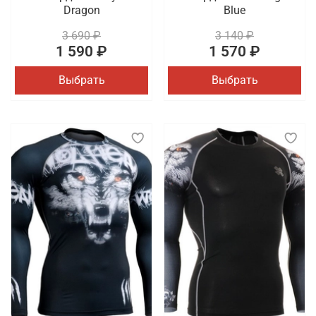
Dragon
Blue
3 690 ₽
3 140 ₽
1 590 ₽
1 570 ₽
Выбрать
Выбрать