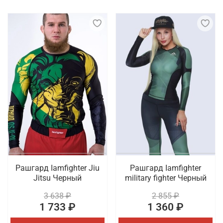
Рашгард Iamfighter Jiu
Рашгард Iamfighter
Jitsu Черный
military fighter Черный
3 638 ₽
2 855 ₽
1 733 ₽
1 360 ₽