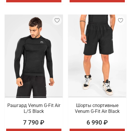
Рашгард Venum G-Fit Air
Шорты спортивные
L/S Black
Venum G-Fit Air Black
7 790 ₽
6 990 ₽