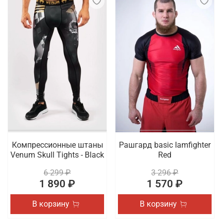
Компрессионные штаны
Рашгард basic Iamfighter
Venum Skull Tights - Black
Red
6 299 ₽
3 296 ₽
1 890 ₽
1 570 ₽
В корзину
В корзину