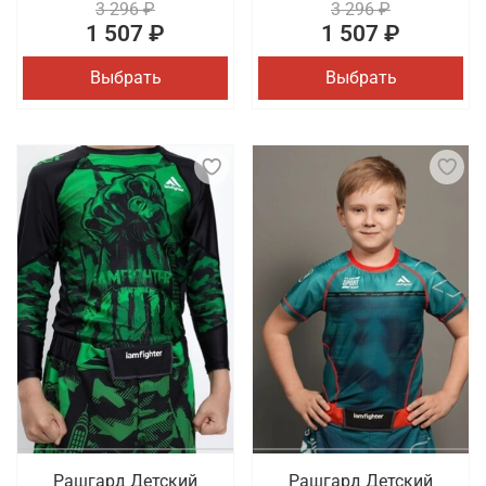
3 296 ₽
3 296 ₽
1 507 ₽
1 507 ₽
Выбрать
Выбрать
Рашгард Детский
Рашгард Детский