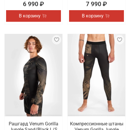
6 990 ₽
7 990 ₽
В корзину
В корзину
Рашгард Venum Gorilla
Компрессионные штаны
Jungle Sand/Black L/S
Venum Gorilla Jungle