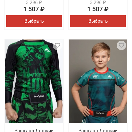
3 296 ₽
3 296 ₽
1 507 ₽
1 507 ₽
Выбрать
Выбрать
Рашгард Детский
Рашгард Детский