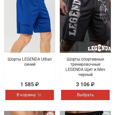
Шорты LEGENDA Urban
Шорты спортивные
синий
тренировочные
LEGENDA Щит и Меч
черный
1 585 ₽
3 106 ₽
В корзину
Выбрать