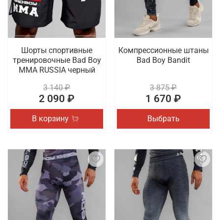
Шорты спортивные
Компрессионные штаны
тренировочные Bad Boy
Bad Boy Bandit
MMA RUSSIA черный
3 140 ₽
3 875 ₽
2 090 ₽
1 670 ₽
В корзину
Выбрать