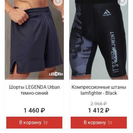
Шорты LEGENDA Urban
Компрессионные штаны
темно-синий
Iamfighter - Black
2 966 ₽
1 460 ₽
1 412 ₽
В корзину
В корзину