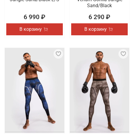
Sand/Black
6 990 ₽
6 290 ₽
В корзину
В корзину