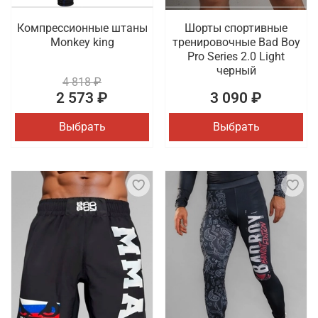
Компрессионные штаны
Шорты спортивные
Monkey king
тренировочные Bad Boy
Pro Series 2.0 Light
черный
4 818 ₽
2 573 ₽
3 090 ₽
Выбрать
Выбрать