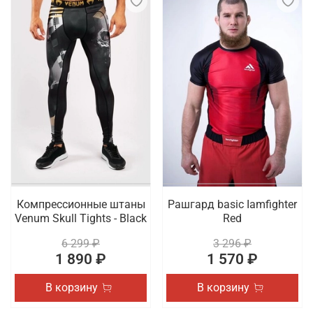
Компрессионные штаны
Рашгард basic Iamfighter
Venum Skull Tights - Black
Red
6 299 ₽
3 296 ₽
1 890 ₽
1 570 ₽
В корзину
В корзину