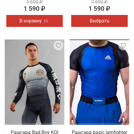
3 690 ₽
3 690 ₽
1 590 ₽
1 590 ₽
В корзину
Выбрать
Рашгард Bad Boy KOI
Рашгард basic Iamfighter