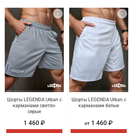
Шорты LEGENDA Urban c
Шорты LEGENDA Urban c
карманами светло-
карманами белые
серые
1 460 ₽
1 460 ₽
от