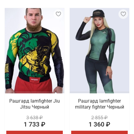
Рашгард Iamfighter Jiu
Рашгард Iamfighter
Jitsu Черный
military fighter Черный
3 638 ₽
2 855 ₽
1 733 ₽
1 360 ₽