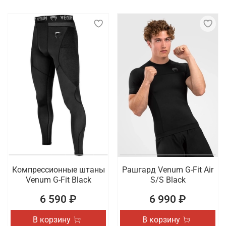
Компрессионные штаны
Рашгард Venum G-Fit Air
Venum G-Fit Black
S/S Black
6 590 ₽
6 990 ₽
В корзину
В корзину