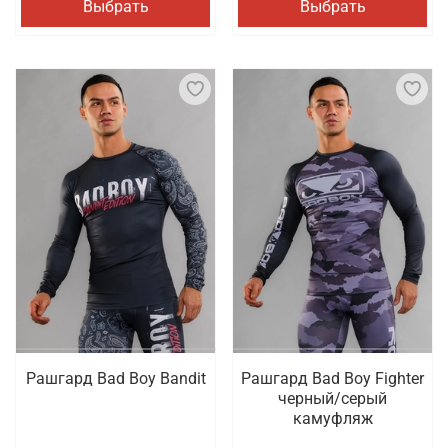
Выбрать
Выбрать
Рашгард Bad Boy Bandit
Рашгард Bad Boy Fighter
черный/серый
камуфляж