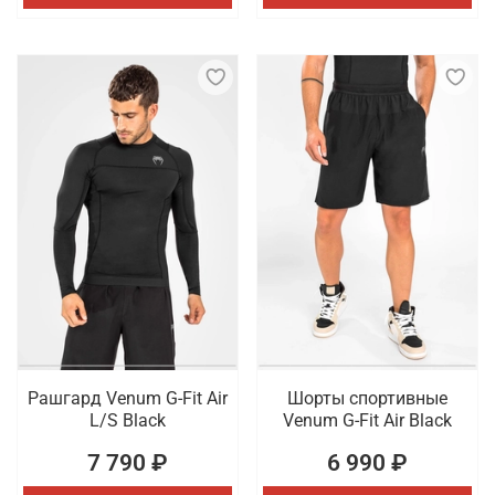
Рашгард Venum G-Fit Air
Шорты спортивные
L/S Black
Venum G-Fit Air Black
7 790 ₽
6 990 ₽