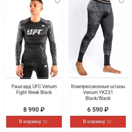
Рашгард UFC Venum
Компрессионные штаны
Fight Week Black
Venum YKZ21
Black/Black
8 990 ₽
6 590 ₽
В корзину
В корзину