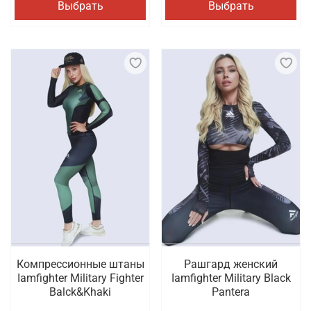
Выбрать
Выбрать
Компрессионные штаны
Рашгард женский
Iamfighter Military Fighter
Iamfighter Military Black
Balck&Khaki
Pantera