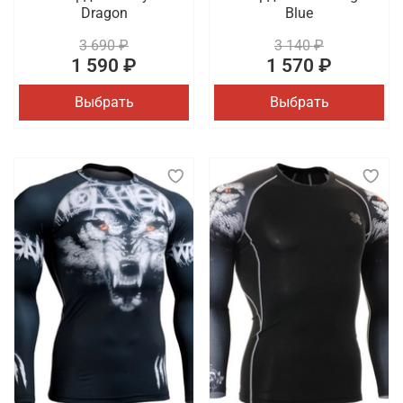
Dragon
Blue
3 690 ₽
3 140 ₽
1 590 ₽
1 570 ₽
Выбрать
Выбрать