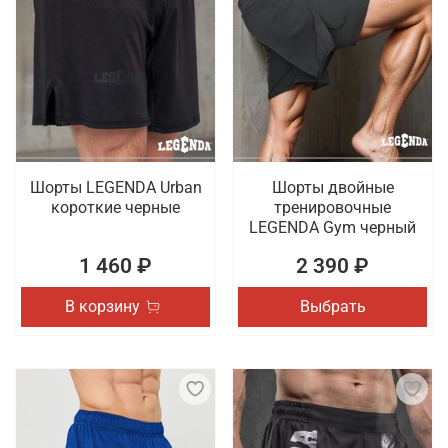
Шорты LEGENDA Urban
Шорты двойные
короткие черные
тренировочные
LEGENDA Gym черный
1 460 ₽
2 390 ₽
В корзину
Выбрать