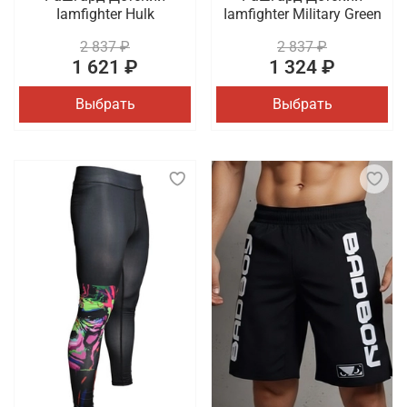
Iamfighter Hulk
Iamfighter Military Green
2 837 ₽
2 837 ₽
1 621 ₽
1 324 ₽
Выбрать
Выбрать