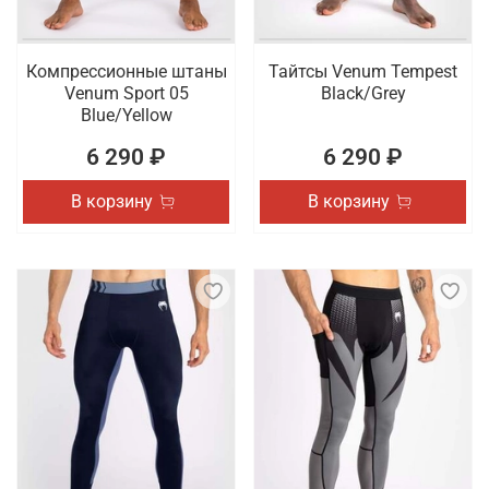
Компрессионные штаны
Тайтсы Venum Tempest
Venum Sport 05
Black/Grey
Blue/Yellow
6 290 ₽
6 290 ₽
В корзину
В корзину