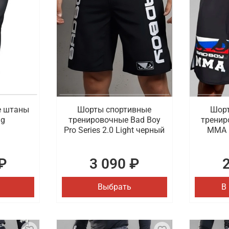
е штаны
Шорты спортивные
Шорт
ng
тренировочные Bad Boy
тренир
Pro Series 2.0 Light черный
MMA 
₽
3 090 ₽
Выбрать
В