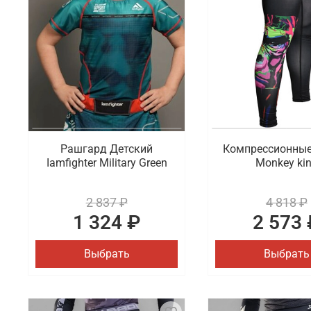
Рашгард Детский
Компрессионны
Iamfighter Military Green
Monkey ki
2 837 ₽
4 818 ₽
1 324 ₽
2 573 
Выбрать
Выбрать