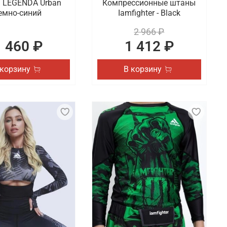
 LEGENDA Urban
Компрессионные штаны
емно-синий
Iamfighter - Black
2 966 ₽
1 460 ₽
1 412 ₽
 корзину
В корзину