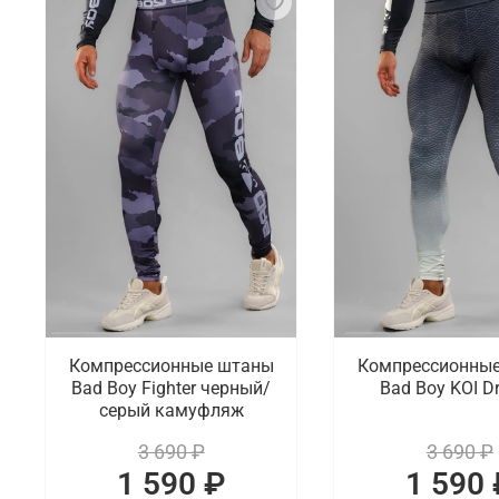
Компрессионные штаны
Компрессионны
Bad Boy Fighter черный/
Bad Boy KOI D
серый камуфляж
3 690 ₽
3 690 ₽
1 590 ₽
1 590 