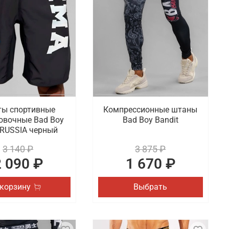
ы спортивные
Компрессионные штаны
овочные Bad Boy
Bad Boy Bandit
RUSSIA черный
3 140 ₽
3 875 ₽
2 090 ₽
1 670 ₽
 корзину
Выбрать