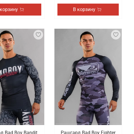
 корзину
В корзину
д Bad Boy Bandit
Рашгард Bad Boy Fighter