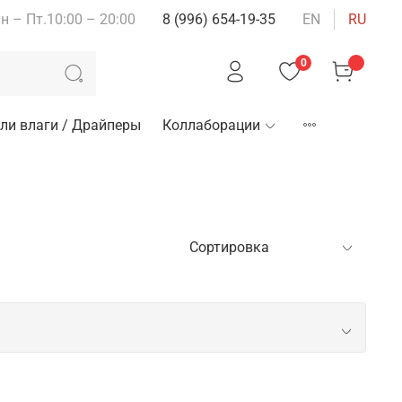
н – Пт.10:00 – 20:00
8 (996) 654-19-35
EN
RU
0
ли влаги / Драйперы
Коллаборации