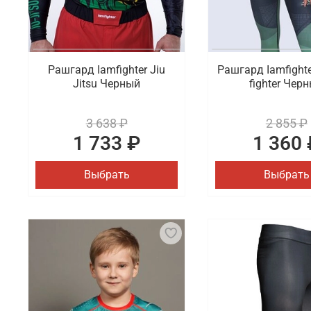
Рашгард Iamfighter Jiu
Рашгард Iamfighter
Jitsu Черный
fighter Чер
3 638 ₽
2 855 ₽
1 733 ₽
1 360 
Выбрать
Выбрать