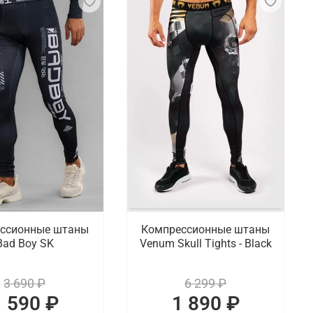
ссионные штаны
Компрессионные штаны
Bad Boy SK
Venum Skull Tights - Black
3 690 ₽
6 299 ₽
1 590 ₽
1 890 ₽