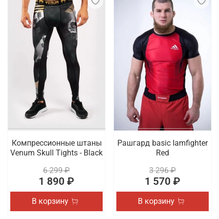
Компрессионные штаны
Рашгард basic Iamfighter
Venum Skull Tights - Black
Red
6 299 ₽
3 296 ₽
1 890 ₽
1 570 ₽
В корзину
В корзину