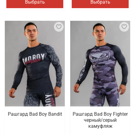
Выбрать
Выбрать
Рашгард Bad Boy Bandit
Рашгард Bad Boy Fighter
черный/серый
камуфляж