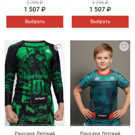
3 296 ₽
3 296 ₽
1 507 ₽
1 507 ₽
Выбрать
Выбрать
Рашгард Детский
Рашгард Детский