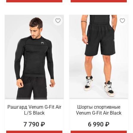
Рашгард Venum G-Fit Air
Шорты спортивные
L/S Black
Venum G-Fit Air Black
7 790 ₽
6 990 ₽