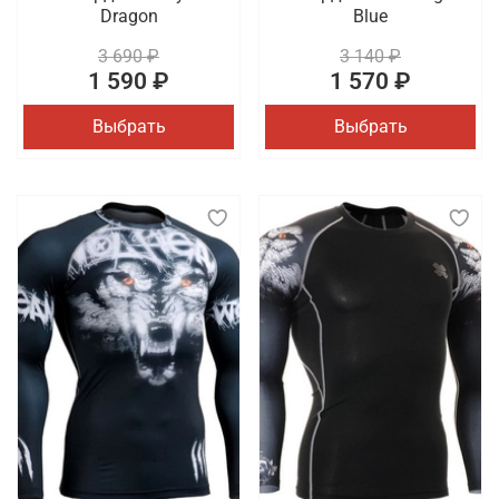
Dragon
Blue
3 690 ₽
3 140 ₽
1 590 ₽
1 570 ₽
Выбрать
Выбрать