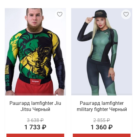
Рашгард Iamfighter Jiu
Рашгард Iamfighter
Jitsu Черный
military fighter Черный
3 638 ₽
2 855 ₽
1 733 ₽
1 360 ₽