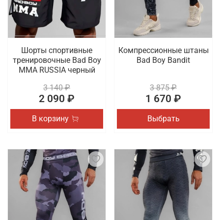
Шорты спортивные
Компрессионные штаны
тренировочные Bad Boy
Bad Boy Bandit
MMA RUSSIA черный
3 140 ₽
3 875 ₽
2 090 ₽
1 670 ₽
В корзину
Выбрать