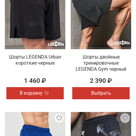
Шорты LEGENDA Urban
Шорты двойные
короткие черные
тренировочные
LEGENDA Gym черный
1 460 ₽
2 390 ₽
В корзину
Выбрать