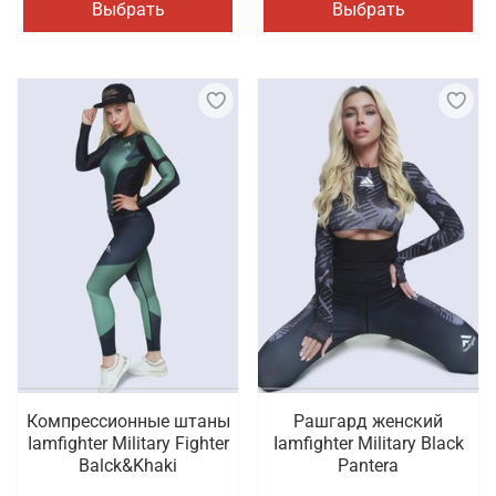
Выбрать
Выбрать
Компрессионные штаны
Рашгард женский
Iamfighter Military Fighter
Iamfighter Military Black
Balck&Khaki
Pantera