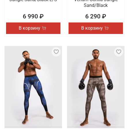
Sand/Black
6 990 ₽
6 290 ₽
В корзину
В корзину