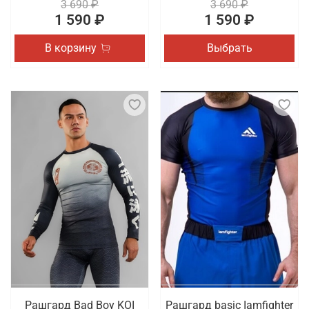
3 690 ₽
3 690 ₽
1 590 ₽
1 590 ₽
В корзину
Выбрать
Рашгард Bad Boy KOI
Рашгард basic Iamfighter