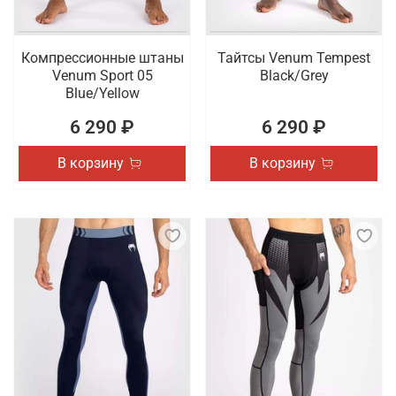
Компрессионные штаны
Тайтсы Venum Tempest
Venum Sport 05
Black/Grey
Blue/Yellow
6 290 ₽
6 290 ₽
В корзину
В корзину