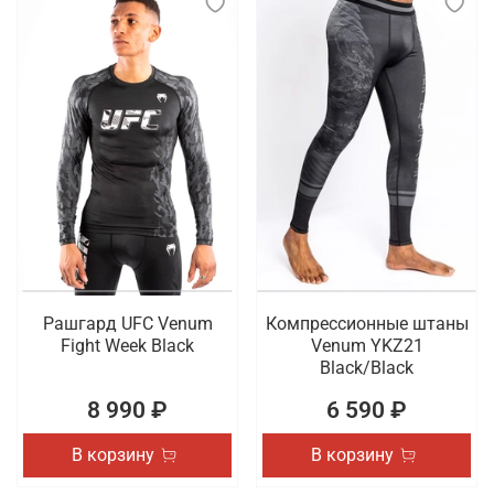
Рашгард UFC Venum
Компрессионные штаны
Fight Week Black
Venum YKZ21
Black/Black
8 990 ₽
6 590 ₽
В корзину
В корзину