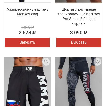
Компрессионные штаны
Шорты спортивные
Monkey king
тренировочные Bad Boy
Pro Series 2.0 Light
черный
4 818 ₽
2 573 ₽
3 090 ₽
Выбрать
Выбрать