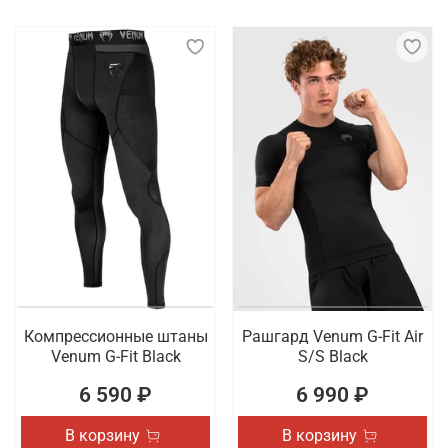
Компрессионные штаны
Рашгард Venum G-Fit Air
Venum G-Fit Black
S/S Black
6 590 ₽
6 990 ₽
В корзину
В корзину