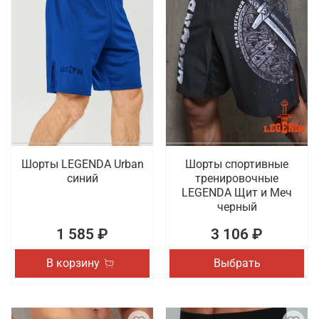
Шорты LEGENDA Urban
Шорты спортивные
синий
тренировочные
LEGENDA Щит и Меч
черный
1 585 ₽
3 106 ₽
В корзину
Выбрать