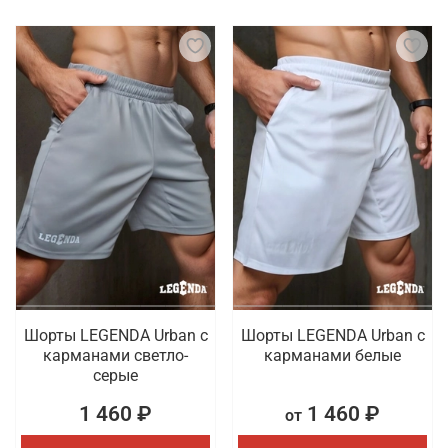
Шорты LEGENDA Urban c
Шорты LEGENDA Urban c
карманами светло-
карманами белые
серые
1 460 ₽
1 460 ₽
от