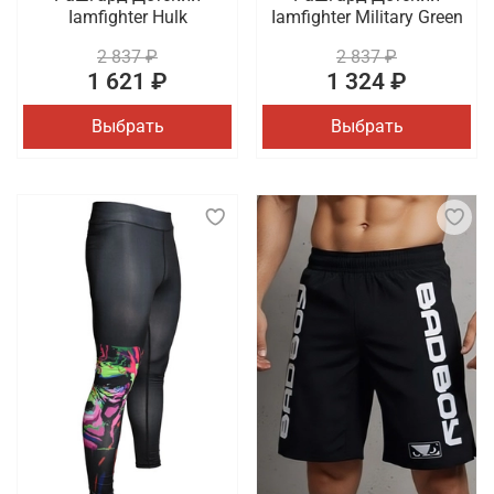
Iamfighter Hulk
Iamfighter Military Green
2 837 ₽
2 837 ₽
1 621 ₽
1 324 ₽
Выбрать
Выбрать