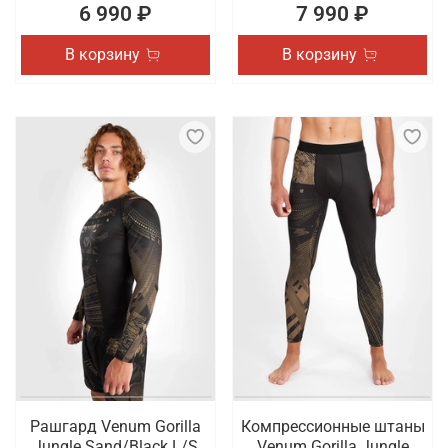
6 990 ₽
7 990 ₽
В корзину
В корзину
Рашгард Venum Gorilla
Компрессионные штаны
Jungle Sand/Black L/S
Venum Gorilla Jungle