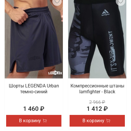
Шорты LEGENDA Urban
Компрессионные штаны
темно-синий
Iamfighter - Black
2 966 ₽
1 460 ₽
1 412 ₽
В корзину
В корзину