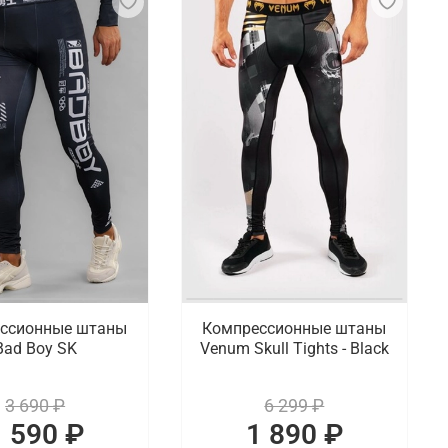
ссионные штаны
Компрессионные штаны
Bad Boy SK
Venum Skull Tights - Black
3 690 ₽
6 299 ₽
1 590 ₽
1 890 ₽