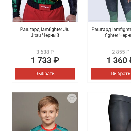
Рашгард Iamfighter Jiu
Рашгард Iamfighter
Jitsu Черный
fighter Чер
3 638 ₽
2 855 ₽
1 733 ₽
1 360 
Выбрать
Выбрать