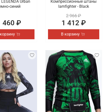
 LEGENDA Urban
Компрессионные штаны
емно-синий
Iamfighter - Black
2 966 ₽
1 460 ₽
1 412 ₽
 корзину
В корзину