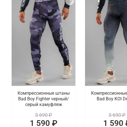
Компрессионные штаны
Компрессионны
Bad Boy Fighter черный/
Bad Boy KOI D
серый камуфляж
3 690 ₽
3 690 ₽
1 590 ₽
1 590 