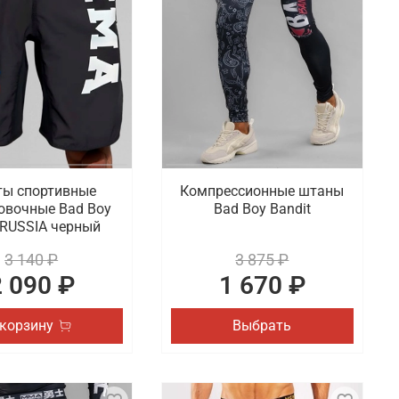
ы спортивные
Компрессионные штаны
овочные Bad Boy
Bad Boy Bandit
RUSSIA черный
3 140 ₽
3 875 ₽
2 090 ₽
1 670 ₽
 корзину
Выбрать