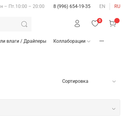
н – Пт.10:00 – 20:00
8 (996) 654-19-35
EN
RU
0
ли влаги / Драйперы
Коллаборации