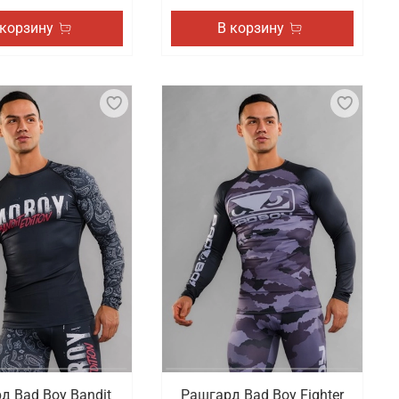
 корзину
В корзину
д Bad Boy Bandit
Рашгард Bad Boy Fighter