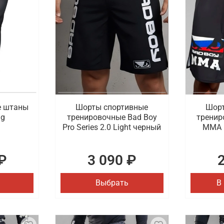
е штаны
Шорты спортивные
Шорт
ng
тренировочные Bad Boy
тренир
Pro Series 2.0 Light черный
MMA 
₽
3 090 ₽
Выбрать
В