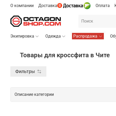
О компании
Доставка
Оплата
Экипировка
Одежда
Распродажа
Об
Товары для кроссфита в Чите
Фильтры
Описание категории
Профессиональные товары для кросс