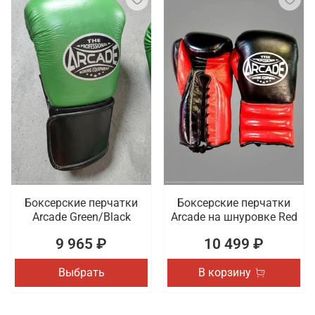
Боксерские перчатки
Боксерские перчатки
Arcade Green/Black
Arcade на шнуровке Red
9 965 ₽
10 499 ₽
Выбрать
В корзину