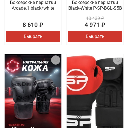
Боксерские перчатки
Боксерские перчатки
Arcade.1 black/white
Black-White P-SP-BGL-S5B
10 439 ₽
8 610 ₽
4 971 ₽
Выбрать
Выбрать