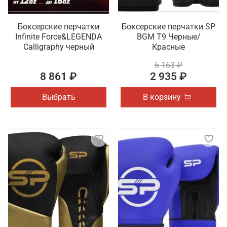
Боксерские перчатки
Боксерские перчатки SP
Infinite Force&LEGENDA
BGM T9 Черные/
Calligraphy черный
Красные
6 163 ₽
8 861 ₽
2 935 ₽
Выбрать
В корзину