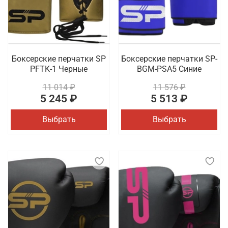
Боксерские перчатки SP
Боксерские перчатки SP-
PFTK-1 Черные
BGM-PSA5 Синие
11 014 ₽
11 576 ₽
5 245 ₽
5 513 ₽
Выбрать
Выбрать