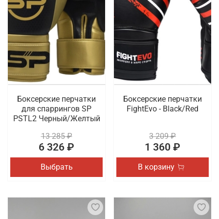
Боксерские перчатки
Боксерские перчатки
для спаррингов SP
FightEvo - Black/Red
PSTL2 Черный/Желтый
13 285 ₽
3 209 ₽
6 326 ₽
1 360 ₽
Выбрать
В корзину