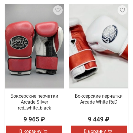
Боксерские перчатки
Боксерские перчатки
Arcade Silver
Arcade White ReD
red_white_black
9 965 ₽
9 449 ₽
В корзину
В корзину