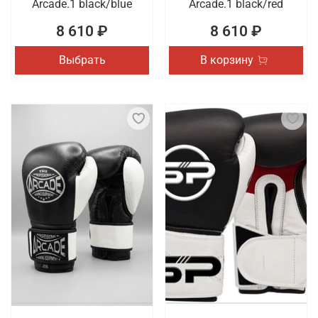
Arcade.1 black/blue
Arcade.1 black/red
8 610 ₽
8 610 ₽
Выбрать
В корзину