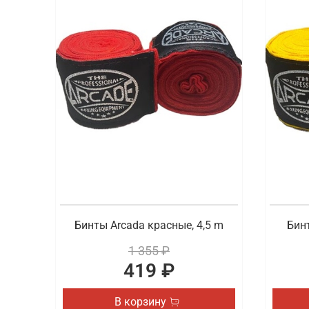
Бинты Arcada красные, 4,5 m
Бинт
1 355 ₽
419 ₽
В корзину