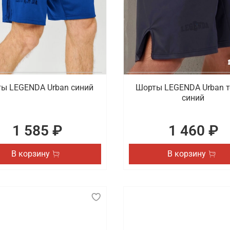
ы LEGENDA Urban синий
Шорты LEGENDA Urban т
синий
1 585 ₽
1 460 ₽
В корзину
В корзину