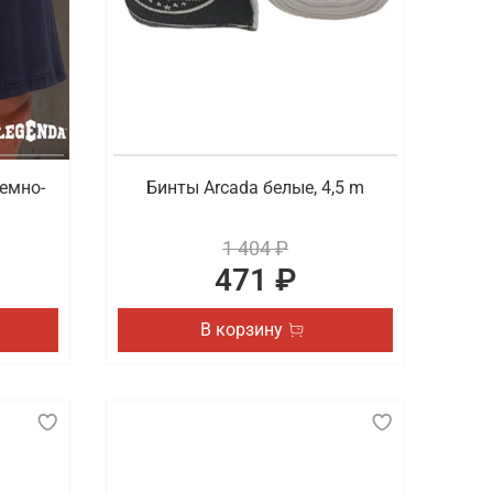
емно-
Бинты Arcada белые, 4,5 m
1 404 ₽
471 ₽
В корзину