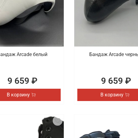
андаж Arcade белый
Бандаж Arcade черн
9 659 ₽
9 659 ₽
В корзину
В корзину