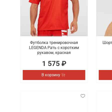
Футболка тренировочная
Шорт
LEGENDA Рать с коротким
рукавом, красная
1 575 ₽
В корзину