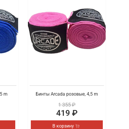
,5 m
Бинты Arcada розовые, 4,5 m
1 355 ₽
419 ₽
В корзину