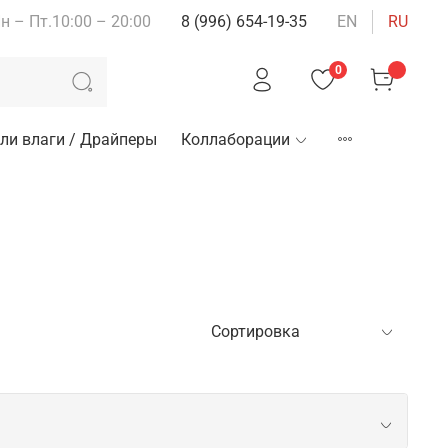
н – Пт.10:00 – 20:00
8 (996) 654-19-35
EN
RU
0
ли влаги / Драйперы
Коллаборации