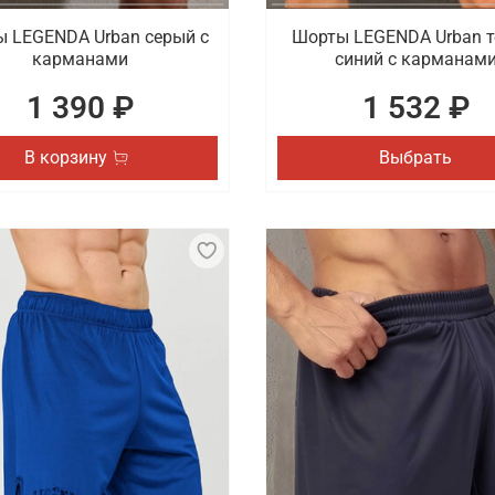
 LEGENDA Urban серый c
Шорты LEGENDA Urban т
карманами
синий с карманам
1 390 ₽
1 532 ₽
В корзину
Выбрать