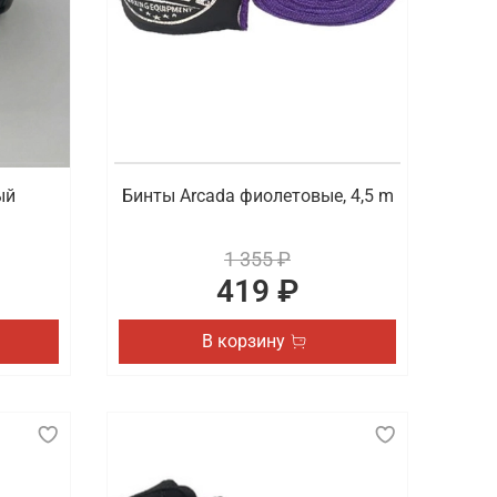
ый
Бинты Arcada фиолетовые, 4,5 m
1 355 ₽
419 ₽
В корзину