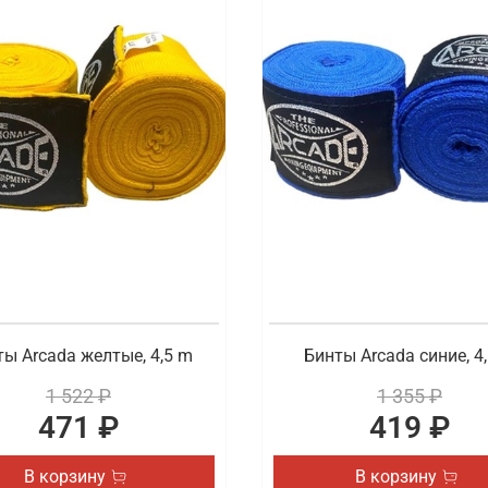
ы Arcada желтые, 4,5 m
Бинты Arcada синие, 4
1 522 ₽
1 355 ₽
471 ₽
419 ₽
В корзину
В корзину