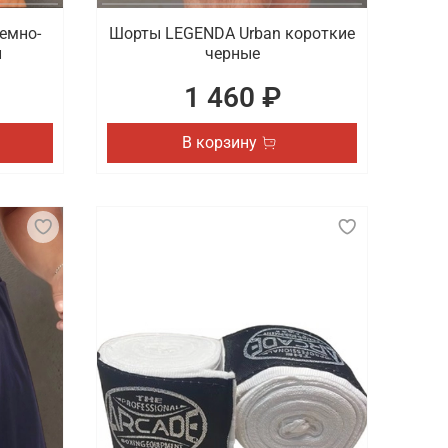
емно-
Шорты LEGENDA Urban короткие
и
черные
1 460 ₽
В корзину