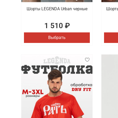
Шорты LEGENDA Urban черные
Шорты
1 510 ₽
Выбрать