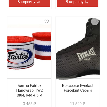
В корзину
В корзину
Бинты Fairtex
Боксерки Everlast
Handwrap HW2
Forceknit Серый
Blue/Red 4.5 м
3 455 ₽
11 549 ₽