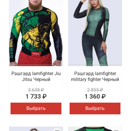
Рашгард Iamfighter Jiu
Рашгард Iamfighter
Jitsu Черный
military fighter Черный
3 638 ₽
2 855 ₽
1 733 ₽
1 360 ₽
Выбрать
Выбрать