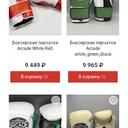
Боксерские перчатки
Боксерские перчатки
Arcade White ReD
Arcade
white_green_black
9 449 ₽
9 965 ₽
В корзину
В корзину