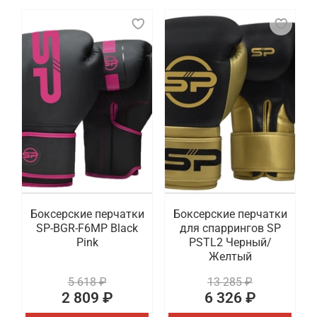
Боксерские перчатки
Боксерские перчатки
SP-BGR-F6MP Black
для спаррингов SP
Pink
PSTL2 Черный/
Желтый
5 618 ₽
13 285 ₽
2 809 ₽
6 326 ₽