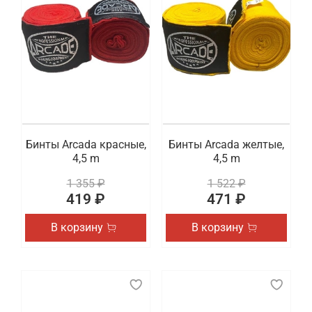
Бинты Arcada красные,
Бинты Arcada желтые,
4,5 m
4,5 m
1 355 ₽
1 522 ₽
419 ₽
471 ₽
В корзину
В корзину