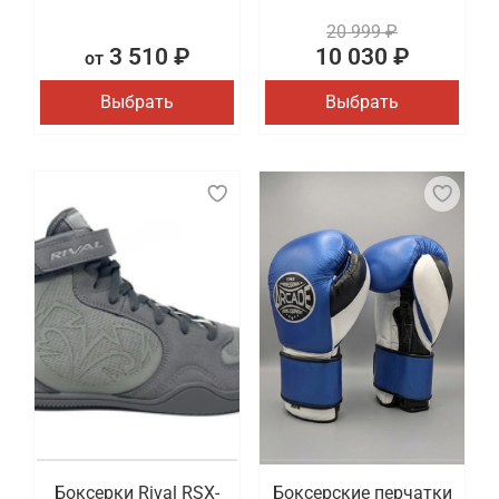
20 999 ₽
3 510 ₽
10 030 ₽
от
Выбрать
Выбрать
Боксерки Rival RSX-
Боксерские перчатки