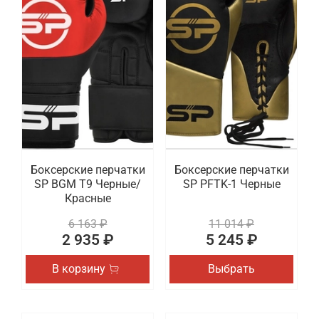
Боксерские перчатки
Боксерские перчатки
SP BGM T9 Черные/
SP PFTK-1 Черные
Красные
6 163 ₽
11 014 ₽
2 935 ₽
5 245 ₽
В корзину
Выбрать