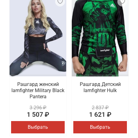
Рашгард женский
Рашгард Детский
Iamfighter Military Black
Iamfighter Hulk
Pantera
3 296 ₽
2 837 ₽
1 507 ₽
1 621 ₽
Выбрать
Выбрать