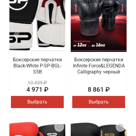
Боксерские перчатки
Боксерские перчатки
Black-White P-SP-BGL-
Infinite Force&LEGENDA
S5B
Calligraphy черный
10 439 ₽
4 971 ₽
8 861 ₽
Выбрать
Выбрать