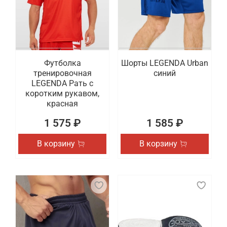
Футболка
Шорты LEGENDA Urban
тренировочная
синий
LEGENDA Рать с
коротким рукавом,
красная
1 575 ₽
1 585 ₽
В корзину
В корзину