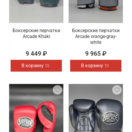
Боксерские перчатки
Боксерские перчатки
Arcade Khaki
Arcade orange-gray-
white
9 449 ₽
9 965 ₽
В корзину
В корзину