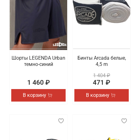
Шорты LEGENDA Urban
Бинты Arcada белые,
темно-синий
4,5 m
1 404 ₽
1 460 ₽
471 ₽
В корзину
В корзину