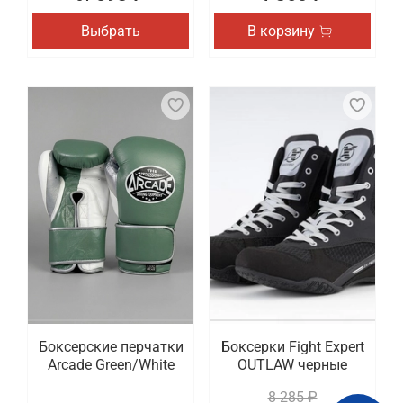
Выбрать
В корзину
Боксерские перчатки
Боксерки Fight Expert
Arcade Green/White
OUTLAW черные
8 285 ₽