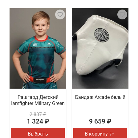
Рашгард Детский
Бандаж Arcade белый
Iamfighter Military Green
2 837 ₽
1 324 ₽
9 659 ₽
Выбрать
В корзину