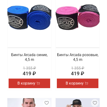
Бинты Arcada синие,
Бинты Arcada розовые,
4,5 m
4,5 m
1 355 ₽
1 355 ₽
419 ₽
419 ₽
В корзину
В корзину