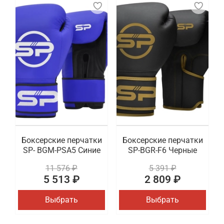
Боксерские перчатки
Боксерские перчатки
SP- BGM-PSA5 Синие
SP-BGR-F6 Черные
11 576 ₽
5 391 ₽
5 513 ₽
2 809 ₽
Выбрать
Выбрать