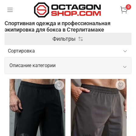
0
Спортивная одежда и профессиональная
экипировка для бокса в Стерлитамаке
Фильтры
Описание категории
Спортивная одежда и
профессиональная экипировка для
бокса
Профессиональная одежда и экипировка для
бокса предназначены для обеспечения
максимального комфорта, защиты и
эффективности во время тренировок и боев.