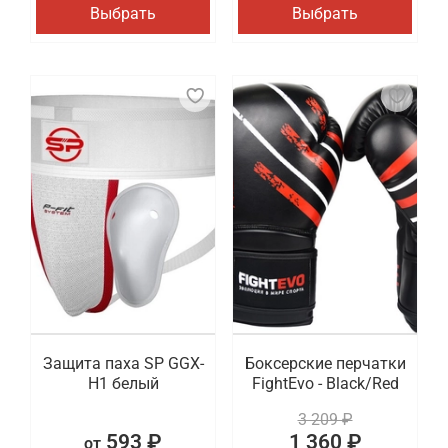
Выбрать
Выбрать
Защита паха SP GGX-
Боксерские перчатки
H1 белый
FightEvo - Black/Red
3 209 ₽
593 ₽
1 360 ₽
от