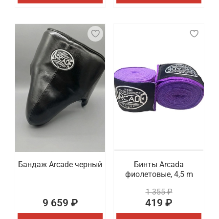
Бандаж Arcade черный
Бинты Arcada
фиолетовые, 4,5 m
1 355 ₽
9 659 ₽
419 ₽