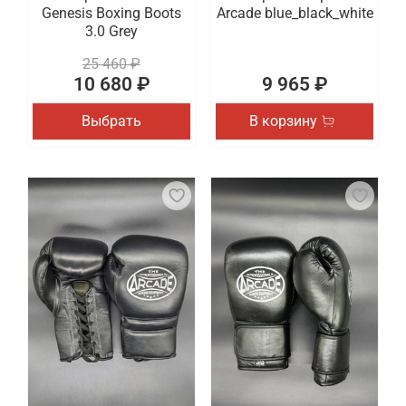
Genesis Boxing Boots
Arcade blue_black_white
3.0 Grey
25 460 ₽
10 680 ₽
9 965 ₽
Выбрать
В корзину