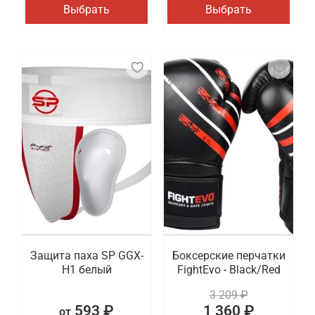
Выбрать
Выбрать
Защита паха SP GGX-
Боксерские перчатки
H1 белый
FightEvo - Black/Red
3 209 ₽
593 ₽
1 360 ₽
от