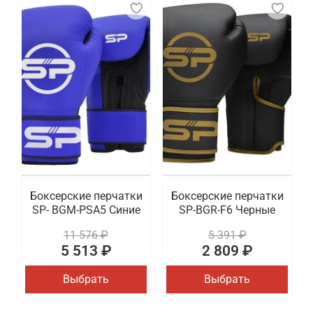
Боксерские перчатки
Боксерские перчатки
SP- BGM-PSA5 Синие
SP-BGR-F6 Черные
11 576 ₽
5 391 ₽
5 513 ₽
2 809 ₽
Выбрать
Выбрать