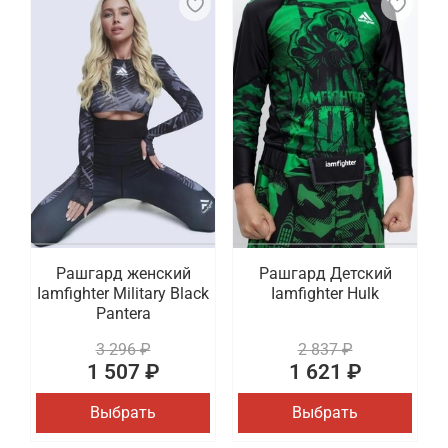
Рашгард женский
Рашгард Детский
Iamfighter Military Black
Iamfighter Hulk
Pantera
3 296 ₽
2 837 ₽
1 507 ₽
1 621 ₽
Выбрать
Выбрать