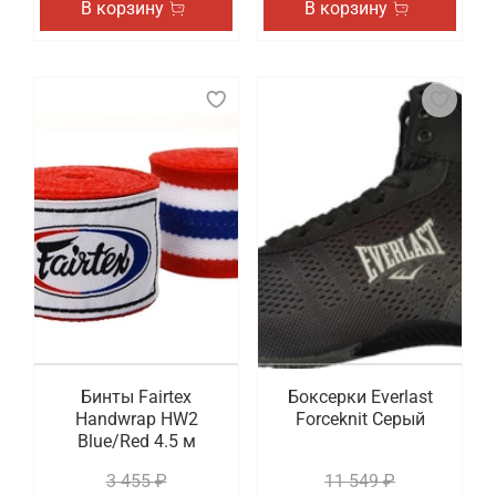
В корзину
В корзину
Бинты Fairtex
Боксерки Everlast
Handwrap HW2
Forceknit Серый
Blue/Red 4.5 м
3 455 ₽
11 549 ₽