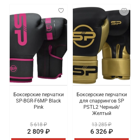
Боксерские перчатки
Боксерские перчатки
SP-BGR-F6MP Black
для спаррингов SP
Pink
PSTL2 Черный/
Желтый
5 618 ₽
13 285 ₽
2 809 ₽
6 326 ₽