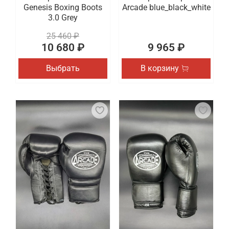
Genesis Boxing Boots
Arcade blue_black_white
3.0 Grey
25 460 ₽
10 680 ₽
9 965 ₽
Выбрать
В корзину