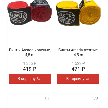
Бинты Arcada красные,
Бинты Arcada желтые,
4,5 m
4,5 m
1 355 ₽
1 522 ₽
419 ₽
471 ₽
В корзину
В корзину