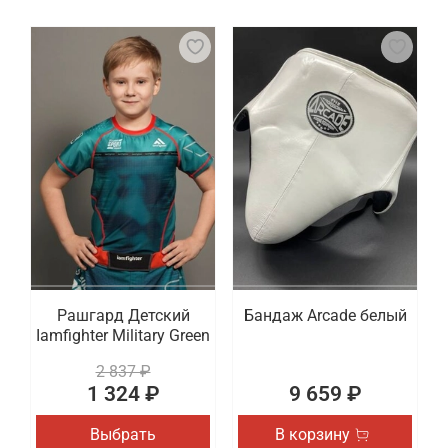
Рашгард Детский
Бандаж Arcade белый
Iamfighter Military Green
2 837 ₽
1 324 ₽
9 659 ₽
Выбрать
В корзину