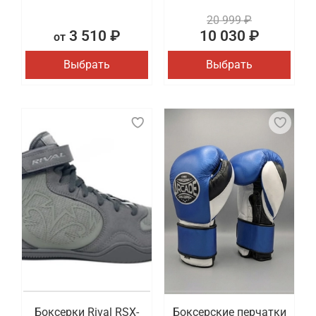
20 999 ₽
3 510 ₽
10 030 ₽
от
Выбрать
Выбрать
Боксерки Rival RSX-
Боксерские перчатки