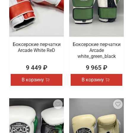
Боксерские перчатки
Боксерские перчатки
Arcade White ReD
Arcade
white_green_black
9 449 ₽
9 965 ₽
В корзину
В корзину