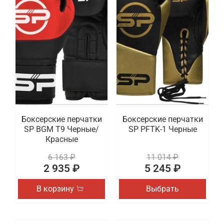
Боксерские перчатки
Боксерские перчатки
SP BGM T9 Черные/
SP PFTK-1 Черные
Красные
6 163 ₽
11 014 ₽
2 935 ₽
5 245 ₽
В корзину
Выбрать