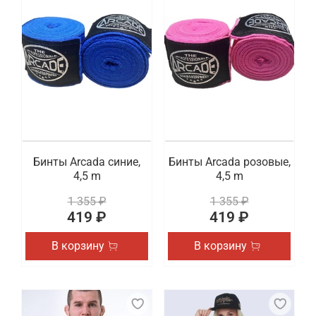
Бинты Arcada синие,
Бинты Arcada розовые,
4,5 m
4,5 m
1 355 ₽
1 355 ₽
419 ₽
419 ₽
В корзину
В корзину