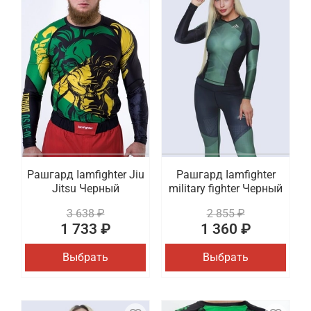
Рашгард Iamfighter Jiu
Рашгард Iamfighter
Jitsu Черный
military fighter Черный
3 638 ₽
2 855 ₽
1 733 ₽
1 360 ₽
Выбрать
Выбрать