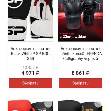
Боксерские перчатки
Боксерские перчатки
Black-White P-SP-BGL-
Infinite Force&LEGENDA
S5B
Calligraphy черный
10 439 ₽
4 971 ₽
8 861 ₽
Выбрать
Выбрать