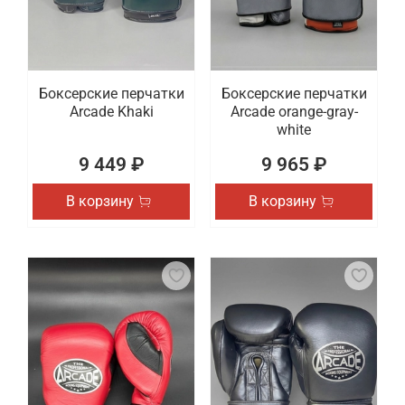
Боксерские перчатки
Боксерские перчатки
Arcade Khaki
Arcade orange-gray-
white
9 449 ₽
9 965 ₽
В корзину
В корзину