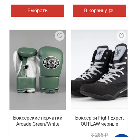
Выбрать
В корзину
Боксерские перчатки
Боксерки Fight Expert
Arcade Green/White
OUTLAW черные
8 285 ₽