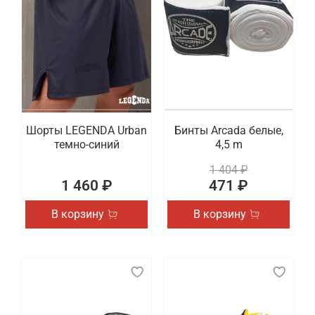
Шорты LEGENDA Urban
Бинты Arcada белые,
темно-синий
4,5 m
1 404 ₽
1 460 ₽
471 ₽
В корзину
В корзину