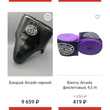
Бандаж Arcade черный
Бинты Arcada
фиолетовые, 4,5 m
1 355 ₽
9 659 ₽
419 ₽