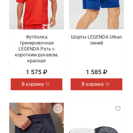
Футболка
Шорты LEGENDA Urban
тренировочная
синий
LEGENDA Рать с
коротким рукавом,
красная
1 575 ₽
1 585 ₽
В корзину
В корзину