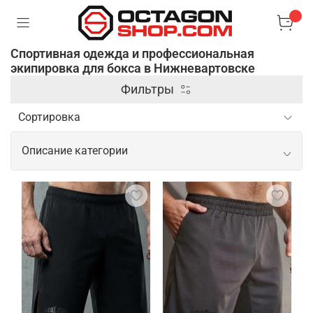
Спортивная одежда и профессиональная
экипировка для бокса в Нижневартовске
Фильтры
Описание категории
Спортивная одежда и
профессиональная экипировка для
бокса
Профессиональная одежда и экипировка для
бокса предназначены для обеспечения
максимального комфорта, защиты и
эффективности во время тренировок и боев.