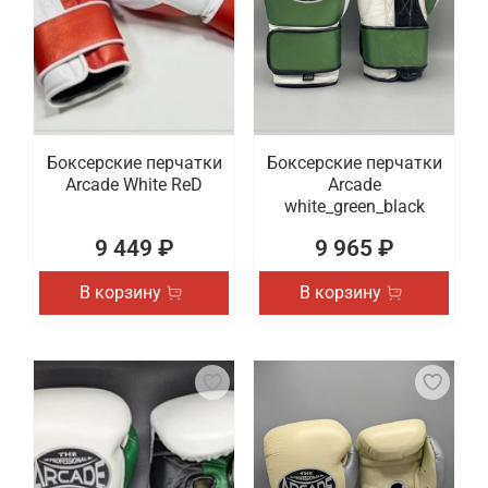
Боксерские перчатки
Боксерские перчатки
Arcade White ReD
Arcade
white_green_black
9 449 ₽
9 965 ₽
В корзину
В корзину