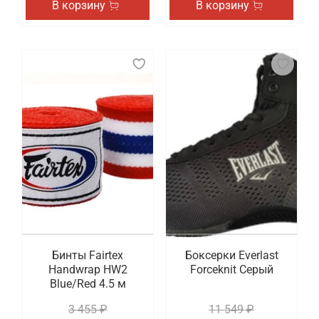
В корзину
В корзину
Бинты Fairtex
Боксерки Everlast
Handwrap HW2
Forceknit Серый
Blue/Red 4.5 м
3 455 ₽
11 549 ₽