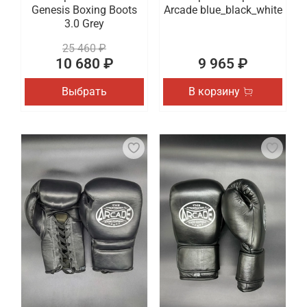
Genesis Boxing Boots
Arcade blue_black_white
3.0 Grey
25 460 ₽
10 680 ₽
9 965 ₽
Выбрать
В корзину