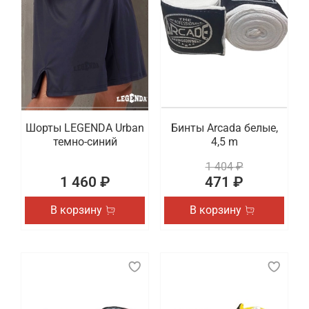
Шорты LEGENDA Urban
Бинты Arcada белые,
темно-синий
4,5 m
1 404 ₽
1 460 ₽
471 ₽
В корзину
В корзину