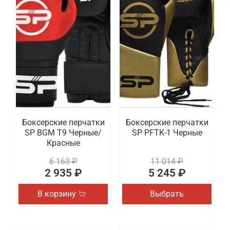
Боксерские перчатки
Боксерские перчатки
SP BGM T9 Черные/
SP PFTK-1 Черные
Красные
6 163 ₽
11 014 ₽
2 935 ₽
5 245 ₽
В корзину
Выбрать