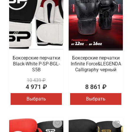
Боксерские перчатки
Боксерские перчатки
Black-White P-SP-BGL-
Infinite Force&LEGENDA
S5B
Calligraphy черный
10 439 ₽
4 971 ₽
8 861 ₽
Выбрать
Выбрать