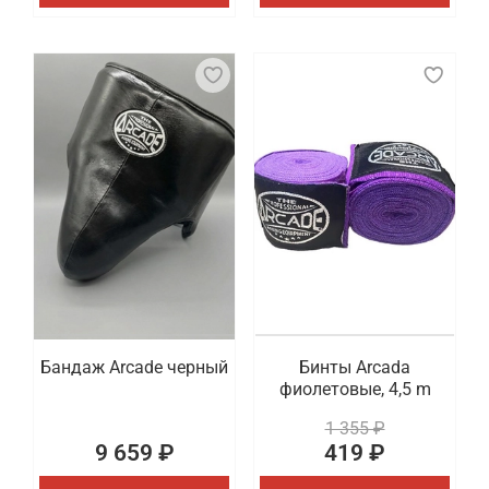
Бандаж Arcade черный
Бинты Arcada
фиолетовые, 4,5 m
1 355 ₽
9 659 ₽
419 ₽