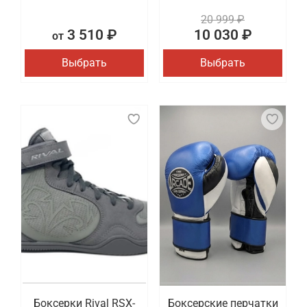
20 999 ₽
3 510 ₽
10 030 ₽
от
Выбрать
Выбрать
Боксерки Rival RSX-
Боксерские перчатки