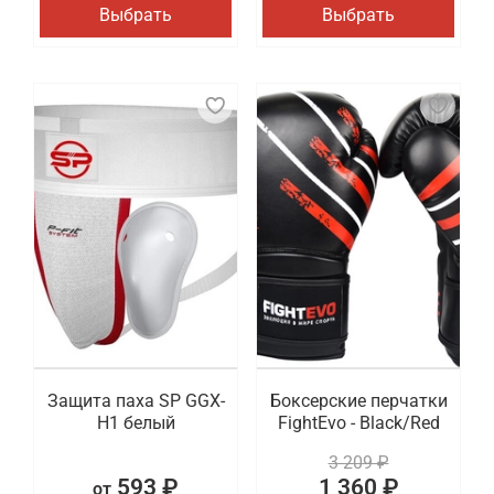
Выбрать
Выбрать
Защита паха SP GGX-
Боксерские перчатки
H1 белый
FightEvo - Black/Red
3 209 ₽
593 ₽
1 360 ₽
от