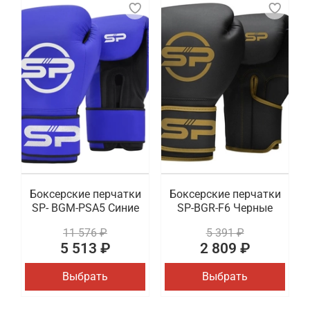
Боксерские перчатки
Боксерские перчатки
SP- BGM-PSA5 Синие
SP-BGR-F6 Черные
11 576 ₽
5 391 ₽
5 513 ₽
2 809 ₽
Выбрать
Выбрать