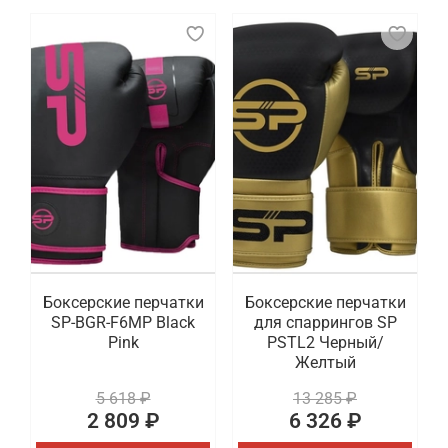
Боксерские перчатки
Боксерские перчатки
SP-BGR-F6MP Black
для спаррингов SP
Pink
PSTL2 Черный/
Желтый
5 618 ₽
13 285 ₽
2 809 ₽
6 326 ₽