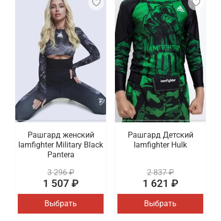
Рашгард женский
Рашгард Детский
Iamfighter Military Black
Iamfighter Hulk
Pantera
3 296 ₽
2 837 ₽
1 507 ₽
1 621 ₽
Выбрать
Выбрать