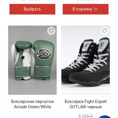
Выбрать
В корзину
Боксерские перчатки
Боксерки Fight Expert
Arcade Green/White
OUTLAW черные
8 285 ₽