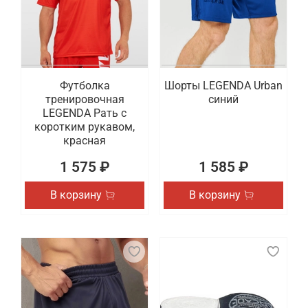
Футболка
Шорты LEGENDA Urban
тренировочная
синий
LEGENDA Рать с
коротким рукавом,
красная
1 575 ₽
1 585 ₽
В корзину
В корзину