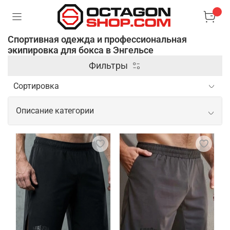
Спортивная одежда и профессиональная
экипировка для бокса в Энгельсе
Фильтры
Описание категории
Спортивная одежда и
профессиональная экипировка для
бокса
Профессиональная одежда и экипировка для
бокса предназначены для обеспечения
максимального комфорта, защиты и
эффективности во время тренировок и боев.