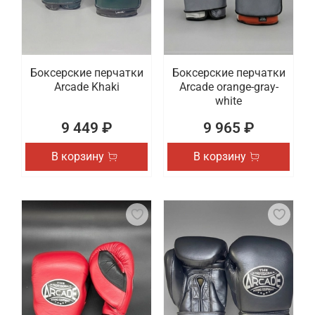
Боксерские перчатки
Боксерские перчатки
Arcade Khaki
Arcade orange-gray-
white
9 449 ₽
9 965 ₽
В корзину
В корзину