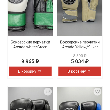
Боксерские перчатки
Боксерские перчатки
Arcade white/Green
Arcade Yellow/Silver
8 390 ₽
9 965 ₽
5 034 ₽
В корзину
В корзину