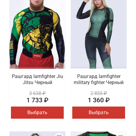
Рашгард Iamfighter Jiu
Рашгард Iamfighter
Jitsu Черный
military fighter Черный
3 638 ₽
2 855 ₽
1 733 ₽
1 360 ₽
Выбрать
Выбрать