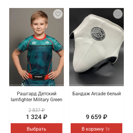
Рашгард Детский
Бандаж Arcade белый
Iamfighter Military Green
2 837 ₽
1 324 ₽
9 659 ₽
Выбрать
В корзину