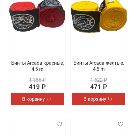
Бинты Arcada красные,
Бинты Arcada желтые,
4,5 m
4,5 m
1 355 ₽
1 522 ₽
419 ₽
471 ₽
В корзину
В корзину