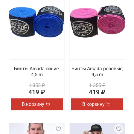
Бинты Arcada синие,
Бинты Arcada розовые,
4,5 m
4,5 m
1 355 ₽
1 355 ₽
419 ₽
419 ₽
В корзину
В корзину