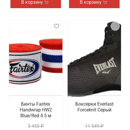
В корзину
В корзину
Бинты Fairtex
Боксерки Everlast
Handwrap HW2
Forceknit Серый
Blue/Red 4.5 м
3 455 ₽
11 549 ₽