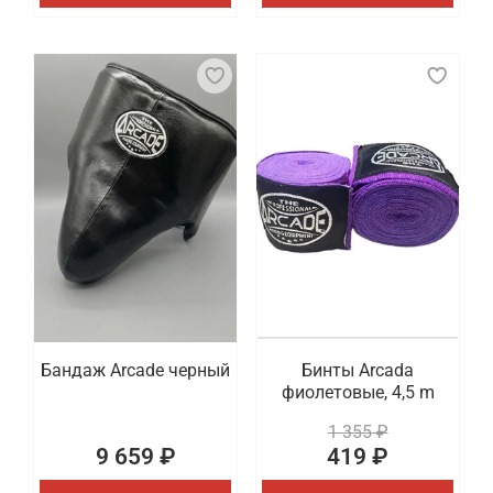
Бандаж Arcade черный
Бинты Arcada
фиолетовые, 4,5 m
1 355 ₽
9 659 ₽
419 ₽