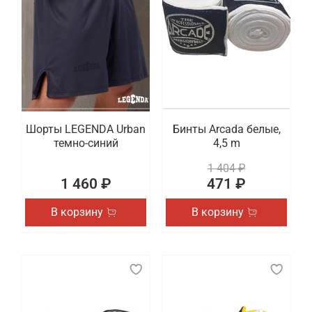
Шорты LEGENDA Urban
Бинты Arcada белые,
темно-синий
4,5 m
1 404 ₽
1 460 ₽
471 ₽
В корзину
В корзину