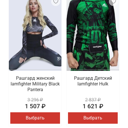
Рашгард женский
Рашгард Детский
Iamfighter Military Black
Iamfighter Hulk
Pantera
3 296 ₽
2 837 ₽
1 507 ₽
1 621 ₽
Выбрать
Выбрать