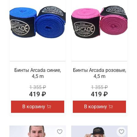
Бинты Arcada синие,
Бинты Arcada розовые,
4,5 m
4,5 m
1 355 ₽
1 355 ₽
419 ₽
419 ₽
В корзину
В корзину