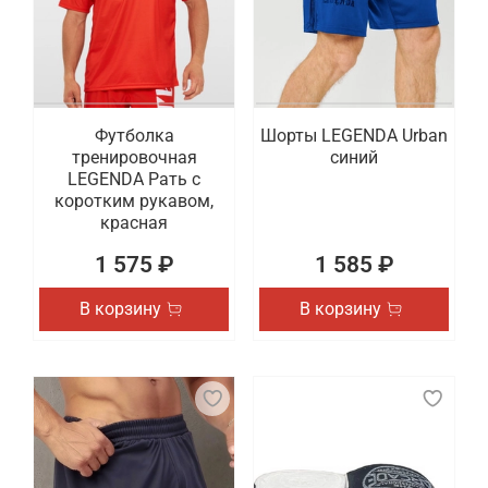
Футболка
Шорты LEGENDA Urban
тренировочная
синий
LEGENDA Рать с
коротким рукавом,
красная
1 575 ₽
1 585 ₽
В корзину
В корзину