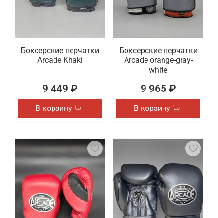
Боксерские перчатки
Боксерские перчатки
Arcade Khaki
Arcade orange-gray-
white
9 449 ₽
9 965 ₽
В корзину
В корзину