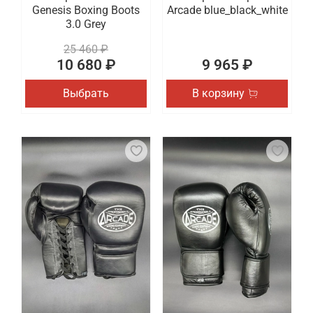
Genesis Boxing Boots
Arcade blue_black_white
3.0 Grey
25 460 ₽
10 680 ₽
9 965 ₽
Выбрать
В корзину