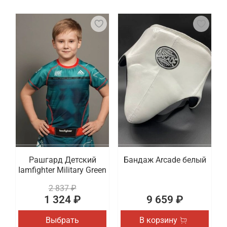
Рашгард Детский
Бандаж Arcade белый
Iamfighter Military Green
2 837 ₽
1 324 ₽
9 659 ₽
Выбрать
В корзину