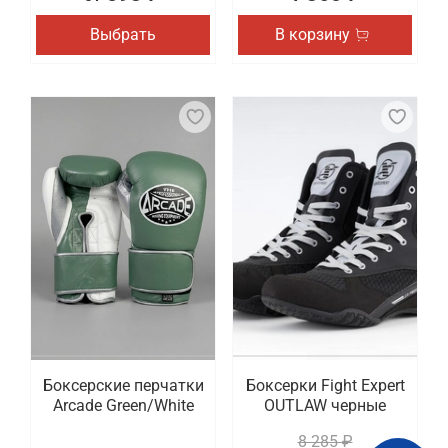
Выбрать
В корзину
Боксерские перчатки
Боксерки Fight Expert
Arcade Green/White
OUTLAW черные
8 285 ₽