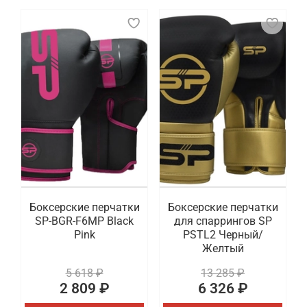
Боксерские перчатки
Боксерские перчатки
SP-BGR-F6MP Black
для спаррингов SP
Pink
PSTL2 Черный/
Желтый
5 618 ₽
13 285 ₽
2 809 ₽
6 326 ₽