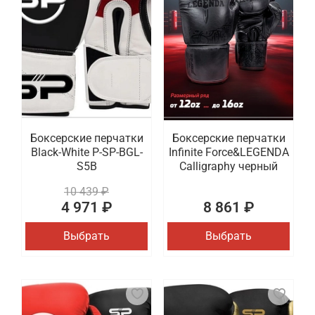
Боксерские перчатки
Боксерские перчатки
Black-White P-SP-BGL-
Infinite Force&LEGENDA
S5B
Calligraphy черный
10 439 ₽
4 971 ₽
8 861 ₽
Выбрать
Выбрать