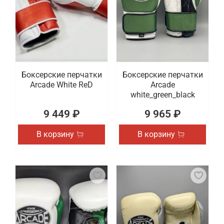
Боксерские перчатки
Боксерские перчатки
Arcade White ReD
Arcade
white_green_black
9 449 ₽
9 965 ₽
В корзину
В корзину