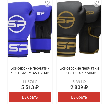
Боксерские перчатки
Боксерские перчатки
SP- BGM-PSA5 Синие
SP-BGR-F6 Черные
11 576 ₽
5 391 ₽
5 513 ₽
2 809 ₽
Выбрать
Выбрать