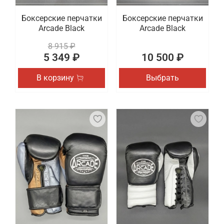
Боксерские перчатки
Боксерские перчатки
Arcade Black
Arcade Black
8 915 ₽
5 349 ₽
10 500 ₽
В корзину
Выбрать