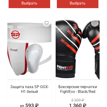
Выбрать
Выбрать
Защита паха SP GGX-
Боксерские перчатки
H1 белый
FightEvo - Black/Red
3 209 ₽
593 ₽
1 360 ₽
от