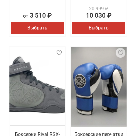
20 999 ₽
3 510 ₽
10 030 ₽
от
Выбрать
Выбрать
Боксерки Rival RSX-
Боксерские перчатки