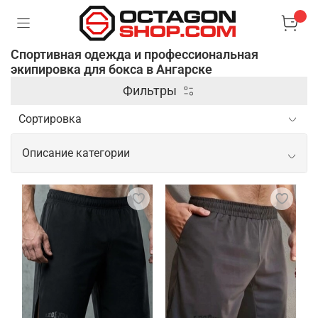
Спортивная одежда и профессиональная
экипировка для бокса в Ангарске
Фильтры
Описание категории
Спортивная одежда и
профессиональная экипировка для
бокса
Профессиональная одежда и экипировка для
бокса предназначены для обеспечения
максимального комфорта, защиты и
эффективности во время тренировок и боев.