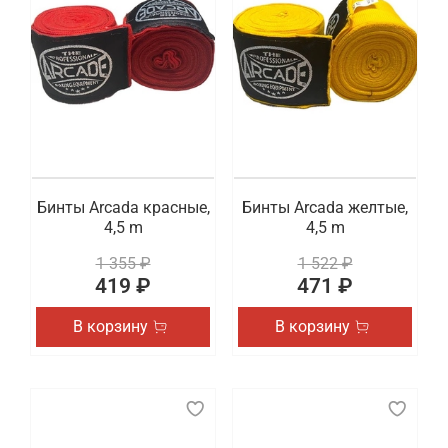
Бинты Arcada красные,
Бинты Arcada желтые,
4,5 m
4,5 m
1 355 ₽
1 522 ₽
419 ₽
471 ₽
В корзину
В корзину