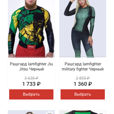
Рашгард Iamfighter Jiu
Рашгард Iamfighter
Jitsu Черный
military fighter Черный
3 638 ₽
2 855 ₽
1 733 ₽
1 360 ₽
Выбрать
Выбрать