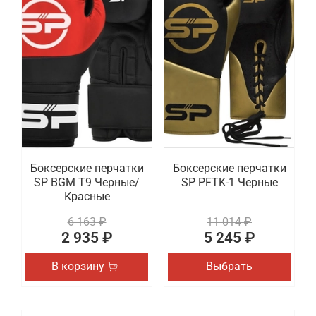
Боксерские перчатки
Боксерские перчатки
SP BGM T9 Черные/
SP PFTK-1 Черные
Красные
6 163 ₽
11 014 ₽
2 935 ₽
5 245 ₽
В корзину
Выбрать