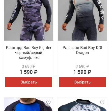
Рашгард Bad Boy Fighter
Рашгард Bad Boy KOI
черный/серый
Dragon
камуфляж
3 690 ₽
3 690 ₽
1 590 ₽
1 590 ₽
Выбрать
Выбрать