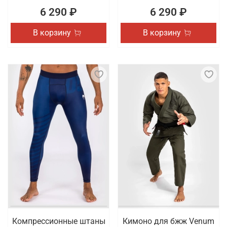
6 290 ₽
6 290 ₽
В корзину
В корзину
Компрессионные штаны
Кимоно для бжж Venum