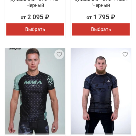
Черный
Черный
2 095 ₽
1 795 ₽
от
от
Выбрать
Выбрать