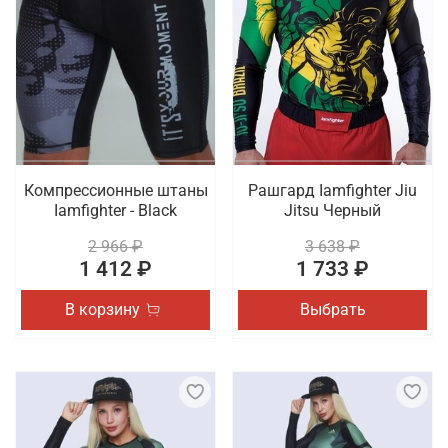
Компрессионные штаны
Рашгард Iamfighter Jiu
Iamfighter - Black
Jitsu Черный
2 966 ₽
3 638 ₽
1 412 ₽
1 733 ₽
В корзину
Выбрать