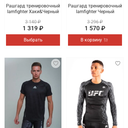
Рашгард тренировочный
Рашгард тренировочный
Iamfighter Хаки&Черный
Iamfighter Черный
3 140 ₽
3 296 ₽
1 319 ₽
1 570 ₽
Выбрать
В корзину