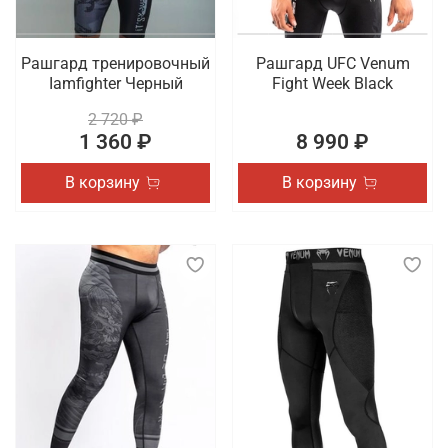
Рашгард тренировочный
Рашгард UFC Venum
Iamfighter Черный
Fight Week Black
2 720 ₽
1 360 ₽
8 990 ₽
В корзину
В корзину