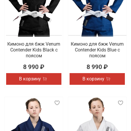
Кимоно для бжж Venum
Кимоно для бжж Venum
Contender Kids Black с
Contender Kids Blue с
поясом
поясом
8 990 ₽
8 990 ₽
В корзину
В корзину