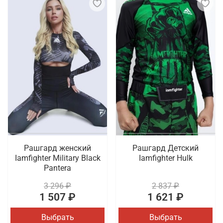
Рашгард женский
Рашгард Детский
Iamfighter Military Black
Iamfighter Hulk
Pantera
3 296 ₽
2 837 ₽
1 507 ₽
1 621 ₽
Выбрать
Выбрать