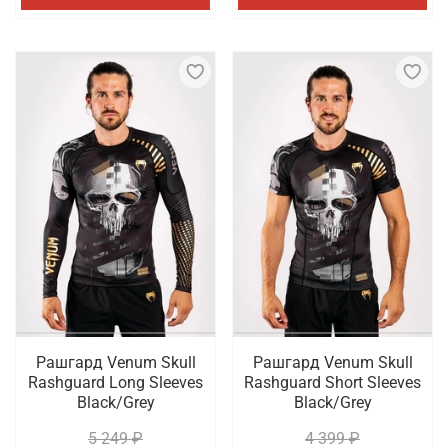
Рашгард Venum Skull
Рашгард Venum Skull
Rashguard Long Sleeves
Rashguard Short Sleeves
Black/Grey
Black/Grey
5 249 ₽
4 399 ₽