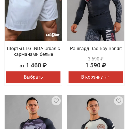
Шорты LEGENDA Urban c
Рашгард Bad Boy Bandit
карманами белые
3 690 ₽
1 460 ₽
1 590 ₽
от
Выбрать
В корзину