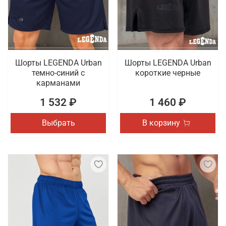
товаров для спорта, которые отличаются
качественным исполнением. Проводится доставка
заказов по Твери.
Шорты LEGENDA Urban
Шорты LEGENDA Urban
темно-синий с
короткие черные
карманами
1 532 ₽
1 460 ₽
Выбрать
В корзину