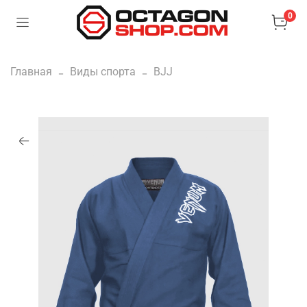
0
Главная
Виды спорта
BJJ