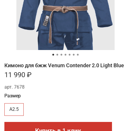
Кимоно для бжж Venum Contender 2.0 Light Blue
11 990 ₽
арт.
7678
Размер
A2.5
Купить в 1 клик