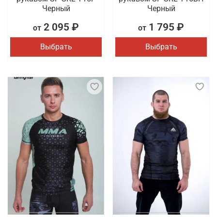
Черный
Черный
2 095 ₽
1 795 ₽
от
от
Выбрать
Выбрать