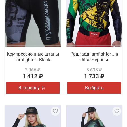
Компрессионные штаны
Рашгард Iamfighter Jiu
Iamfighter - Black
Jitsu Черный
2 966 ₽
3 638 ₽
1 412 ₽
1 733 ₽
В корзину
Выбрать