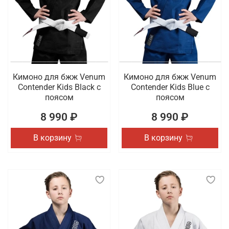
Кимоно для бжж Venum
Кимоно для бжж Venum
Contender Kids Black с
Contender Kids Blue с
поясом
поясом
8 990 ₽
8 990 ₽
В корзину
В корзину