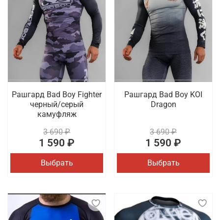
Рашгард Bad Boy Fighter
Рашгард Bad Boy KOI
черный/серый
Dragon
камуфляж
3 690 ₽
3 690 ₽
1 590 ₽
1 590 ₽
Выбрать
Выбрать