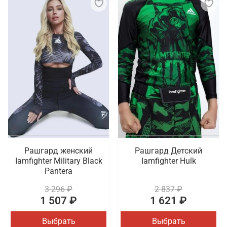
Рашгард женский
Рашгард Детский
Iamfighter Military Black
Iamfighter Hulk
Pantera
3 296 ₽
2 837 ₽
1 507 ₽
1 621 ₽
Выбрать
Выбрать