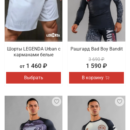
Шорты LEGENDA Urban c
Рашгард Bad Boy Bandit
карманами белые
3 690 ₽
1 460 ₽
1 590 ₽
от
Выбрать
В корзину