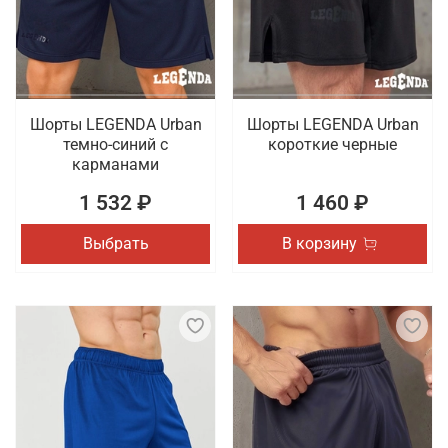
товаров для спорта, которые отличаются
качественным исполнением. Проводится доставка
заказов по Саратову.
Шорты LEGENDA Urban
Шорты LEGENDA Urban
темно-синий с
короткие черные
карманами
1 532 ₽
1 460 ₽
Выбрать
В корзину