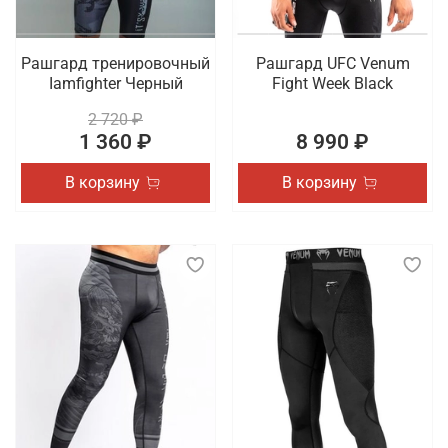
Рашгард тренировочный
Рашгард UFC Venum
Iamfighter Черный
Fight Week Black
2 720 ₽
1 360 ₽
8 990 ₽
В корзину
В корзину