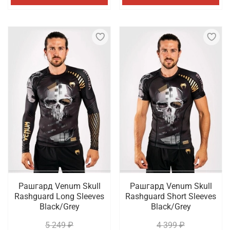
Рашгард Venum Skull
Рашгард Venum Skull
Rashguard Long Sleeves
Rashguard Short Sleeves
Black/Grey
Black/Grey
5 249 ₽
4 399 ₽