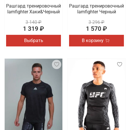
Рашгард тренировочный
Рашгард тренировочный
Iamfighter Хаки&Черный
Iamfighter Черный
3 140 ₽
3 296 ₽
1 319 ₽
1 570 ₽
Выбрать
В корзину