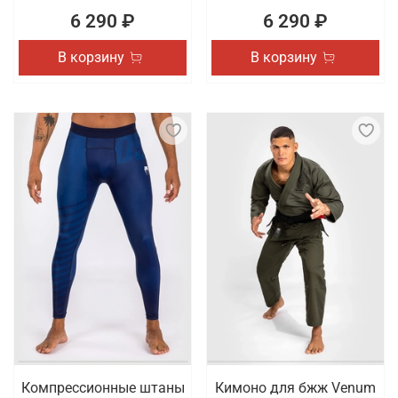
6 290 ₽
6 290 ₽
В корзину
В корзину
Компрессионные штаны
Кимоно для бжж Venum