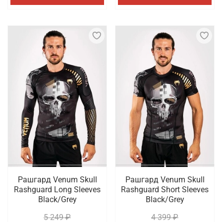
Рашгард Venum Skull
Рашгард Venum Skull
Rashguard Long Sleeves
Rashguard Short Sleeves
Black/Grey
Black/Grey
5 249 ₽
4 399 ₽