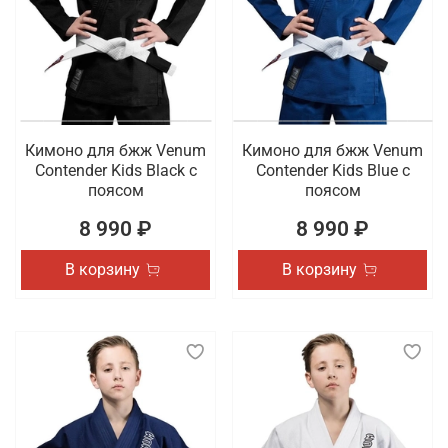
Кимоно для бжж Venum
Кимоно для бжж Venum
Contender Kids Black с
Contender Kids Blue с
поясом
поясом
8 990 ₽
8 990 ₽
В корзину
В корзину