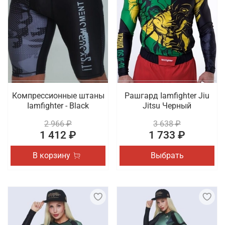
Компрессионные штаны
Рашгард Iamfighter Jiu
Iamfighter - Black
Jitsu Черный
2 966 ₽
3 638 ₽
1 412 ₽
1 733 ₽
В корзину
Выбрать