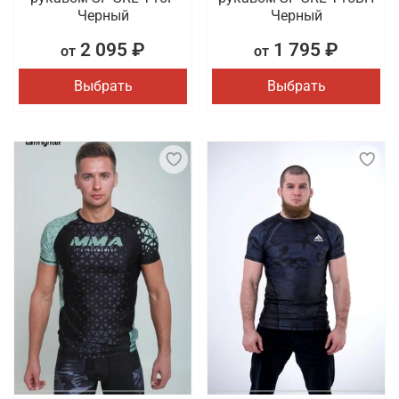
Черный
Черный
2 095 ₽
1 795 ₽
от
от
Выбрать
Выбрать