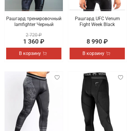
Рашгард тренировочный
Рашгард UFC Venum
Iamfighter Черный
Fight Week Black
2 720 ₽
1 360 ₽
8 990 ₽
В корзину
В корзину