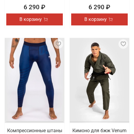
6 290 ₽
6 290 ₽
В корзину
В корзину
Компрессионные штаны
Кимоно для бжж Venum