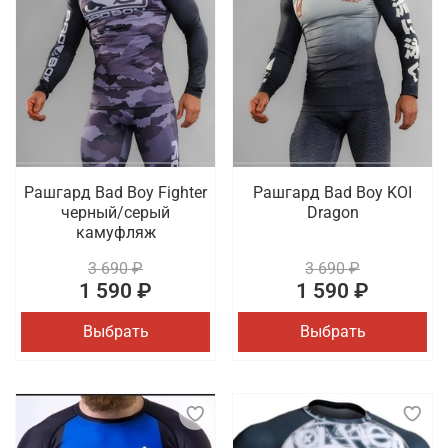
Рашгард Bad Boy Fighter
Рашгард Bad Boy KOI
черный/серый
Dragon
камуфляж
3 690 ₽
3 690 ₽
1 590 ₽
1 590 ₽
Выбрать
Выбрать