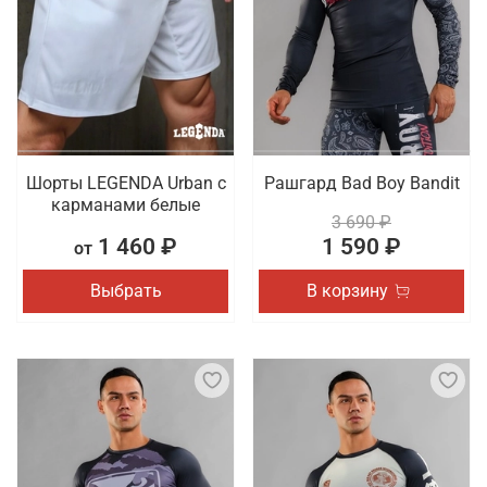
Шорты LEGENDA Urban c
Рашгард Bad Boy Bandit
карманами белые
3 690 ₽
1 460 ₽
1 590 ₽
от
Выбрать
В корзину