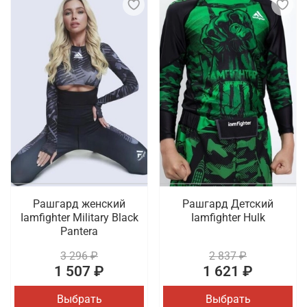
Рашгард женский
Рашгард Детский
Iamfighter Military Black
Iamfighter Hulk
Pantera
3 296 ₽
2 837 ₽
1 507 ₽
1 621 ₽
Выбрать
Выбрать