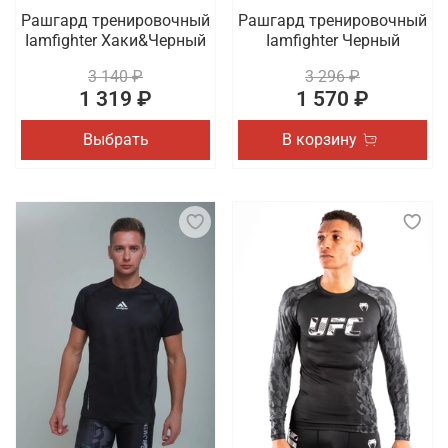
Рашгард тренировочный
Рашгард тренировочный
Iamfighter Хаки&Черный
Iamfighter Черный
3 140 ₽
3 296 ₽
1 319 ₽
1 570 ₽
Выбрать
В корзину