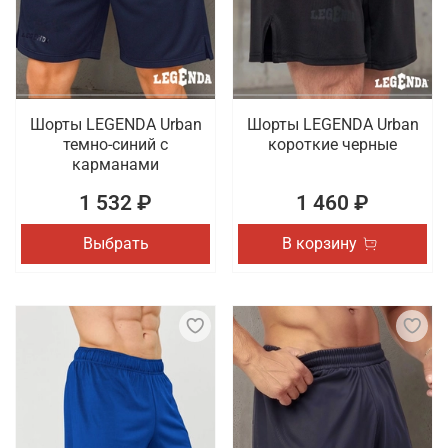
товаров для спорта, которые отличаются
качественным исполнением. Проводится доставка
заказов по Люберцам.
Шорты LEGENDA Urban
Шорты LEGENDA Urban
темно-синий с
короткие черные
карманами
1 532 ₽
1 460 ₽
Выбрать
В корзину