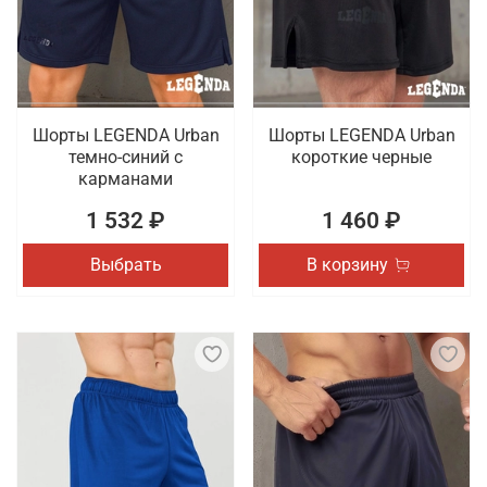
товаров для спорта, которые отличаются
качественным исполнением. Проводится доставка
заказов по Иркутску.
Шорты LEGENDA Urban
Шорты LEGENDA Urban
темно-синий с
короткие черные
карманами
1 532 ₽
1 460 ₽
Выбрать
В корзину