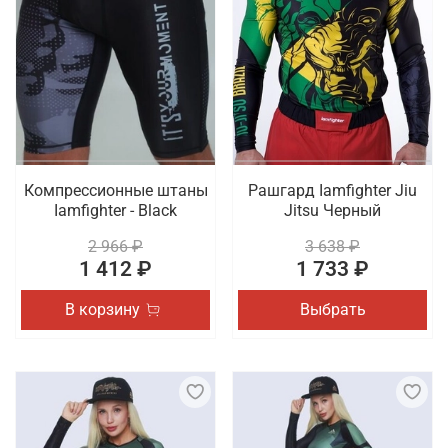
Компрессионные штаны
Рашгард Iamfighter Jiu
Iamfighter - Black
Jitsu Черный
2 966 ₽
3 638 ₽
1 412 ₽
1 733 ₽
В корзину
Выбрать