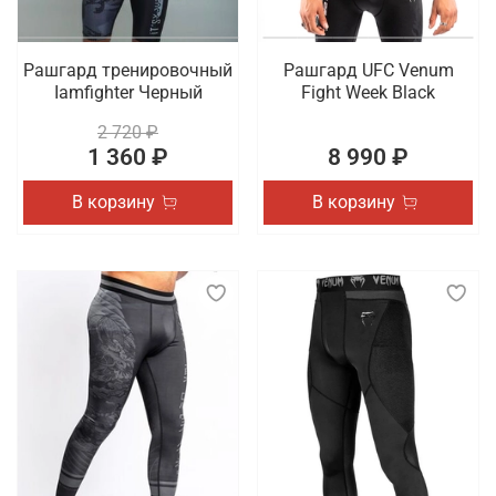
Рашгард тренировочный
Рашгард UFC Venum
Iamfighter Черный
Fight Week Black
2 720 ₽
1 360 ₽
8 990 ₽
В корзину
В корзину