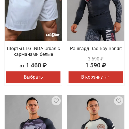
Шорты LEGENDA Urban c
Рашгард Bad Boy Bandit
карманами белые
3 690 ₽
1 460 ₽
1 590 ₽
от
Выбрать
В корзину