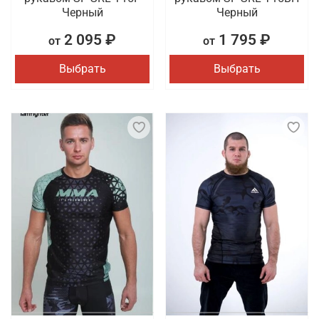
Черный
Черный
2 095 ₽
1 795 ₽
от
от
Выбрать
Выбрать