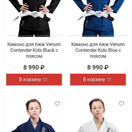
Кимоно для бжж Venum
Кимоно для бжж Venum
Contender Kids Black с
Contender Kids Blue с
поясом
поясом
8 990 ₽
8 990 ₽
В корзину
В корзину