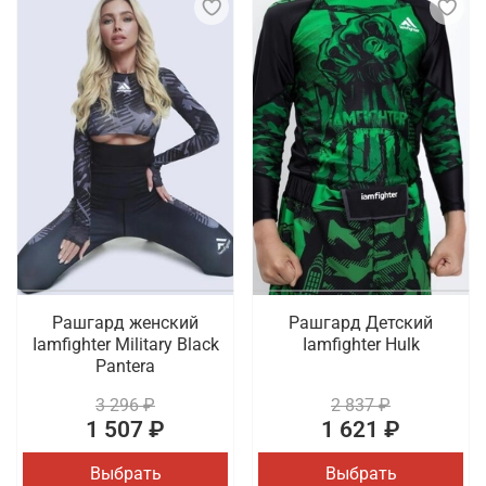
Рашгард женский
Рашгард Детский
Iamfighter Military Black
Iamfighter Hulk
Pantera
3 296 ₽
2 837 ₽
1 507 ₽
1 621 ₽
Выбрать
Выбрать