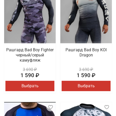
Рашгард Bad Boy Fighter
Рашгард Bad Boy KOI
черный/серый
Dragon
камуфляж
3 690 ₽
3 690 ₽
1 590 ₽
1 590 ₽
Выбрать
Выбрать