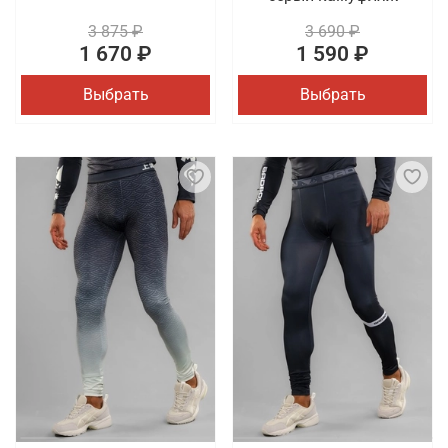
3 875 ₽
3 690 ₽
1 670 ₽
1 590 ₽
Выбрать
Выбрать