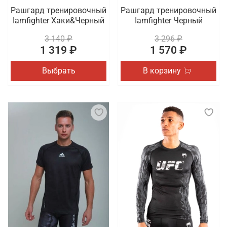
Рашгард тренировочный
Рашгард тренировочный
Iamfighter Хаки&Черный
Iamfighter Черный
3 140 ₽
3 296 ₽
1 319 ₽
1 570 ₽
Выбрать
В корзину