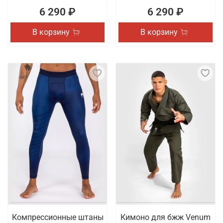
6 290 ₽
6 290 ₽
В корзину
В корзину
Компрессионные штаны
Кимоно для бжж Venum