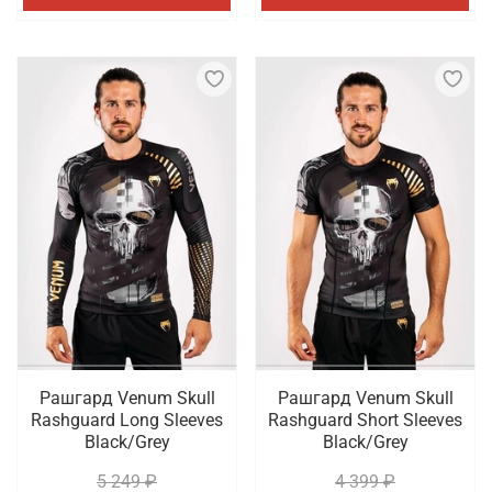
Рашгард Venum Skull
Рашгард Venum Skull
Rashguard Long Sleeves
Rashguard Short Sleeves
Black/Grey
Black/Grey
5 249 ₽
4 399 ₽