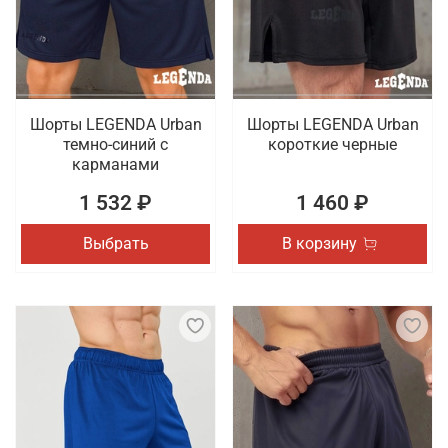
товаров для спорта, которые отличаются
качественным исполнением. Проводится доставка
заказов по Астрахани.
Шорты LEGENDA Urban
Шорты LEGENDA Urban
темно-синий с
короткие черные
карманами
1 532 ₽
1 460 ₽
Выбрать
В корзину