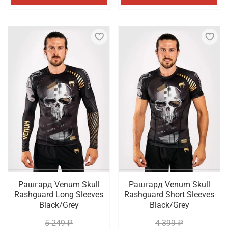
Рашгард Venum Skull
Рашгард Venum Skull
Rashguard Long Sleeves
Rashguard Short Sleeves
Black/Grey
Black/Grey
5 249 ₽
4 399 ₽