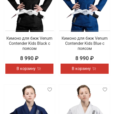
Кимоно для бжж Venum
Кимоно для бжж Venum
Contender Kids Black с
Contender Kids Blue с
поясом
поясом
8 990 ₽
8 990 ₽
В корзину
В корзину