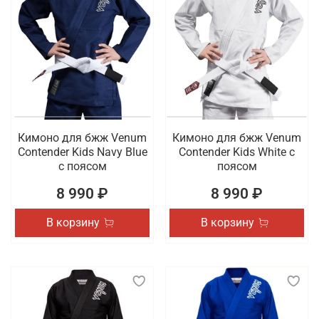
Кимоно для бжж Venum
Кимоно для бжж Venum
Contender Kids Navy Blue
Contender Kids White с
с поясом
поясом
8 990 ₽
8 990 ₽
В корзину
В корзину