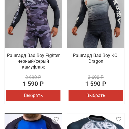
Рашгард Bad Boy Fighter
Рашгард Bad Boy KOI
черный/серый
Dragon
камуфляж
3 690 ₽
3 690 ₽
1 590 ₽
1 590 ₽
Выбрать
Выбрать