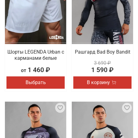
Шорты LEGENDA Urban c
Рашгард Bad Boy Bandit
карманами белые
3 690 ₽
1 460 ₽
1 590 ₽
от
Выбрать
В корзину