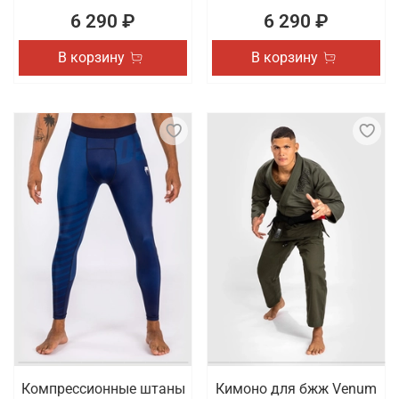
6 290 ₽
6 290 ₽
В корзину
В корзину
Компрессионные штаны
Кимоно для бжж Venum