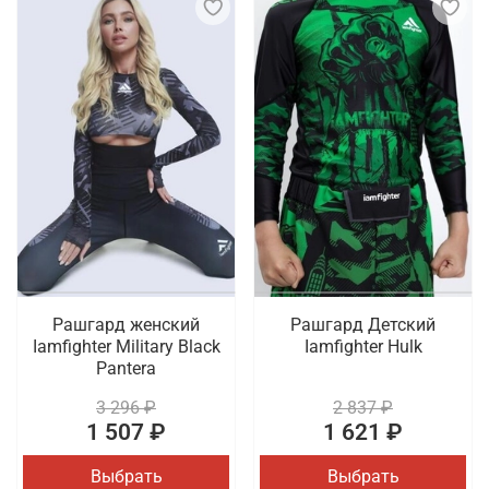
Рашгард женский
Рашгард Детский
Iamfighter Military Black
Iamfighter Hulk
Pantera
3 296 ₽
2 837 ₽
1 507 ₽
1 621 ₽
Выбрать
Выбрать