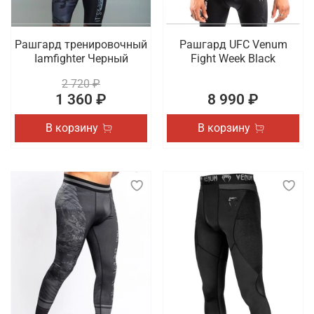
Рашгард тренировочный
Рашгард UFC Venum
Iamfighter Черный
Fight Week Black
2 720 ₽
1 360 ₽
8 990 ₽
В корзину
В корзину