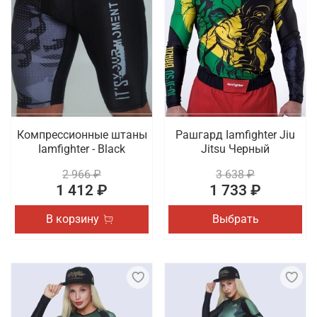
Компрессионные штаны
Рашгард Iamfighter Jiu
Iamfighter - Black
Jitsu Черный
2 966 ₽
3 638 ₽
1 412 ₽
1 733 ₽
В корзину
Выбрать