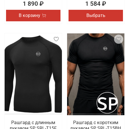
1 890 ₽
1 584 ₽
В корзину
Выбрать
Рашгард с длинным
Рашгард с коротким
рукавом SP SRL-T15F
рукавом SP SRL-T15BH