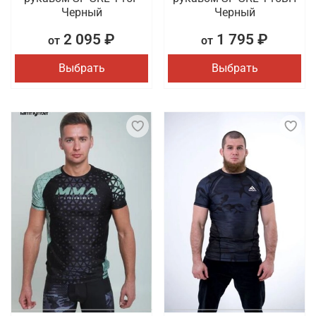
Черный
Черный
2 095 ₽
1 795 ₽
от
от
Выбрать
Выбрать