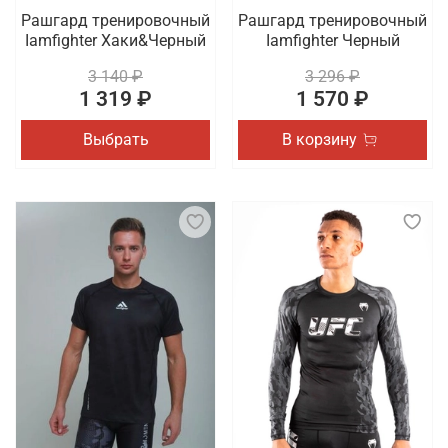
Рашгард тренировочный
Рашгард тренировочный
Iamfighter Хаки&Черный
Iamfighter Черный
3 140 ₽
3 296 ₽
1 319 ₽
1 570 ₽
Выбрать
В корзину