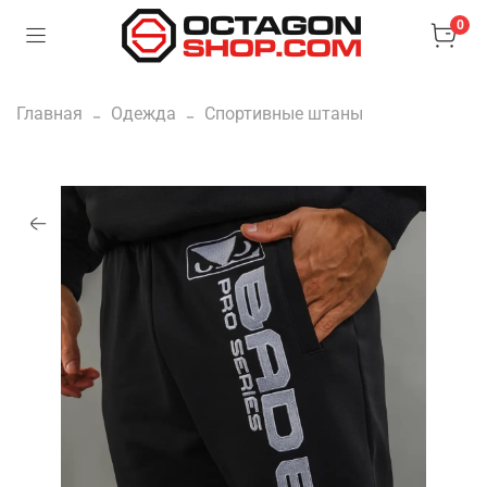
0
Главная
Одежда
Спортивные штаны