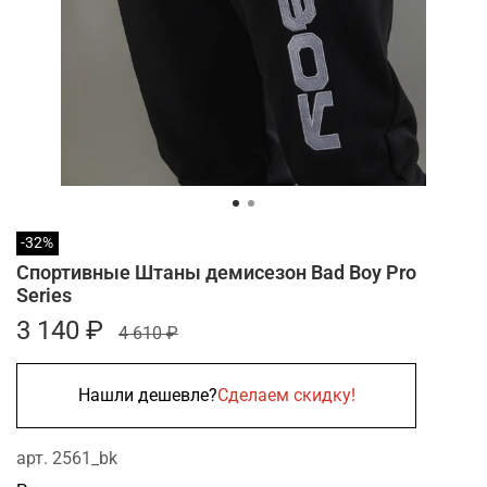
-32%
Спортивные Штаны демисезон Bad Boy Pro
Series
3 140 ₽
4 610 ₽
Нашли дешевле?
Сделаем скидку!
арт.
2561_bk