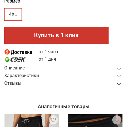
Размер
4XL
Купить в 1 клик
от 1 часа
от 1 дня
Описание
Характеристики
Отзывы
Аналогичные товары