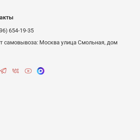
такты
96) 654-19-35
т самовывоза: Москва улица Смольная, дом