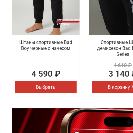
Штаны спортивные Bad
Спортивные 
Boy черные с начесом
демисезон Bad 
Series
4 610 ₽
4 590 ₽
3 140 
Выбрать
В корзину