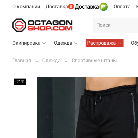
О компании
Доставка
Оплата
Экипировка
Одежда
Распродажа
Об
Главная
Одежда
Спортивные штаны
-21%