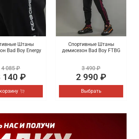
тивные Штаны
Спортивные Штаны
он Bad Boy Energy
демисезон Bad Boy FTBG
4 085 ₽
3 490 ₽
3 140 ₽
2 990 ₽
 корзину
Выбрать