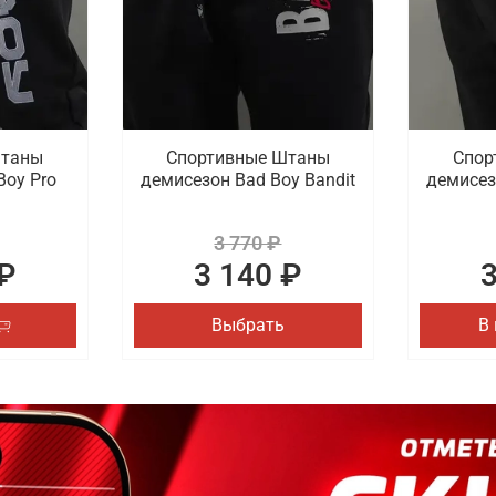
Штаны
Спортивные Штаны
Спор
Boy Pro
демисезон Bad Boy Bandit
демисез
3 770 ₽
₽
3 140 ₽
Выбрать
В