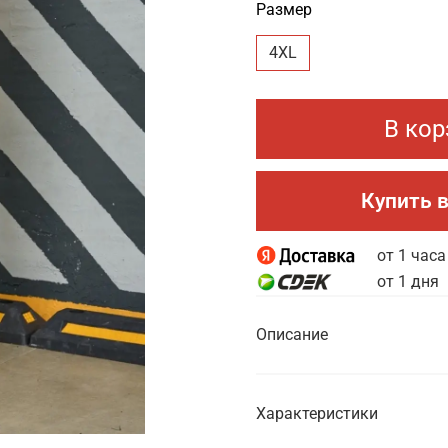
Размер
4XL
В кор
Купить в
от 1 часа
от 1 дня
Описание
Характеристики